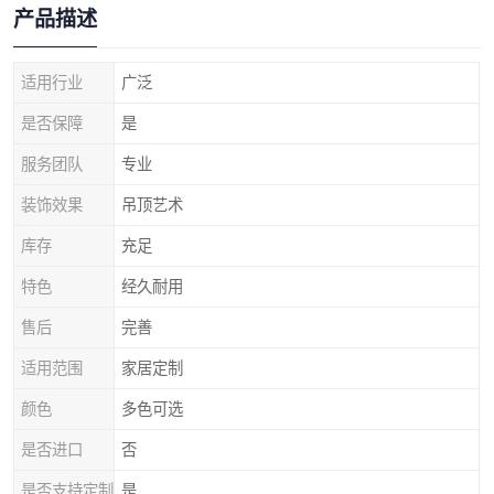
产品描述
适用行业
广泛
是否保障
是
服务团队
专业
装饰效果
吊顶艺术
库存
充足
特色
经久耐用
售后
完善
适用范围
家居定制
颜色
多色可选
是否进口
否
是否支持定制
是