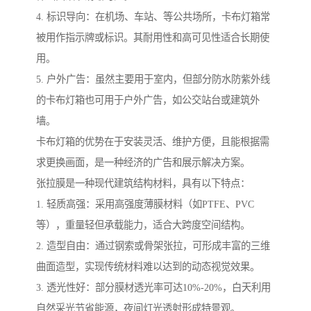
4. 标识导向：在机场、车站、等公共场所，卡布灯箱常
被用作指示牌或标识。其耐用性和高可见性适合长期使
用。
5. 户外广告：虽然主要用于室内，但部分防水防紫外线
的卡布灯箱也可用于户外广告，如公交站台或建筑外
墙。
卡布灯箱的优势在于安装灵活、维护方便，且能根据需
求更换画面，是一种经济的广告和展示解决方案。
张拉膜是一种现代建筑结构材料，具有以下特点：
1. 轻质高强：采用高强度薄膜材料（如PTFE、PVC
等），重量轻但承载能力，适合大跨度空间结构。
2. 造型自由：通过钢索或骨架张拉，可形成丰富的三维
曲面造型，实现传统材料难以达到的动态视觉效果。
3. 透光性好：部分膜材透光率可达10%-20%，白天利用
自然采光节省能源，夜间灯光透射形成特景观。