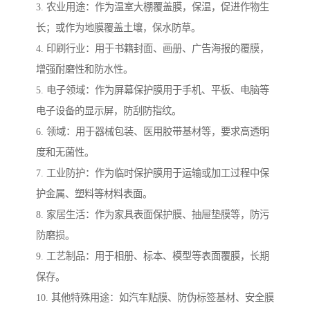
3. 农业用途：作为温室大棚覆盖膜，保温，促进作物生
长；或作为地膜覆盖土壤，保水防草。
4. 印刷行业：用于书籍封面、画册、广告海报的覆膜，
增强耐磨性和防水性。
5. 电子领域：作为屏幕保护膜用于手机、平板、电脑等
电子设备的显示屏，防刮防指纹。
6. 领域：用于器械包装、医用胶带基材等，要求高透明
度和无菌性。
7. 工业防护：作为临时保护膜用于运输或加工过程中保
护金属、塑料等材料表面。
8. 家居生活：作为家具表面保护膜、抽屉垫膜等，防污
防磨损。
9. 工艺制品：用于相册、标本、模型等表面覆膜，长期
保存。
10. 其他特殊用途：如汽车贴膜、防伪标签基材、安全膜