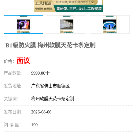
B1级防火膜 梅州软膜天花卡条定制
面议
价格：
产品数量：
9999.00个
发货地址：
广东省佛山市顺德区
关键词：
梅州软膜天花卡条定制
发布日期：
2026-08-06
阅 读 量：
190