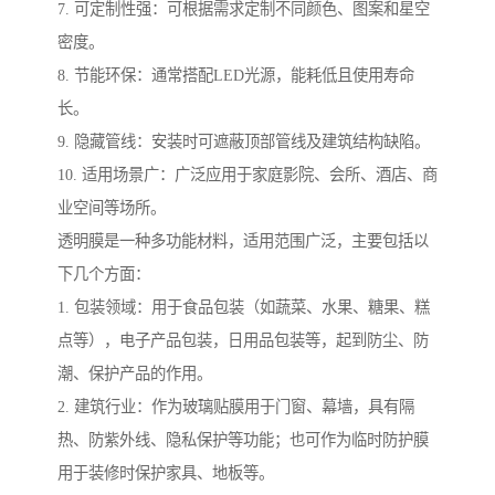
7. 可定制性强：可根据需求定制不同颜色、图案和星空
密度。
8. 节能环保：通常搭配LED光源，能耗低且使用寿命
长。
9. 隐藏管线：安装时可遮蔽顶部管线及建筑结构缺陷。
10. 适用场景广：广泛应用于家庭影院、会所、酒店、商
业空间等场所。
透明膜是一种多功能材料，适用范围广泛，主要包括以
下几个方面：
1. 包装领域：用于食品包装（如蔬菜、水果、糖果、糕
点等），电子产品包装，日用品包装等，起到防尘、防
潮、保护产品的作用。
2. 建筑行业：作为玻璃贴膜用于门窗、幕墙，具有隔
热、防紫外线、隐私保护等功能；也可作为临时防护膜
用于装修时保护家具、地板等。