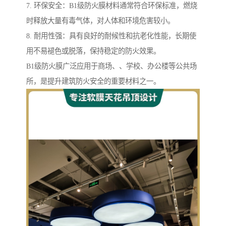
7. 环保安全：B1级防火膜材料通常符合环保标准，燃烧
时释放大量有毒气体，对人体和环境危害较小。
8. 耐用性强：具有良好的耐候性和抗老化性能，长期使
用不易褪色或脱落，保持稳定的防火效果。
B1级防火膜广泛应用于商场、、学校、办公楼等公共场
所，是提升建筑防火安全的重要材料之一。