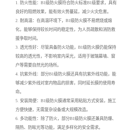
1. 防火性能：B1级防火膜符合防火标准B1级要求，具有
良好的阻燃效果，能有效火势蔓延，减少火灾危害。
2. 耐高温：在高温环境下，B1级防火膜不易燃烧或熔
化，能够保持较长时间的稳定性，为人员疏散和消防救
援争取时间。
3. 透光性好：尽管具备防火功能，B1级防火膜仍能保持
较高的透光性，不影响室内采光，适用于玻璃幕墙、窗
户等需要自然光的场所。
4. 抗紫外线：部分B1级防火膜还具有抗紫外线功能，能
够减少紫外线对室内物品的损害，同时延长膜的使用寿
命。
5. 安装简便：B1级防火膜通常采用粘贴方式安装，施工
方便快捷，无需复杂设备或大规模改造。
6. 多功能性：除了防火，部分B1级防火膜还兼具防爆、
隔热、防眩光等功能，满足多样化的安全需求。