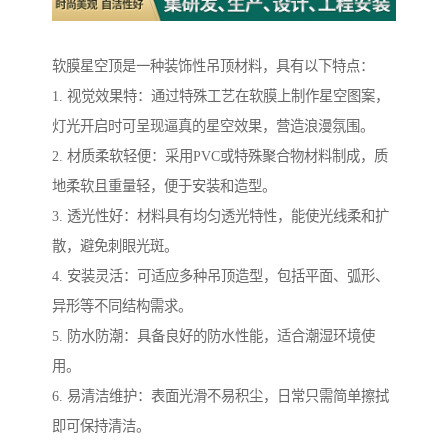
软膜星空顶是一种装饰性吊顶材料，具有以下特点：
1. 视觉效果特：通过特殊工艺在软膜上制作星空图案，
灯光开启时可呈现逼真的星空效果，营造浪漫氛围。
2. 材质柔软轻便：采用PVC或特殊聚合物材料制成，质
地柔软且重量轻，便于安装和造型。
3. 透光性好：材料具有均匀透光特性，能使光线柔和扩
散，避免刺眼光斑。
4. 安装灵活：可适应多种吊顶造型，包括平面、弧形、
异形等不同结构需求。
5. 防水防潮：具备良好的防水性能，适合潮湿环境使
用。
6. 易清洁维护：表面光滑不易积尘，日常只需简单擦拭
即可保持清洁。