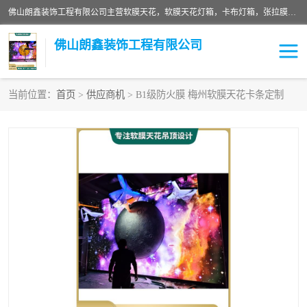
佛山朗鑫装饰工程有限公司主营软膜天花，软膜天花灯箱，卡布灯箱，张拉膜等产品，价格实惠，支持定制；公司专业装饰铺面，家居，会展特装，软膜等工程，技能精良人员，安装快、价格合理，质量保证、热诚与各方有识人士合作，欢迎新老客户来电咨询。
佛山朗鑫装饰工程有限公司
当前位置：
首页
>
供应商机
> B1级防火膜 梅州软膜天花卡条定制
软膜天花灯箱
卡布灯箱
张拉膜
软膜吊顶
软膜天花