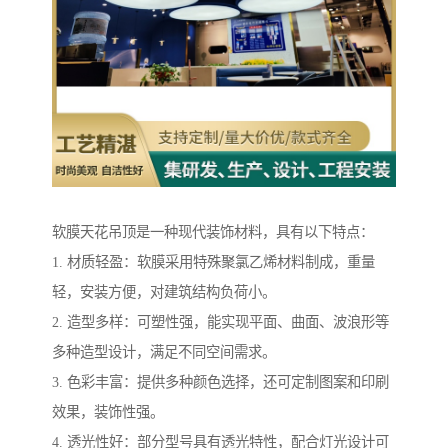
软膜天花吊顶是一种现代装饰材料，具有以下特点：
1. 材质轻盈：软膜采用特殊聚氯乙烯材料制成，重量
轻，安装方便，对建筑结构负荷小。
2. 造型多样：可塑性强，能实现平面、曲面、波浪形等
多种造型设计，满足不同空间需求。
3. 色彩丰富：提供多种颜色选择，还可定制图案和印刷
效果，装饰性强。
4. 透光性好：部分型号具有透光特性，配合灯光设计可