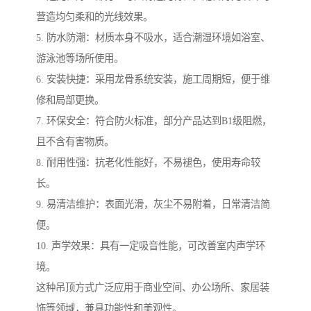
营造均匀柔和的光线效果。
5. 防水防潮：材质本身不吸水，适合潮湿环境如浴室、
游泳池等场所使用。
6. 安装快捷：采用龙骨系统安装，施工周期短，便于维
修和局部更换。
7. 环保安全：符合防火标准，部分产品达到B1级阻燃，
且不含有害物质。
8. 耐用性强：抗老化性能好，不易褪色，使用寿命较
长。
9. 易清洁维护：表面光滑，灰尘不易附着，日常清洁简
便。
10. 声学效果：具有一定吸音性能，可改善室内声学环
境。
这种吊顶方式广泛应用于商业空间、办公场所、家居装
饰等领域，兼具功能性和美观性。