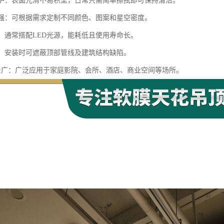
洁维护：表面光滑不易积尘，日常只需简单擦拭即可保持清洁。
制性强：可根据需求定制不同颜色、图案和星空密度。
保：通常搭配LED光源，能耗低且使用寿命长。
管线：安装时可遮蔽顶部管线及建筑结构缺陷。
用场景广：广泛应用于家庭影院、会所、酒店、商业空间等场所。