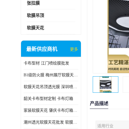
张拉膜
软膜吊顶
软膜天花
最新供应商机
更多
卡布型材 江门喷绘膜批发
B1级防火膜 梅州展厅软膜天花批发
软膜天花吊顶透光膜 深圳喷绘膜批发
韶关卡布型材定制 卡布灯箱
产品描述
家装软膜天花 肇庆卡布灯箱批发
潮州透光软膜天花批发 软膜天花
适用行业