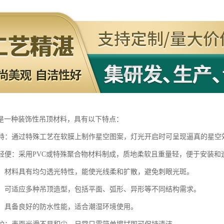
是一种装饰性吊顶材料，具有以下特点：
效果特：通过特殊工艺在软膜上制作星空图案，灯光开启时可呈现逼真的星
柔软轻便：采用PVC或特殊聚合物材料制成，质地柔软且重量轻，便于安装和
性好：材料具有均匀透光特性，能使光线柔和扩散，避免刺眼光斑。
灵活：可适应多种吊顶造型，包括平面、弧形、异形等不同结构需求。
防潮：具备良好的防水性能，适合潮湿环境使用。