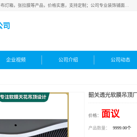
佛山朗鑫装饰工程有限公司主营软膜天花，软膜天花灯箱，卡布灯箱，张拉膜等产品，价格实惠，支持定制；公司专业装饰铺面，家居，会展特装，软膜等工程，技能精良人员，安装快、价格合理，质量保证、热诚与各方有识人士合作，欢迎新老客户来电咨询。
公司
企业视频
公司介绍
公司动态
韶关透光软膜吊顶厂
面议
价格：
产品数量：
9999.00个