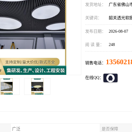
发货地址：
广东省佛山
关键词：
韶关透光软
发布日期：
2026-08-07
阅 读 量：
248
1356021
销售电话：
在线QQ：
广泛
是否保障