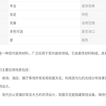
专业
装饰效果
充足
特色
完善
适用范围
多色可选
是否进口
是
服务
是一种现代装饰材料，广泛应用于室内装修领域。它由柔性材料制成，具
的主要应用场景包括：
空间：商场、酒店、展厅等场所常采用软膜天花，利用其均匀的光线分布效
明设计。
区域：现代办公室偏好简洁大方的吊顶设计，软膜天花能隐藏管线设备，保