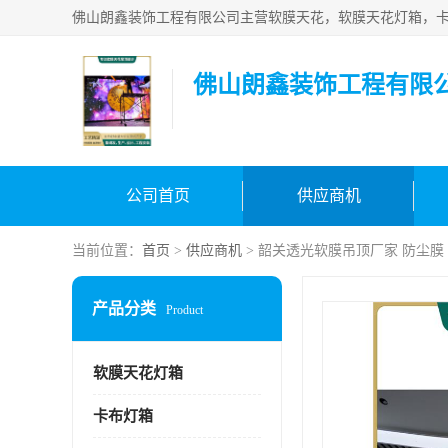
佛山朗鑫装饰工程有限
公司首页
供应商机
当前位置：
首页
>
供应商机
> 韶关透光软膜吊顶厂家 防尘膜
产品分类
Product
软膜天花灯箱
卡布灯箱