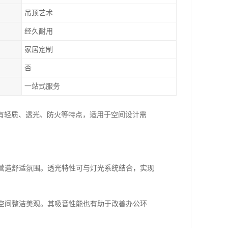
吊顶艺术
经久耐用
家居定制
否
一站式服务
有轻质、透光、防火等特点，适用于空间设计需
果营造舒适氛围。透光特性可与灯光系统结合，实现
持空间整洁美观。其吸音性能也有助于改善办公环