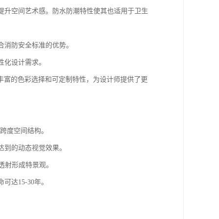
计提升空间艺术感。防水防潮特性使其也适用于卫生
符合消防安全标准的优势。
性化设计需求。
丰富的色彩选择和可定制特性，为设计师提供了更
大跨度空间结构。
以达到的动态视觉效果。
光透射形成特景观。
达15-30年。
。