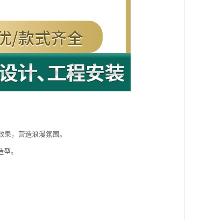
空效果，营造浪漫氛围。
造型。