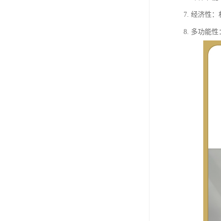
7. 经济
8. 多功