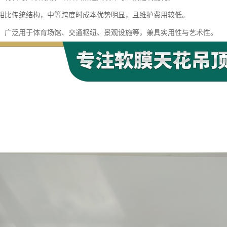
性：相比传统结构，中等跨度时成本优势明显，且维护费用较低。
能性：广泛用于体育场馆、交通枢纽、景观设施等，兼具实用性与艺术性。