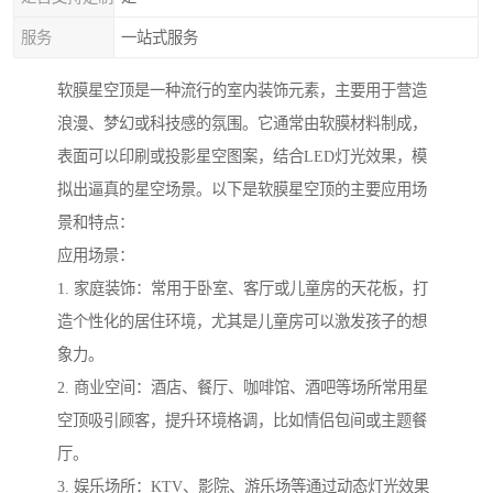
服务
一站式服务
软膜星空顶是一种流行的室内装饰元素，主要用于营造
浪漫、梦幻或科技感的氛围。它通常由软膜材料制成，
表面可以印刷或投影星空图案，结合LED灯光效果，模
拟出逼真的星空场景。以下是软膜星空顶的主要应用场
景和特点：
应用场景：
1. 家庭装饰：常用于卧室、客厅或儿童房的天花板，打
造个性化的居住环境，尤其是儿童房可以激发孩子的想
象力。
2. 商业空间：酒店、餐厅、咖啡馆、酒吧等场所常用星
空顶吸引顾客，提升环境格调，比如情侣包间或主题餐
厅。
3. 娱乐场所：KTV、影院、游乐场等通过动态灯光效果