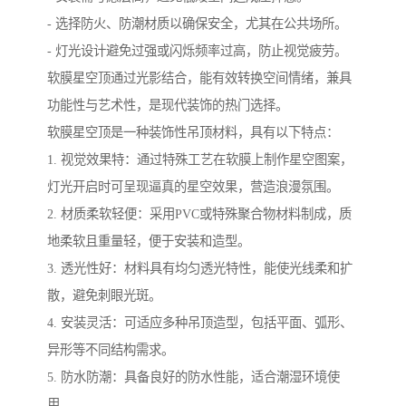
- 选择防火、防潮材质以确保安全，尤其在公共场所。
- 灯光设计避免过强或闪烁频率过高，防止视觉疲劳。
软膜星空顶通过光影结合，能有效转换空间情绪，兼具
功能性与艺术性，是现代装饰的热门选择。
软膜星空顶是一种装饰性吊顶材料，具有以下特点：
1. 视觉效果特：通过特殊工艺在软膜上制作星空图案，
灯光开启时可呈现逼真的星空效果，营造浪漫氛围。
2. 材质柔软轻便：采用PVC或特殊聚合物材料制成，质
地柔软且重量轻，便于安装和造型。
3. 透光性好：材料具有均匀透光特性，能使光线柔和扩
散，避免刺眼光斑。
4. 安装灵活：可适应多种吊顶造型，包括平面、弧形、
异形等不同结构需求。
5. 防水防潮：具备良好的防水性能，适合潮湿环境使
用。