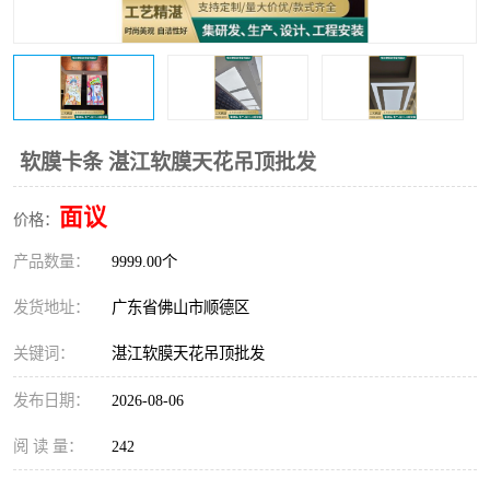
软膜卡条 湛江软膜天花吊顶批发
面议
价格：
产品数量：
9999.00个
发货地址：
广东省佛山市顺德区
关键词：
湛江软膜天花吊顶批发
发布日期：
2026-08-06
阅 读 量：
242