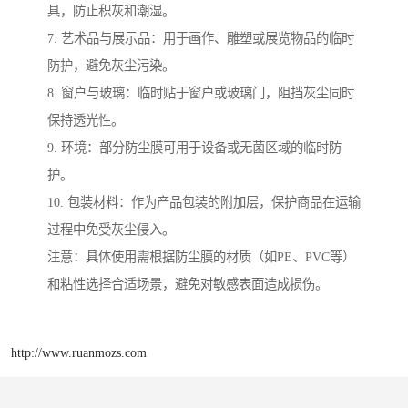
具，防止积灰和潮湿。
7. 艺术品与展示品：用于画作、雕塑或展览物品的临时
防护，避免灰尘污染。
8. 窗户与玻璃：临时贴于窗户或玻璃门，阻挡灰尘同时
保持透光性。
9. 环境：部分防尘膜可用于设备或无菌区域的临时防
护。
10. 包装材料：作为产品包装的附加层，保护商品在运输
过程中免受灰尘侵入。
注意：具体使用需根据防尘膜的材质（如PE、PVC等）
和粘性选择合适场景，避免对敏感表面造成损伤。
http://www.ruanmozs.com