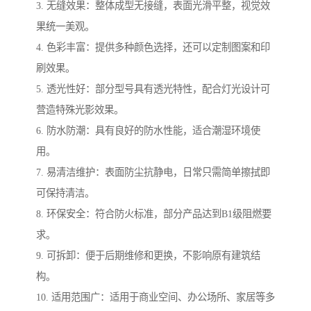
3. 无缝效果：整体成型无接缝，表面光滑平整，视觉效
果统一美观。
4. 色彩丰富：提供多种颜色选择，还可以定制图案和印
刷效果。
5. 透光性好：部分型号具有透光特性，配合灯光设计可
营造特殊光影效果。
6. 防水防潮：具有良好的防水性能，适合潮湿环境使
用。
7. 易清洁维护：表面防尘抗静电，日常只需简单擦拭即
可保持清洁。
8. 环保安全：符合防火标准，部分产品达到B1级阻燃要
求。
9. 可拆卸：便于后期维修和更换，不影响原有建筑结
构。
10. 适用范围广：适用于商业空间、办公场所、家居等多