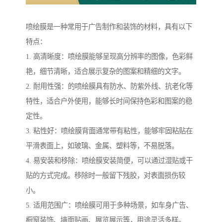
喷绘膜是一种常用于广告制作和装饰的材料，具有以下
特点：
1. 高清晰度：喷绘膜能够呈现高分辨率的图像，色彩鲜
艳，细节清晰，适合展示复杂的图案和精细的文字。
2. 耐用性强：的喷绘膜具有防水、防紫外线、抗老化等
特性，适合户外使用，能够长时间保持色彩和图案的稳
定性。
3. 粘性好：喷绘膜背面通常带有粘性，能够牢固粘贴在
平滑表面上，如玻璃、金属、塑料等，不易脱落。
4. 易安装和移除：喷绘膜安装简便，可以通过湿贴或干
贴的方式完成。移除时一般留下残胶，对表面损伤较
小。
5. 适用范围广：喷绘膜可用于多种场景，如车身广告、
橱窗装饰、墙面贴画、展览展示等，用途灵活多样。