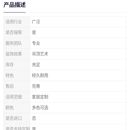
产品描述
适用行业
广泛
是否保障
是
服务团队
专业
装饰效果
吊顶艺术
库存
充足
特色
经久耐用
售后
完善
适用范围
家居定制
颜色
多色可选
是否进口
否
是否支持定制
是