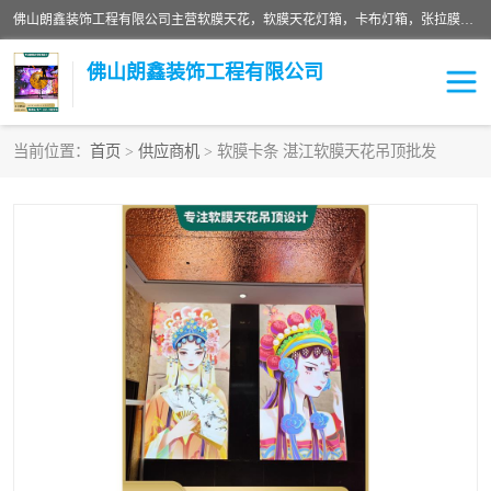
佛山朗鑫装饰工程有限公司主营软膜天花，软膜天花灯箱，卡布灯箱，张拉膜等产品，价格实惠，支持定制；公司专业装饰铺面，家居，会展特装，软膜等工程，技能精良人员，安装快、价格合理，质量保证、热诚与各方有识人士合作，欢迎新老客户来电咨询。
佛山朗鑫装饰工程有限公司
当前位置：
首页
>
供应商机
> 软膜卡条 湛江软膜天花吊顶批发
软膜天花灯箱
卡布灯箱
张拉膜
软膜吊顶
软膜天花