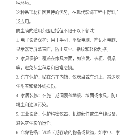
种环境。
这种吊顶材料因其特的优势，在现代装饰工程中得到广
泛应用。
防尘膜的适用范围包括但不限于以下领域：
1. 电子设备保护：用于手机、平板电脑、笔记本电脑、
显示器等屏幕表面，防止灰尘、指纹和轻微刮擦。
2. 家具保护：覆盖在家具表面，如沙发、衣柜、餐桌
等，避免灰尘积累和日常磨损。
3. 汽车保护：贴在汽车内饰、仪表盘或车灯上，减少灰
尘附着和紫外线损伤。
4. 家居装修：在施工期间覆盖地板、墙面或家具，防止
粉尘和油漆污染。
5. 工业设备：保护精密仪器、机械部件或生产线设备，
避免灰尘影响运作。
6. 仓储物品：遮盖长期存放的物品或货物，如家电、家