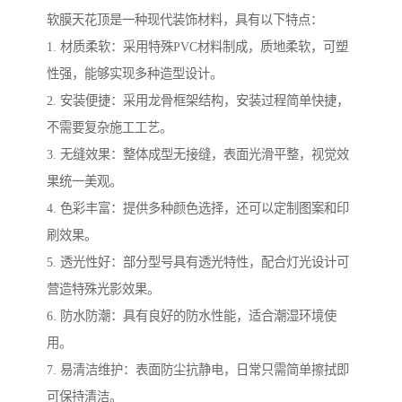
软膜天花顶是一种现代装饰材料，具有以下特点：
1. 材质柔软：采用特殊PVC材料制成，质地柔软，可塑
性强，能够实现多种造型设计。
2. 安装便捷：采用龙骨框架结构，安装过程简单快捷，
不需要复杂施工工艺。
3. 无缝效果：整体成型无接缝，表面光滑平整，视觉效
果统一美观。
4. 色彩丰富：提供多种颜色选择，还可以定制图案和印
刷效果。
5. 透光性好：部分型号具有透光特性，配合灯光设计可
营造特殊光影效果。
6. 防水防潮：具有良好的防水性能，适合潮湿环境使
用。
7. 易清洁维护：表面防尘抗静电，日常只需简单擦拭即
可保持清洁。