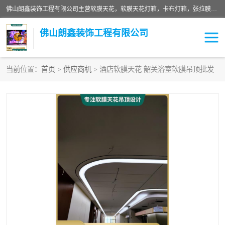
佛山朗鑫装饰工程有限公司主营软膜天花，软膜天花灯箱，卡布灯箱，张拉膜等产品，价格实惠，支持定制；公司专业装饰铺面，家居，会展特装，软膜等工程，技能精良人员，安装快、价格合理，质量保证、热诚与各方有识人士合作，欢迎新老客户来电咨询。
佛山朗鑫装饰工程有限公司
当前位置：
首页
>
供应商机
> 酒店软膜天花 韶关浴室软膜吊顶批发
软膜天花灯箱
卡布灯箱
张拉膜
软膜吊顶
软膜天花