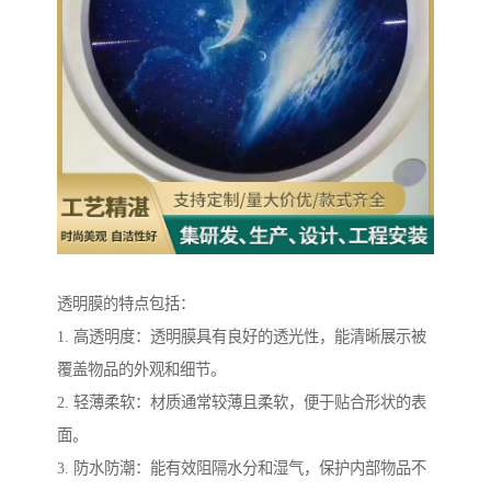
透明膜的特点包括：
1. 高透明度：透明膜具有良好的透光性，能清晰展示被
覆盖物品的外观和细节。
2. 轻薄柔软：材质通常较薄且柔软，便于贴合形状的表
面。
3. 防水防潮：能有效阻隔水分和湿气，保护内部物品不