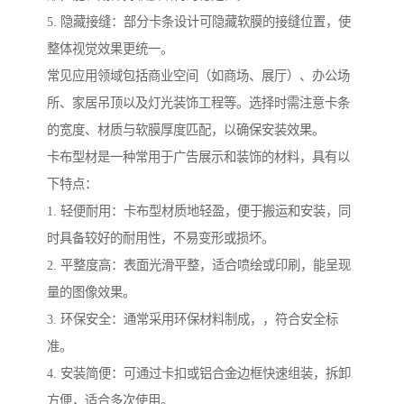
5. 隐藏接缝：部分卡条设计可隐藏软膜的接缝位置，使
整体视觉效果更统一。
常见应用领域包括商业空间（如商场、展厅）、办公场
所、家居吊顶以及灯光装饰工程等。选择时需注意卡条
的宽度、材质与软膜厚度匹配，以确保安装效果。
卡布型材是一种常用于广告展示和装饰的材料，具有以
下特点：
1. 轻便耐用：卡布型材质地轻盈，便于搬运和安装，同
时具备较好的耐用性，不易变形或损坏。
2. 平整度高：表面光滑平整，适合喷绘或印刷，能呈现
量的图像效果。
3. 环保安全：通常采用环保材料制成，，符合安全标
准。
4. 安装简便：可通过卡扣或铝合金边框快速组装，拆卸
方便，适合多次使用。