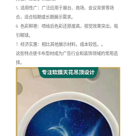
5. 适用性广：广泛应用于展台、商场、会议背景等场
合，适合短期或长期展示需求。
6. 色彩鲜艳：喷绘后色彩还原度高，视觉效果突出，吸
引眼球。
7. 经济实惠：相比其他展示材料，成本较低，。
这些特点使卡布型材成为广告行业和装饰领域的常用选
择。