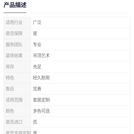
产品描述
适用行业
广泛
是否保障
是
服务团队
专业
装饰效果
吊顶艺术
库存
充足
特色
经久耐用
售后
完善
适用范围
家居定制
颜色
多色可选
是否进口
否
是否支持定制
是