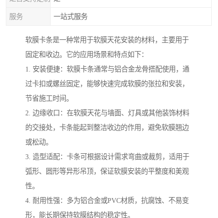
服务
一站式服务
软膜卡条是一种常用于软膜天花安装的材料，主要用于
固定和收边。它的应用场景和特点如下：
1. 安装便捷：软膜卡条通常与铝合金龙骨搭配使用，通
过卡扣或螺丝固定，能够快速完成软膜的张拉和安装，
节省施工时间。
2. 边缘收口：在软膜天花与墙面、灯具或其他装饰材料
的交接处，卡条能起到整洁收边的作用，避免软膜翘边
或松动。
3. 造型适配：卡条可根据设计需求弯曲或裁剪，适用于
弧形、圆形等异形吊顶，保证软膜安装的平整度和美观
性。
4. 耐用性强：多为铝合金或PVC材质，抗腐蚀、不易变
形，能长期保持软膜结构的稳定性。