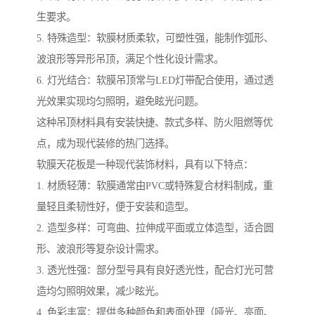
生要求。
5. 特殊造型：软膜材质柔软，可塑性强，能制作弧形、
波浪形等异形吊顶，满足个性化设计需求。
6. 灯光结合：软膜吊顶常与LED灯带配合使用，通过透
光效果实现均匀照明，避免眩光问题。
这种吊顶材料具有安装快捷、款式多样、防火阻燃等优
点，成为现代装修的热门选择。
软膜天花板是一种现代装饰材料，具有以下特点：
1. 材质轻薄：软膜通常由PVC或特殊复合材料制成，重
量轻且柔韧性好，便于安装和造型。
2. 造型多样：可弯曲、拉伸成平面或立体造型，适合圆
形、波浪形等复杂设计需求。
3. 透光性强：部分型号具有良好透光性，配合灯光可营
造均匀照明效果，减少眩光。
4. 色彩丰富：提供多种颜色和表面处理（哑光、亮面、