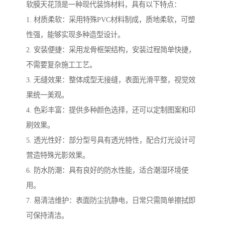
软膜天花顶是一种现代装饰材料，具有以下特点：
1. 材质柔软：采用特殊PVC材料制成，质地柔软，可塑
性强，能够实现多种造型设计。
2. 安装便捷：采用龙骨框架结构，安装过程简单快捷，
不需要复杂施工工艺。
3. 无缝效果：整体成型无接缝，表面光滑平整，视觉效
果统一美观。
4. 色彩丰富：提供多种颜色选择，还可以定制图案和印
刷效果。
5. 透光性好：部分型号具有透光特性，配合灯光设计可
营造特殊光影效果。
6. 防水防潮：具有良好的防水性能，适合潮湿环境使
用。
7. 易清洁维护：表面防尘抗静电，日常只需简单擦拭即
可保持清洁。