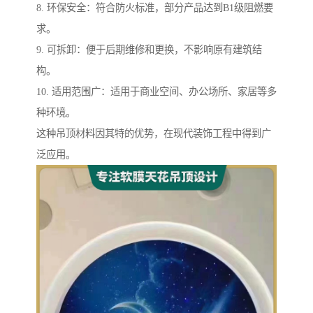
8. 环保安全：符合防火标准，部分产品达到B1级阻燃要
求。
9. 可拆卸：便于后期维修和更换，不影响原有建筑结
构。
10. 适用范围广：适用于商业空间、办公场所、家居等多
种环境。
这种吊顶材料因其特的优势，在现代装饰工程中得到广
泛应用。