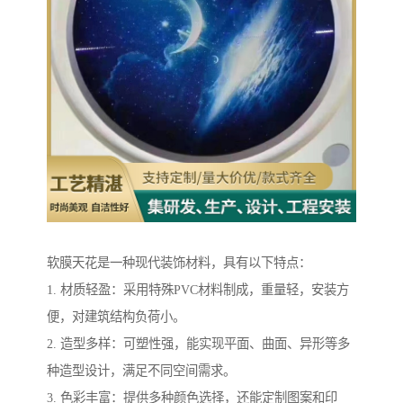
软膜天花是一种现代装饰材料，具有以下特点：
1. 材质轻盈：采用特殊PVC材料制成，重量轻，安装方
便，对建筑结构负荷小。
2. 造型多样：可塑性强，能实现平面、曲面、异形等多
种造型设计，满足不同空间需求。
3. 色彩丰富：提供多种颜色选择，还能定制图案和印