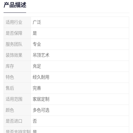
产品描述
适用行业
广泛
是否保障
是
服务团队
专业
装饰效果
吊顶艺术
库存
充足
特色
经久耐用
售后
完善
适用范围
家居定制
颜色
多色可选
是否进口
否
是否支持定制
是