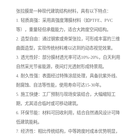
张拉膜是一种现代建筑结构材料，具有以下特点：
1. 轻质高强：采用高强度薄膜材料（如PTFE、PVC
等），重量轻但承载能力，适合大跨度空间结构。
2. 造型自由：通过钢索或骨架张拉，可形成丰富的三维
曲面造型，实现传统材料难以达到的动态视觉效果。
3. 透光性好：部分膜材透光率可达10%-20%，白天利用
自然采光节省能源，夜间灯光透射形成特景观。
4. 耐久性强：表面经过特殊涂层处理，具备抗紫外线、
耐腐蚀、自洁等性能，使用寿命可达15-30年。
5. 施工快捷：工厂预制与现场安装结合，大幅缩短工
期，尤其适合临时或可移动建筑。
6. 环保节能：材料可回收利用，结合自然通风设计可降
低建筑能耗。
7. 经济性：相比传统结构，中等跨度时成本优势明显，