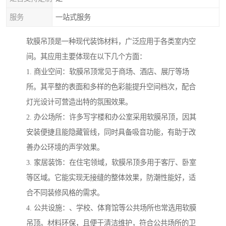
服务
一站式服务
软膜吊顶是一种现代装饰材料，广泛应用于各类室内空
间。其应用主要体现在以下几个方面：
1. 商业空间：软膜吊顶常见于商场、酒店、展厅等场
所。其平整的表面和多样的色彩能提升空间档次，配合
灯光设计可营造出特的氛围效果。
2. 办公场所：许多写字楼和办公室采用软膜吊顶，因其
安装便捷且能隐藏管线，同时具备吸音功能，有助于改
善办公环境的声学效果。
3. 家居装饰：在住宅领域，软膜吊顶多用于客厅、卧室
等区域。它能实现无接缝的整体效果，防潮性能好，适
合不同装修风格的需求。
4. 公共设施：、学校、体育馆等公共场所也常选用软膜
吊顶。材料环保，且便于清洁维护，符合公共场所的卫