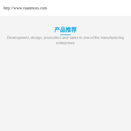
http://www.ruanmozs.com
产品推荐
Development, design, production and sales in one of the manufacturing
enterprises