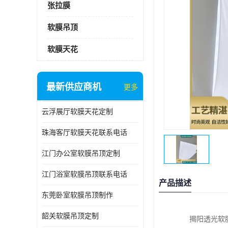
张拉膜
软膜吊顶
软膜天花
最新供应商机
更多
云浮展厅软膜天花定制
珠海客厅软膜天花联系电话
江门办公室软膜吊顶定制
江门浴室软膜吊顶联系电话
产品描述
东莞卧室软膜吊顶制作
韶关软膜吊顶定制
揭阳透光软