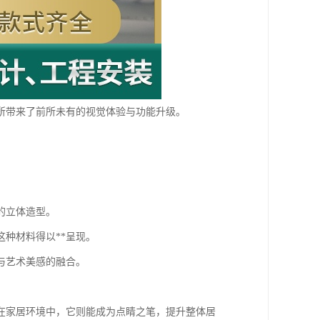
所带来了前所未有的视觉体验与功能升级。
的立体造型。
种材料得以**呈现。
与艺术美感的融合。
在家居环境中，它则能成为点睛之笔，提升整体居