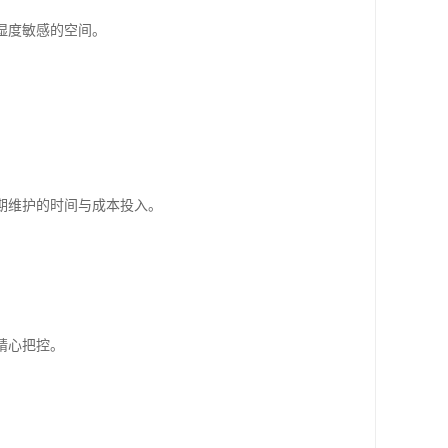
湿度敏感的空间。
期维护的时间与成本投入。
精心把控。