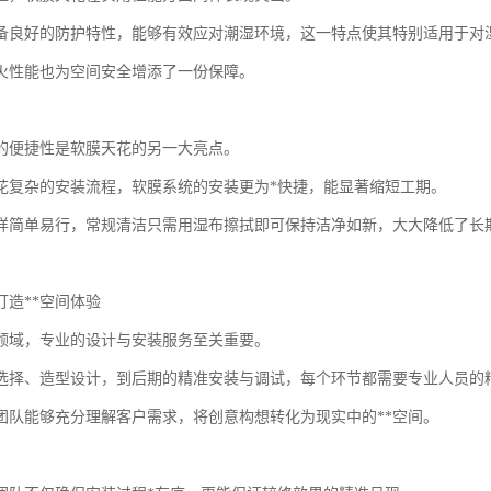
备良好的防护特性，能够有效应对潮湿环境，这一特点使其特别适用于对
火性能也为空间安全增添了一份保障。
的便捷性是软膜天花的另一大亮点。
花复杂的安装流程，软膜系统的安装更为*快捷，能显著缩短工期。
样简单易行，常规清洁只需用湿布擦拭即可保持洁净如新，大大降低了长
打造**空间体验
领域，专业的设计与安装服务至关重要。
选择、造型设计，到后期的精准安装与调试，每个环节都需要专业人员的
团队能够充分理解客户需求，将创意构想转化为现实中的**空间。