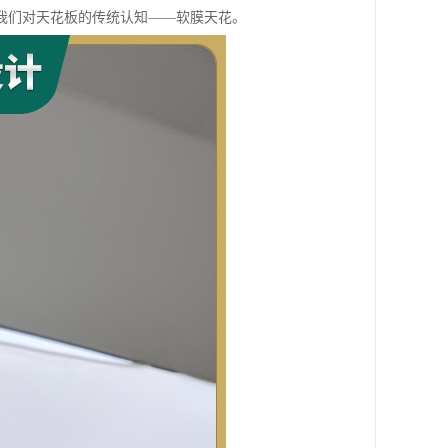
我们对天花板的传统认知——软膜天花。