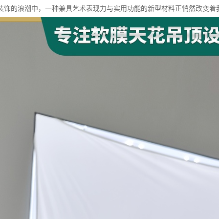
装饰的浪潮中，一种兼具艺术表现力与实用功能的新型材料正悄然改变着