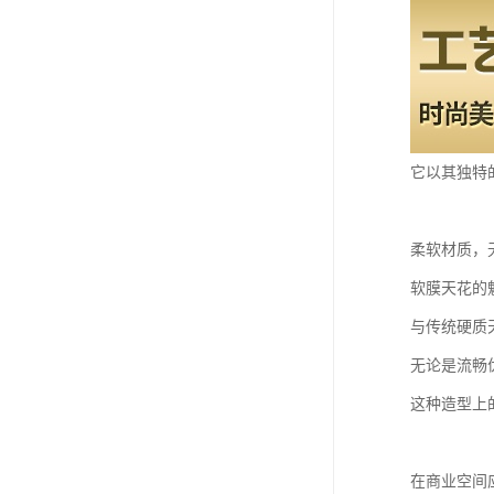
它以其独特
柔软材质，
软膜天花的
与传统硬质
无论是流畅
这种造型上
在商业空间