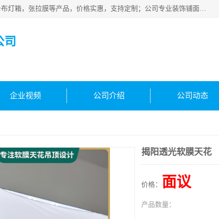
佛山朗鑫装饰工程有限公司主营软膜天花，软膜天花灯箱，卡布灯箱，张拉膜等产品，价格实惠，支持定制；公司专业装饰铺面，家居，会展特装，软膜等工程，技能精良人员，安装快、价格合理，质量保证、热诚与各方有识人士合作，欢迎新老客户来电咨询。
公司
企业视频
公司介绍
公司动态
揭阳透光软膜天花
面议
价格：
产品数量：