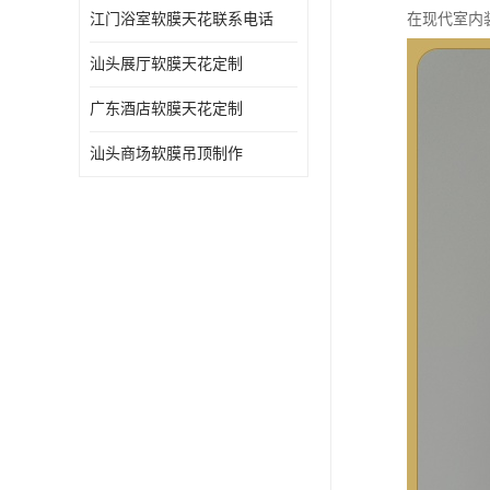
江门浴室软膜天花联系电话
在现代室内
汕头展厅软膜天花定制
广东酒店软膜天花定制
汕头商场软膜吊顶制作