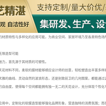
的材质特性与多样化的应用可能，为商业空间、家居环境乃至各类特色场
无限造型可能
魅力，首先源于其材质的可塑性。
天花材料不同，柔软的膜材能够顺应设计师的创意，轻松塑造出丰富多样
优雅的曲线、灵动自然的波浪形态，还是别致前卫的几何图案，都能通过这
的自由度，使得每个空间都能拥有独一无二的天花设计，充分体现个性化
应用中，定制化的软膜造型能够强化品牌形象，营造独特的消费氛围；而