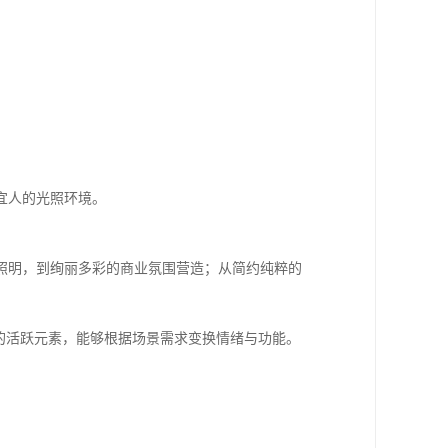
宜人的光照环境。
照明，到绚丽多彩的商业氛围营造；从简约纯粹的
的活跃元素，能够根据场景需求变换情绪与功能。