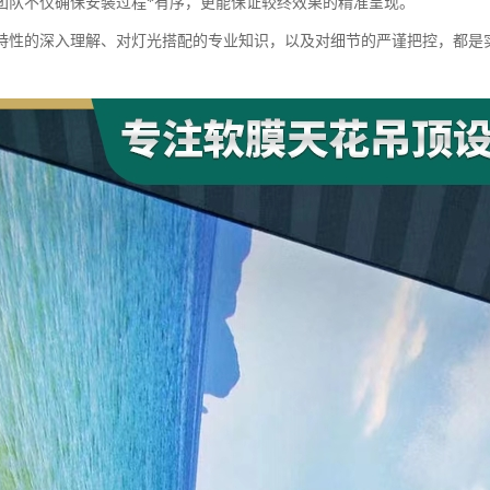
团队不仅确保安装过程*有序，更能保证较终效果的精准呈现。
特性的深入理解、对灯光搭配的专业知识，以及对细节的严谨把控，都是