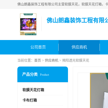
佛山朗鑫装饰工程有限
公司首页
供应商机
当前位置：
首页
>
供应商机
> 揭阳透光软膜天花
产品分类
Product
软膜天花灯箱
卡布灯箱