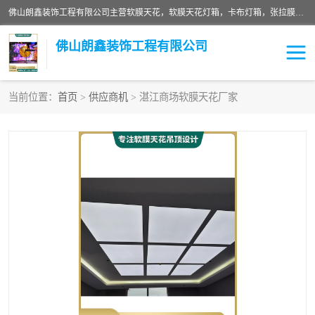
佛山朗鑫装饰工程有限公司主营软膜天花，软膜天花灯箱，卡布灯箱，张拉膜等产品，价格实惠，支持定制；公司专业装饰铺面，家居，会展特装，软膜等工程，技能精良人员，安装快、价格合理，质量保证、热诚与各方有识人士合作，欢迎新老客户来电咨询。
佛山朗鑫装饰工程有限公司
当前位置：
首页
>
供应商机
> 湛江商场软膜天花厂家