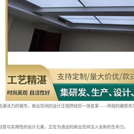
充满活力的城市，商业空间的设计正悄然经历一场变革——传统的硬质吊
。
创意与实用性的设计元素，正在为清远的商业空间注入全新的生命力。