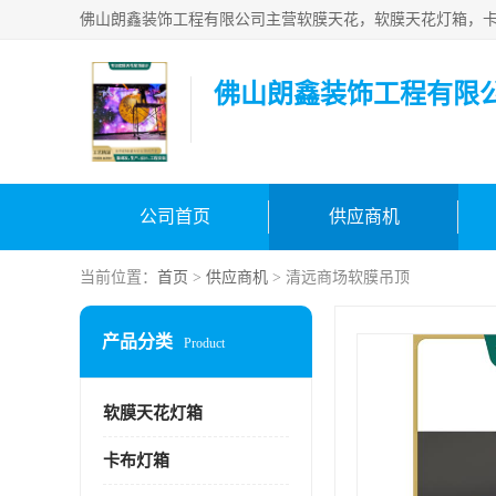
佛山朗鑫装饰工程有限
公司首页
供应商机
当前位置：
首页
>
供应商机
> 清远商场软膜吊顶
产品分类
Product
软膜天花灯箱
卡布灯箱