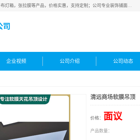
佛山朗鑫装饰工程有限公司主营软膜天花，软膜天花灯箱，卡布灯箱，张拉膜等产品，价格实惠，支持定制；公司专业装饰铺面，家居，会展特装，软膜等工程，技能精良人员，安装快、价格合理，质量保证、热诚与各方有识人士合作，欢迎新老客户来电咨询。
公司
企业视频
公司介绍
公司动态
清远商场软膜吊顶
面议
价格：
产品数量：