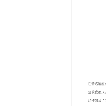
在清远这座
是软膜吊顶
这种融合了