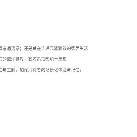
营造通透感；还是旨在传递温馨雅致的家居生活
的海洋世界，软膜吊顶都能**呈现。
性与主题，加深消费者的场景化体验与记忆。