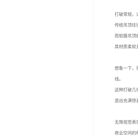
打破常规，
传统吊顶往
而软膜吊顶
其材质柔软
想象一下，
线。
这种打破几
造出充满惊
无限视觉表
商业空间的