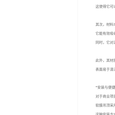
这使得它可
其次，材料
它能有效吸
同时，它对
此外，其材
表面易于清
*安装与便
对于商业项
软膜吊顶采
这种安装方