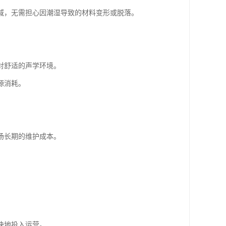
域，无需担心因潮湿导致的材料变形或脱落。
对舒适的声学环境。
源消耗。
场长期的维护成本。
快地投入运营。