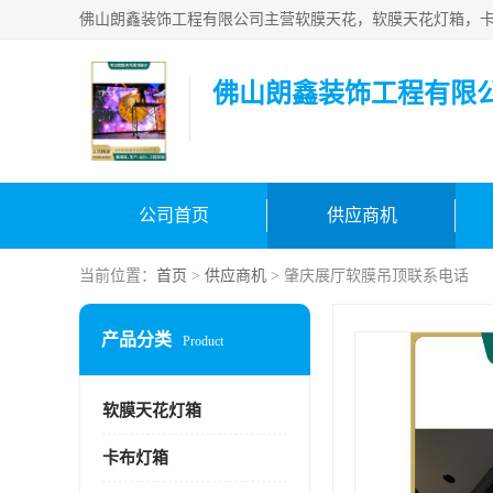
佛山朗鑫装饰工程有限
公司首页
供应商机
当前位置：
首页
>
供应商机
> 肇庆展厅软膜吊顶联系电话
产品分类
Product
软膜天花灯箱
卡布灯箱