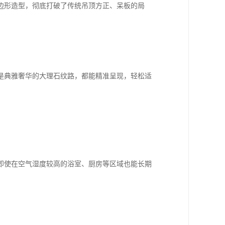
边形造型，彻底打破了传统吊顶方正、呆板的局
是典雅奢华的大理石纹路，都能精准呈现，轻松适
即使在空气湿度较高的浴室、厨房等区域也能长期