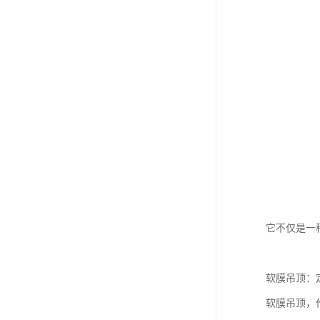
它不仅是一
软膜吊顶：
软膜吊顶，