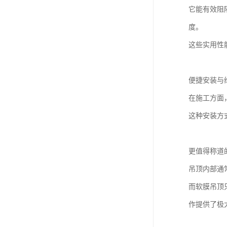
它能有效阻
度。
这些实用性
便捷安装与
在施工方面
这种安装方
更值得称道
吊顶内部通
而软膜吊顶
作提供了极