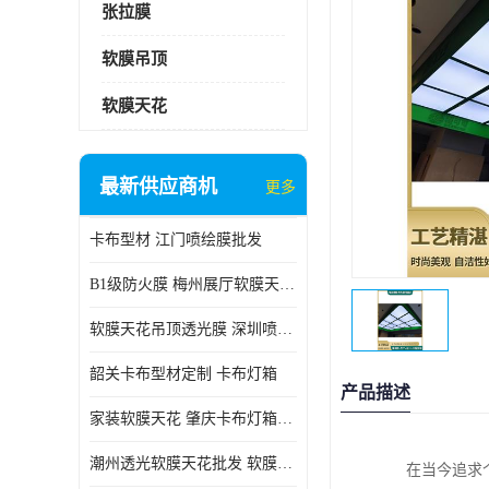
张拉膜
软膜吊顶
软膜天花
最新供应商机
更多
卡布型材 江门喷绘膜批发
B1级防火膜 梅州展厅软膜天花批发
软膜天花吊顶透光膜 深圳喷绘膜批发
韶关卡布型材定制 卡布灯箱
产品描述
家装软膜天花 肇庆卡布灯箱批发
潮州透光软膜天花批发 软膜天花
在当今追求