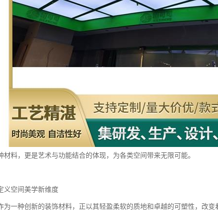
种材料，更是艺术与功能结合的体现，为各类空间带来无限可能。
定义空间美学新维度
作为一种创新的装饰材料，正以其轻盈柔软的质地和卓越的可塑性，改变