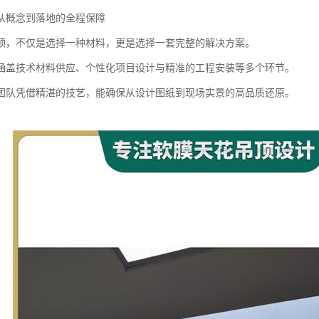
从概念到落地的全程保障
顶，不仅是选择一种材料，更是选择一套完整的解决方案。
涵盖技术材料供应、个性化项目设计与精准的工程安装等多个环节。
团队凭借精湛的技艺，能确保从设计图纸到现场实景的高品质还原。