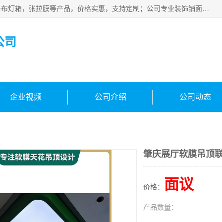
佛山朗鑫装饰工程有限公司主营软膜天花，软膜天花灯箱，卡布灯箱，张拉膜等产品，价格实惠，支持定制；公司专业装饰铺面，家居，会展特装，软膜等工程，技能精良人员，安装快、价格合理，质量保证、热诚与各方有识人士合作，欢迎新老客户来电咨询。
公司
企业视频
公司介绍
公司动态
肇庆展厅软膜吊顶
面议
价格：
产品数量：