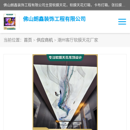
佛山朗鑫装饰工程有限公司主营软膜天花，软膜天花灯箱，卡布灯箱，张拉膜等产品，价格实惠，支持定制；公司专业装饰铺面，家居，会展特装，软膜等工程，技能精良人员，安装快、价格合理，质量保证、热诚与各方有识人士合作，欢迎新老客户来电咨询。
佛山朗鑫装饰工程有限公司
当前位置：
首页
>
供应商机
> 潮州客厅软膜天花厂家
软膜天花灯箱
卡布灯箱
张拉膜
软膜吊顶
软膜天花