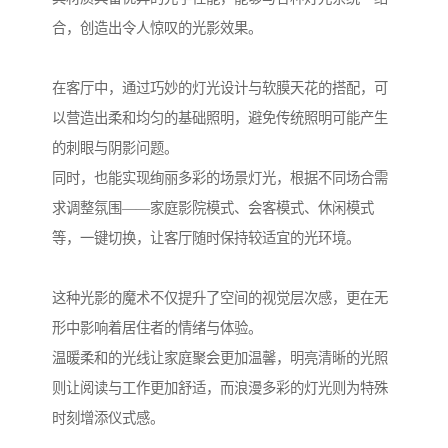
合，创造出令人惊叹的光影效果。
在客厅中，通过巧妙的灯光设计与软膜天花的搭配，可
以营造出柔和均匀的基础照明，避免传统照明可能产生
的刺眼与阴影问题。
同时，也能实现绚丽多彩的场景灯光，根据不同场合需
求调整氛围——家庭影院模式、会客模式、休闲模式
等，一键切换，让客厅随时保持较适宜的光环境。
这种光影的魔术不仅提升了空间的视觉层次感，更在无
形中影响着居住者的情绪与体验。
温暖柔和的光线让家庭聚会更加温馨，明亮清晰的光照
则让阅读与工作更加舒适，而浪漫多彩的灯光则为特殊
时刻增添仪式感。