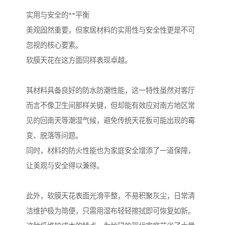
实用与安全的**平衡
美观固然重要，但家居材料的实用性与安全性更是不可
忽视的核心要素。
软膜天花在这方面同样表现卓越。
其材料具备良好的防水防潮性能，这一特性虽然对客厅
而言不像卫生间那样关键，但却能有效应对南方地区常
见的回南天等潮湿气候，避免传统天花板可能出现的霉
变、脱落等问题。
同时，材料的防火性能也为家庭安全增添了一道保障，
让美观与安全得以兼得。
此外，软膜天花表面光滑平整，不易积聚灰尘，日常清
洁维护极为简便，只需用湿布轻轻擦拭即可恢复如新。