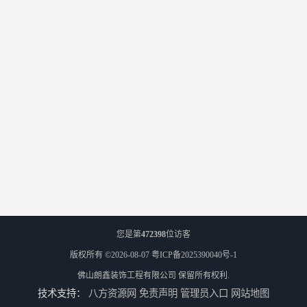
您是第
472398
位访客
版权所有 ©2026-08-07
粤ICP备2025390040号-1
佛山朗鑫装饰工程有限公司
保留所有权利.
技术支持：
八方资源网
免责声明
管理员入口
网站地图