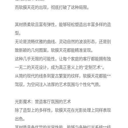
而软膜天花的出现，彻底打破了这种局限。
其材质柔软且富有弹性，能够轻松塑造出丰富多样的造
型。
无论是流畅优雅的曲线、灵动自然的波浪形态，还是别
致新颖的几何图案，软膜天花都能精准呈现。
这种几乎无限的可能性，让每个家庭的客厅都能拥有独
一无二的天花设计，成为真正意义上的“定制艺术”。
从简约现代的线条到复古繁复的纹样，软膜天花都能**
驾驭，为空间注入浓厚的艺术氛围与个性化气质。
光影魔术：营造客厅氛围的艺术
除了造型上的多样性，软膜天花在光影处理上同样表现
出色。
其材质具备优异的光学性能，能够与各种灯光系统**结