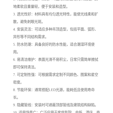
地柔软且重量轻，便于安装和造型。
3. 透光性好：材料具有均匀透光特性，能使光线柔和扩
散，避免刺眼光斑。
4. 安装灵活：可适应多种吊顶造型，包括平面、弧形、
异形等不同结构需求。
5. 防水防潮：具备良好的防水性能，适合潮湿环境使
用。
6. 易清洁维护：表面光滑不易积尘，日常只需简单擦拭
即可保持清洁。
7. 可定制性强：可根据需求定制不同颜色、图案和星空
密度。
8. 节能环保：通常搭配LED光源，能耗低且使用寿命
长。
9. 隐藏管线：安装时可遮蔽顶部管线及建筑结构缺陷。
10. 适用场景广：广泛应用于家庭影院、会所、酒店、商