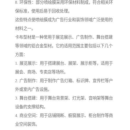
8. 环保性：部分喷绘膜采用环保材料制成，符合相关环
保标准，使用后易于回收处理。
这些特点使喷绘膜成为广告行业和装饰领域广泛使用的
材料之一。
卡布型材是一种常用于展览展示、广告制作、舞台搭建
等领域的铝合金型材。它的适用范围主要包括以下几个
方面：
1. 展览展示：用于搭建展台、展架、展示柜等，适用于
展会、商场、专卖店等场所。
2. 广告制作：用于制作广告灯箱、标识牌、宣传栏等户
外或室内广告设施。
3. 舞台搭建：用于舞台背景架、灯光架、音响架等舞台
设备的支撑结构。
4. 商业空间：用于店铺隔断、橱窗展示、柜台制作等商
业空间装饰。