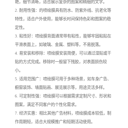
艳，细节清晰，适合展示复杂的图案和精细的文字。
2. 耐用性强：的喷绘膜具有防水、防紫外线、抗老化等
特性，适合户外使用，能够长时间保持色彩和图案的稳
定性。
3. 粘性好：喷绘膜背面通常带有粘性，能够牢固粘贴在
平滑表面上，如玻璃、金属、塑料等，不易脱落。
4. 易安装和移除：喷绘膜安装简便，可以通过湿贴或干
贴的方式完成。移除时一般留下残胶，对表面损伤较
小。
5. 适用范围广：喷绘膜可用于多种场景，如车身广告、
橱窗装饰、墙面贴画、展览展示等，用途灵活多样。
6. 可定制性强：喷绘膜可以根据需求定制尺寸、形状和
图案，满足不同客户的个性化需求。
7. 经济实惠：相比其他广告材料，喷绘膜成本较低，制
作周期短，适合大规模推广和短期活动使用。