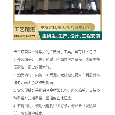
卡布灯箱是一种常见的广告展示工具，具有以下特点：
1. 外观精美：卡布灯箱采用高弹性面料覆盖，表面平整
无褶皱，视觉效果大气。
2. 透光均匀：内置LED光源，光线透过特殊布料后分布
均匀，画面色彩鲜艳饱满。
3. 安装便捷：采用铝合金框架结构，组装简单，支持多
种安装方式如吊装、壁挂或立地摆放。
4. 节能耐用：使用低能耗LED灯条，寿命长且发热量
低，降低维护成本。