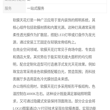
服务
一站式服务
软膜天花灯是一种广泛应用于室内装饰的照明系统，其
核心组件包括软膜材质和内置光源。这种灯具通常采用
柔性透光膜作为扩散层，搭配LED灯带或灯盘作为发光
源，通过安装工艺固定在轻钢龙骨结构上。
在商业空间领域，软膜天花灯常见于商场中庭、专卖店
和酒店大堂。其优势在于能实现无缝大面积的均匀照
明，配合定制化造型可打造悬浮式发光天花效果。例如
珠宝店常采用金色软膜搭配暖白光，营造氛围；而科技
类展厅多选用蓝色冷光膜创造未来感。
办公场所应用时，软膜天花灯多采用矩形平板结构，色
温控制在4000K左右。这种设计既能满足基础照明需
求，又可通过隐藏式安装保持顶面简洁。部分企业会将
LOGO图案通过UV打印技术呈现在软膜表面，实现功能