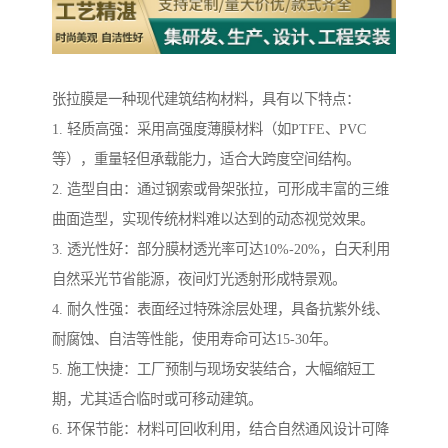
张拉膜是一种现代建筑结构材料，具有以下特点：
1. 轻质高强：采用高强度薄膜材料（如PTFE、PVC
等），重量轻但承载能力，适合大跨度空间结构。
2. 造型自由：通过钢索或骨架张拉，可形成丰富的三维
曲面造型，实现传统材料难以达到的动态视觉效果。
3. 透光性好：部分膜材透光率可达10%-20%，白天利用
自然采光节省能源，夜间灯光透射形成特景观。
4. 耐久性强：表面经过特殊涂层处理，具备抗紫外线、
耐腐蚀、自洁等性能，使用寿命可达15-30年。
5. 施工快捷：工厂预制与现场安装结合，大幅缩短工
期，尤其适合临时或可移动建筑。
6. 环保节能：材料可回收利用，结合自然通风设计可降