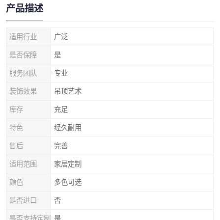
产品描述
适用行业
广泛
是否保障
是
服务团队
专业
装饰效果
吊顶艺术
库存
充足
特色
经久耐用
售后
完善
适用范围
家居定制
颜色
多色可选
是否进口
否
是否支持定制
是