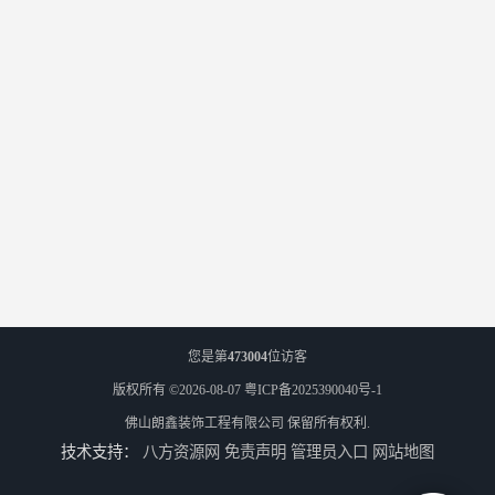
您是第
473004
位访客
版权所有 ©2026-08-07
粤ICP备2025390040号-1
佛山朗鑫装饰工程有限公司
保留所有权利.
技术支持：
八方资源网
免责声明
管理员入口
网站地图