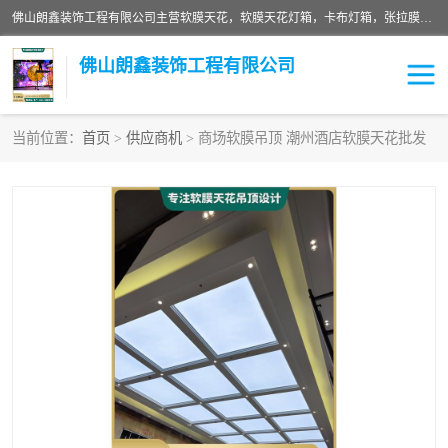
佛山朗鑫装饰工程有限公司主营软膜天花，软膜天花灯箱，卡布灯箱，张拉膜等产品，价格实惠，支持定制；公司专业装饰铺面，家居，会展特装，软膜等工程，技能精良人员，安装快、价格合理，质量保证、热诚与各方有识人士合作，欢迎新老客户来电咨询。
佛山朗鑫装饰工程有限公司
当前位置：
首页
>
供应商机
> 商场软膜吊顶 潮州酒店软膜天花批发
软膜天花灯箱
卡布灯箱
张拉膜
软膜吊顶
软膜天花