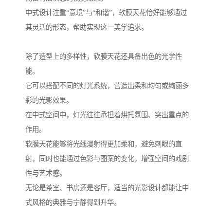
中式设计注重“意境”与“和谐”，软膜天花恰好能够通过
其灵活的形态，帮助实现这一美学追求。
除了造型上的多样性，软膜天花还具备出色的光学性
能。
它可以搭配不同的灯光系统，营造出柔和均匀或绚丽多
彩的光影效果。
在中式空间中，灯光往往承担着烘托氛围、突出重点的
作用。
软膜天花能够将光线漫射得更加柔和，避免刺眼的直
射，同时也能通过色彩与图案的变化，增强空间的戏剧
性与艺术感。
无论是茶室、书房还是客厅，适当的光影设计都能让中
式风格的典雅与宁静得到升华。