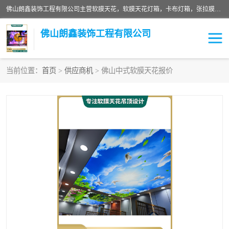
佛山朗鑫装饰工程有限公司主营软膜天花，软膜天花灯箱，卡布灯箱，张拉膜等产品，价格实惠，支持定制；公司专业装饰铺面，家居，会展特装，软膜等工程，技能精良人员，安装快、价格合理，质量保证、热诚与各方有识人士合作，欢迎新老客户来电咨询。
佛山朗鑫装饰工程有限公司
当前位置：
首页
>
供应商机
> 佛山中式软膜天花报价
软膜天花灯箱
卡布灯箱
张拉膜
软膜吊顶
软膜天花