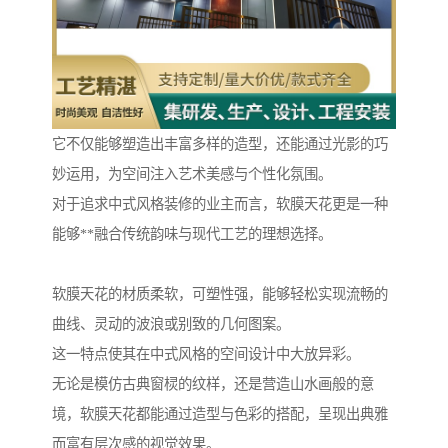
它不仅能够塑造出丰富多样的造型，还能通过光影的巧
妙运用，为空间注入艺术美感与个性化氛围。
对于追求中式风格装修的业主而言，软膜天花更是一种
能够**融合传统韵味与现代工艺的理想选择。
软膜天花的材质柔软，可塑性强，能够轻松实现流畅的
曲线、灵动的波浪或别致的几何图案。
这一特点使其在中式风格的空间设计中大放异彩。
无论是模仿古典窗棂的纹样，还是营造山水画般的意
境，软膜天花都能通过造型与色彩的搭配，呈现出典雅
而富有层次感的视觉效果。