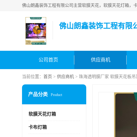
佛山朗鑫装饰工程有限
公司首页
供应商机
当前位置：
首页
>
供应商机
> 珠海透明膜厂家 软膜天花板吊
产品分类
Product
软膜天花灯箱
卡布灯箱