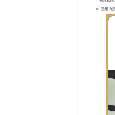
9. 隐藏
10. 适