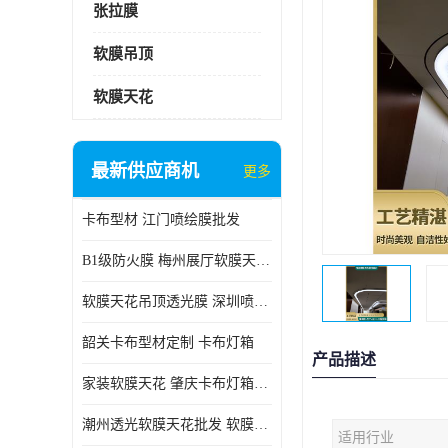
张拉膜
软膜吊顶
软膜天花
最新供应商机
更多
卡布型材 江门喷绘膜批发
B1级防火膜 梅州展厅软膜天花批发
软膜天花吊顶透光膜 深圳喷绘膜批发
韶关卡布型材定制 卡布灯箱
产品描述
家装软膜天花 肇庆卡布灯箱批发
潮州透光软膜天花批发 软膜天花
适用行业