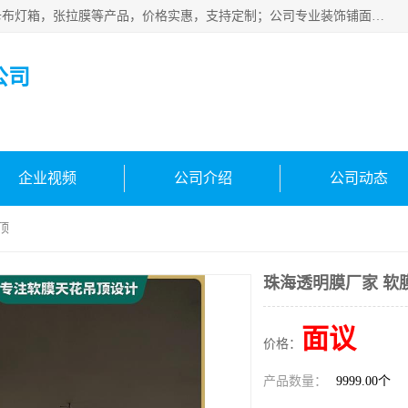
佛山朗鑫装饰工程有限公司主营软膜天花，软膜天花灯箱，卡布灯箱，张拉膜等产品，价格实惠，支持定制；公司专业装饰铺面，家居，会展特装，软膜等工程，技能精良人员，安装快、价格合理，质量保证、热诚与各方有识人士合作，欢迎新老客户来电咨询。
公司
企业视频
公司介绍
公司动态
顶
珠海透明膜厂家 软
面议
价格：
产品数量：
9999.00个