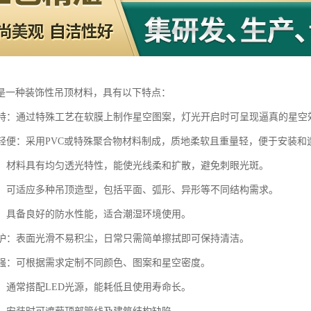
是一种装饰性吊顶材料，具有以下特点：
效果特：通过特殊工艺在软膜上制作星空图案，灯光开启时可呈现逼真的星
柔软轻便：采用PVC或特殊聚合物材料制成，质地柔软且重量轻，便于安装和
性好：材料具有均匀透光特性，能使光线柔和扩散，避免刺眼光斑。
灵活：可适应多种吊顶造型，包括平面、弧形、异形等不同结构需求。
防潮：具备良好的防水性能，适合潮湿环境使用。
洁维护：表面光滑不易积尘，日常只需简单擦拭即可保持清洁。
制性强：可根据需求定制不同颜色、图案和星空密度。
保：通常搭配LED光源，能耗低且使用寿命长。