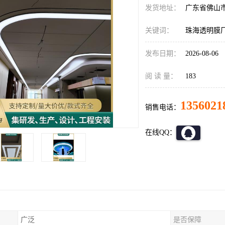
发货地址：
广东省佛山
关键词：
珠海透明膜
发布日期：
2026-08-06
阅 读 量：
183
1356021
销售电话：
在线QQ：
广泛
是否保障