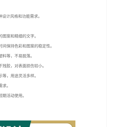
种设计风格和功能需求。
杂的图案和精细的文字。
长时间保持色彩和图案的稳定性。
、塑料等，不易脱落。
留下残胶，对表面损伤较小。
展示等，用途灵活多样。
需求。
短期活动使用。
。