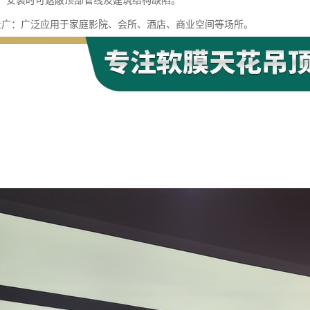
管线：安装时可遮蔽顶部管线及建筑结构缺陷。
用场景广：广泛应用于家庭影院、会所、酒店、商业空间等场所。