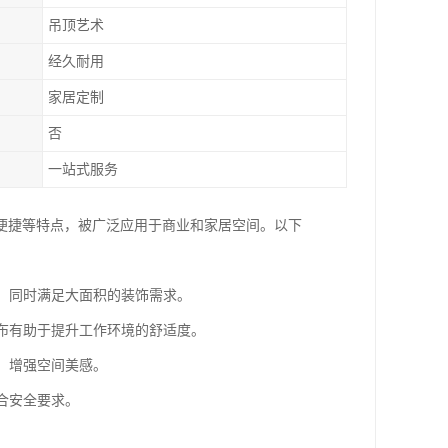
吊顶艺术
经久耐用
家居定制
否
一站式服务
便捷等特点，被广泛应用于商业和家居空间。以下
围，同时满足大面积的装饰需求。
分布有助于提升工作环境的舒适度。
，增强空间美感。
合安全要求。