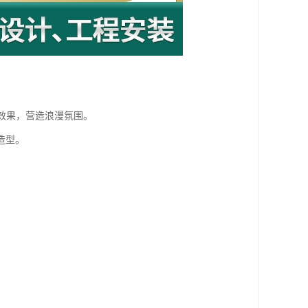
空效果，营造浪漫氛围。
造型。