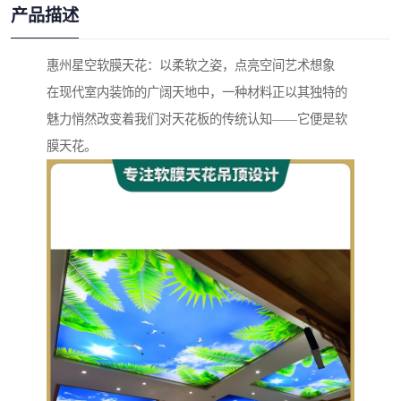
产品描述
惠州星空软膜天花：以柔软之姿，点亮空间艺术想象
在现代室内装饰的广阔天地中，一种材料正以其独特的
魅力悄然改变着我们对天花板的传统认知——它便是软
膜天花。