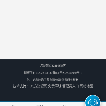
您是第
473281
位访客
版权所有 ©2026-08-08
粤ICP备2025390040号-1
佛山朗鑫装饰工程有限公司
保留所有权利.
技术支持：
八方资源网
免责声明
管理员入口
网站地图