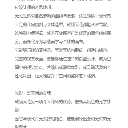
应设计师的奇思妙想。
无论是追求自然流畅的曲线与波浪，还是钟情于现代感
十足的几何切割与立体造型，软膜天花都能从容驾驭。
这种能力使得每一处天花板都不再是建筑的简单组成部
分，而是化身为承载美学与个性的画布。
它能够巧妙隐藏横梁、管道等结构瑕疵，创造出纯净、
完整的视觉表面，更能够通过独特的造型设计，成为空
间中的视觉焦点，营造出或静谧优雅、或灵动活泼的个
性化氛围，极大地提升了空间的整体艺术格调。
光影，是空间的灵魂。
软膜天花另一项令人称道的优势，便是其出色的光学性
能。
当它与现代灯光系统相结合，便能演绎出变幻无穷的光
影魔术。