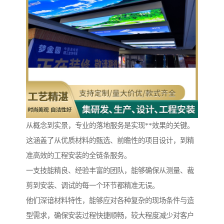
从概念到实景，专业的落地服务是实现**效果的关键。
这涵盖了从优质材料的甄选、前瞻性的项目设计，到精
准高效的工程安装的全链条服务。
一支技能精良、经验丰富的团队，能够确保从测量、裁
剪到安装、调试的每一个环节都精准无误。
他们深谙材料特性，能够应对各种复杂的现场条件与造
型需求，确保安装过程快捷顺畅，较大程度减少对客户