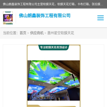
佛山朗鑫装饰工程有限公司主营软膜天花，软膜天花灯箱，卡布灯箱，张拉膜等产品，价格实惠，支持定制；公司专业装饰铺面，家居，会展特装，软膜等工程，技能精良人员，安装快、价格合理，质量保证、热诚与各方有识人士合作，欢迎新老客户来电咨询。
佛山朗鑫装饰工程有限公司
当前位置：
首页
>
供应商机
> 惠州星空软膜天花
软膜天花灯箱
卡布灯箱
张拉膜
软膜吊顶
软膜天花