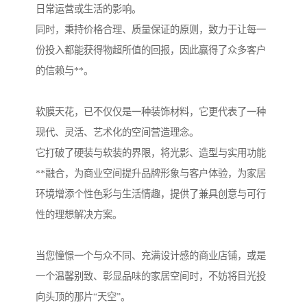
日常运营或生活的影响。
同时，秉持价格合理、质量保证的原则，致力于让每一
份投入都能获得物超所值的回报，因此赢得了众多客户
的信赖与**。
软膜天花，已不仅仅是一种装饰材料，它更代表了一种
现代、灵活、艺术化的空间营造理念。
它打破了硬装与软装的界限，将光影、造型与实用功能
**融合，为商业空间提升品牌形象与客户体验，为家居
环境增添个性色彩与生活情趣，提供了兼具创意与可行
性的理想解决方案。
当您憧憬一个与众不同、充满设计感的商业店铺，或是
一个温馨别致、彰显品味的家居空间时，不妨将目光投
向头顶的那片“天空”。