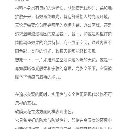
材料本身具有良好的透光性，能够使光线均匀、柔和地
扩散开来，有效避免眩光，营造舒适怡人的光照环境。
无论是需要均匀明亮照明的商场店铺、办公区域，还是
追求温馨浪漫氛围的家居客厅、餐厅，抑或是渴望打造
炫酷动态效果的会展特装、商业展示空间，通过内置不
同色彩、类型的灯光，软膜天花都能轻松实现。
想象一下，一片如浩瀚星空般深邃闪烁的天花，或是一
弯如晨曦微光般柔和宁静的穹顶，光影交织下，空间被
赋予了情感与叙事的能力。
在追求美观的同时，实用性与安全性更是现代装修不可
忽视的基石。
软膜天花在这方面同样表现出色。
它具备良好的防水与防潮性能，即使在高湿度的环境中