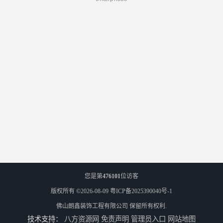
您是第
476101
位访客
版权所有 ©2026-08-09
粤ICP备2025390040号-1
佛山朗鑫装饰工程有限公司
保留所有权利.
技术支持：
八方资源网
免责声明
管理员入口
网站地图