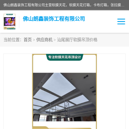
佛山朗鑫装饰工程有限公司主营软膜天花，软膜天花灯箱，卡布灯箱，张拉膜等产品，价格实惠，支持定制；公司专业装饰铺面，家居，会展特装，软膜等工程，技能精良人员，安装快、价格合理，质量保证、热诚与各方有识人士合作，欢迎新老客户来电咨询。
佛山朗鑫装饰工程有限公司
当前位置：
首页
>
供应商机
> 汕尾展厅软膜吊顶价格
软膜天花灯箱
卡布灯箱
张拉膜
软膜吊顶
软膜天花