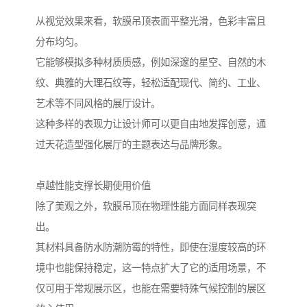
从视觉效果来看，软膜吊顶表面平整光滑，色彩丰富且
分布均匀。
它能够模拟多种材质质感，例如深邃的星空、自然的木
纹、典雅的大理石纹等，轻松适配现代、简约、工业、
艺术等不同风格的展厅设计。
这种多样的表现力让设计师可以更自由地发挥创意，通
过天花造型强化展厅的主题表达与品牌形象。
卓越性能支撑长期使用价值
除了美观之外，软膜吊顶在物理性能方面同样表现突
出。
其材料具备防水防潮防霉的特性，即使在湿度较高的环
境中也能保持稳定，这一特点扩大了它的适用场景，不
仅可用于常规展示区，也能在需要特殊气候控制的展区