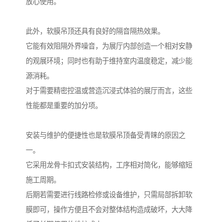
放心使用。
此外，软膜吊顶还具有良好的隔音隔热效果。
它能有效阻隔外界噪音，为展厅内部创造一个相对安静
的观展环境；同时也有助于维持室内温度稳定，减少能
源消耗。
对于需要精密控温或营造沉浸式体验的展厅而言，这些
性能都是重要的加分项。
安装与维护的便捷性也是软膜吊顶备受青睐的原因之
一。
它采用龙骨卡扣式安装结构，工序相对简化，能够缩短
施工周期。
后期若需要进行线路检修或设备维护，只需局部拆卸软
膜即可，操作方便且不会对整体结构造成破坏，大大降