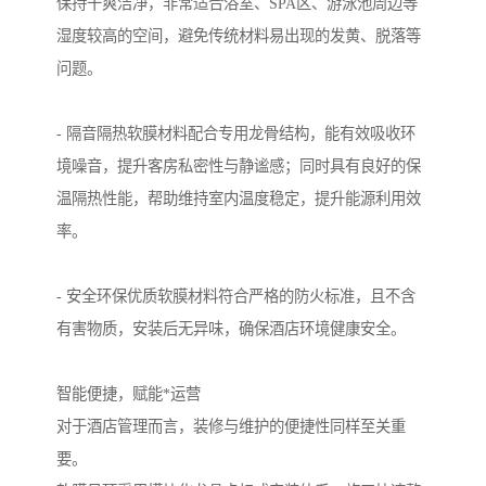
保持干爽洁净，非常适合浴室、SPA区、游泳池周边等
湿度较高的空间，避免传统材料易出现的发黄、脱落等
问题。
- 隔音隔热软膜材料配合专用龙骨结构，能有效吸收环
境噪音，提升客房私密性与静谧感；同时具有良好的保
温隔热性能，帮助维持室内温度稳定，提升能源利用效
率。
- 安全环保优质软膜材料符合严格的防火标准，且不含
有害物质，安装后无异味，确保酒店环境健康安全。
智能便捷，赋能*运营
对于酒店管理而言，装修与维护的便捷性同样至关重
要。