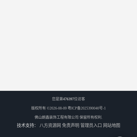
您是第
476397
位访客
版权所有 ©2026-08-09
粤ICP备2025390040号-1
佛山朗鑫装饰工程有限公司
保留所有权利.
技术支持：
八方资源网
免责声明
管理员入口
网站地图