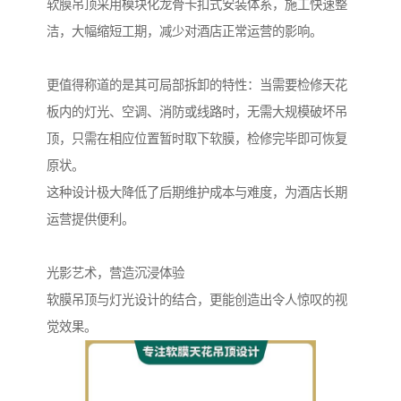
软膜吊顶采用模块化龙骨卡扣式安装体系，施工快速整
洁，大幅缩短工期，减少对酒店正常运营的影响。
更值得称道的是其可局部拆卸的特性：当需要检修天花
板内的灯光、空调、消防或线路时，无需大规模破坏吊
顶，只需在相应位置暂时取下软膜，检修完毕即可恢复
原状。
这种设计极大降低了后期维护成本与难度，为酒店长期
运营提供便利。
光影艺术，营造沉浸体验
软膜吊顶与灯光设计的结合，更能创造出令人惊叹的视
觉效果。