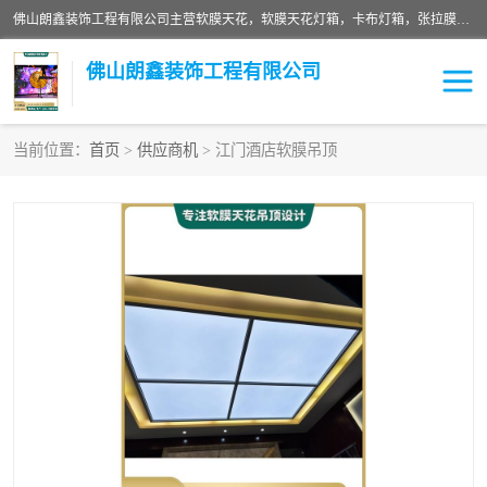
佛山朗鑫装饰工程有限公司主营软膜天花，软膜天花灯箱，卡布灯箱，张拉膜等产品，价格实惠，支持定制；公司专业装饰铺面，家居，会展特装，软膜等工程，技能精良人员，安装快、价格合理，质量保证、热诚与各方有识人士合作，欢迎新老客户来电咨询。
佛山朗鑫装饰工程有限公司
当前位置：
首页
>
供应商机
> 江门酒店软膜吊顶
软膜天花灯箱
卡布灯箱
张拉膜
软膜吊顶
软膜天花