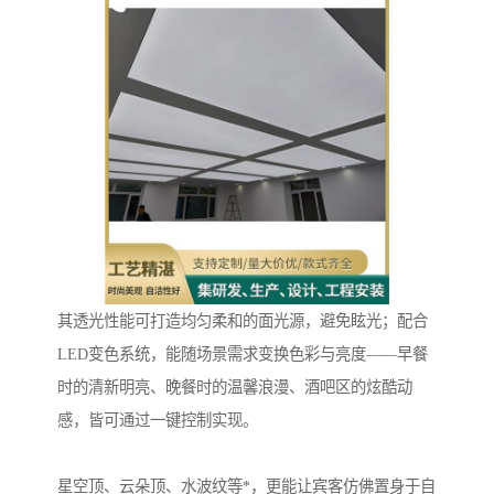
其透光性能可打造均匀柔和的面光源，避免眩光；配合
LED变色系统，能随场景需求变换色彩与亮度——早餐
时的清新明亮、晚餐时的温馨浪漫、酒吧区的炫酷动
感，皆可通过一键控制实现。
星空顶、云朵顶、水波纹等*，更能让宾客仿佛置身于自