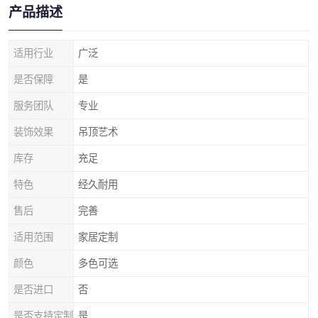
产品描述
适用行业
广泛
是否保障
是
服务团队
专业
装饰效果
吊顶艺术
库存
充足
特色
经久耐用
售后
完善
适用范围
家居定制
颜色
多色可选
是否进口
否
是否支持定制
是