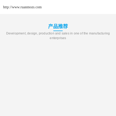
http://www.ruanmozs.com
产品推荐
Development, design, production and sales in one of the manufacturing
enterprises