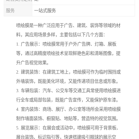
服务
一站式服务
喷绘膜是一种广泛应用于广告、建筑、装饰等领域的材
料，其应用场景多样，主要包括以下几个方面：
1. 广告展示：喷绘膜常用于户外广告牌、灯箱、展板
等，通过高精度喷绘技术呈现鲜艳色彩和清晰图像，提
升广告视觉效果。
2. 建筑装饰：在建筑工地上，喷绘膜可作为临时围挡或
外墙装饰，既能美化环境，又能传递项目信息或形象。
3. 车辆包装：汽车、公交车等交通工具常使用喷绘膜进
行全车或局部包装，既能广告宣传，又能保护原车漆。
4. 室内装饰：商场、展厅、办公室等场所会采用喷绘膜
制作墙面装饰、橱窗贴、地贴等，营造特的视觉氛围。
5. 展览展示：在展会或活动中，喷绘膜可用于背景板、
展台装饰、标识指引等，快速搭建吸引眼球的展示空