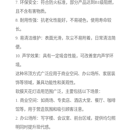
7. 环保安全：符合防火标准，部分产品达到B1级阻燃，
且不含有害物质。
8. 耐用性强：抗老化性能好，不易褪色，使用寿命较
长。
9. 易清洁维护：表面光滑，灰尘不易附着，日常清洁简
便。
10. 声学效果：具有一定吸音性能，可改善室内声学环
境。
这种吊顶方式广泛应用于商业空间、办公场所、家居装
饰等领域，兼具功能性和美观性。
软膜天花灯适用范围广泛，主要包括以下场景：
1. 商业空间：如商场、专卖店、酒店大堂、餐厅、咖啡
馆等，用于营造氛围和吸引顾客注意。
2. 办公场所：写字楼、会议室、前台区域，提供均匀照
明同时提升现代感。