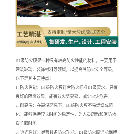
B1级防火膜是一种具有较高防火性能的材料，主要用于
建筑玻璃、装饰材料等领域，以提高其防火安全等级。
以下是其主要特点：
1. 防火性能：B1级防火膜符合防火标准B1级要求，具有
良好的阻燃效果，能有效火势蔓延，减少火灾危害。
2. 耐高温：在高温环境下，B1级防火膜不易燃烧或熔
化，能够保持较长时间的稳定性，为人员疏散和消防救
援争取时间。
3. 透光性好：尽管具备防火功能，B1级防火膜仍能保持