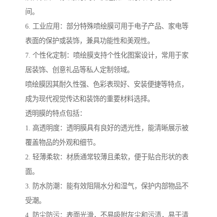
间。
6. 工业应用：部分特殊喷绘膜可用于电子产品、家电等
表面的保护或装饰，兼具功能性和美观性。
7. 个性化定制：喷绘膜支持个性化图案设计，常用于家
居装饰、创意礼品等私人定制领域。
喷绘膜因其耐久性强、色彩表现好、安装便捷等特点，
成为现代视觉传达和装饰的重要材料选择。
透明膜的特点包括：
1. 高透明度：透明膜具有良好的透光性，能清晰展示被
覆盖物品的外观和细节。
2. 轻薄柔软：材质通常较薄且柔软，便于贴合形状的表
面。
3. 防水防潮：能有效阻隔水分和湿气，保护内部物品不
受潮。
4. 防尘防污：表面光滑，不易吸附灰尘和污渍，易于清