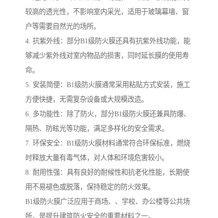
较高的透光性，不影响室内采光，适用于玻璃幕墙、窗
户等需要自然光的场所。
4. 抗紫外线：部分B1级防火膜还具有抗紫外线功能，能
够减少紫外线对室内物品的损害，同时延长膜的使用寿
命。
5. 安装简便：B1级防火膜通常采用粘贴方式安装，施工
方便快捷，无需复杂设备或大规模改造。
6. 多功能性：除了防火，部分B1级防火膜还兼具防爆、
隔热、防眩光等功能，满足多样化的安全需求。
7. 环保安全：B1级防火膜材料通常符合环保标准，燃烧
时释放大量有毒气体，对人体和环境危害较小。
8. 耐用性强：具有良好的耐候性和抗老化性能，长期使
用不易褪色或脱落，保持稳定的防火效果。
B1级防火膜广泛应用于商场、、学校、办公楼等公共场
所，是提升建筑防火安全的重要材料之一。