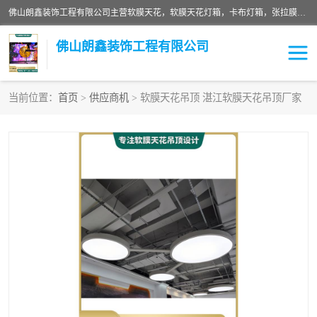
佛山朗鑫装饰工程有限公司主营软膜天花，软膜天花灯箱，卡布灯箱，张拉膜等产品，价格实惠，支持定制；公司专业装饰铺面，家居，会展特装，软膜等工程，技能精良人员，安装快、价格合理，质量保证、热诚与各方有识人士合作，欢迎新老客户来电咨询。
佛山朗鑫装饰工程有限公司
当前位置：
首页
>
供应商机
> 软膜天花吊顶 湛江软膜天花吊顶厂家
软膜天花灯箱
卡布灯箱
张拉膜
软膜吊顶
软膜天花