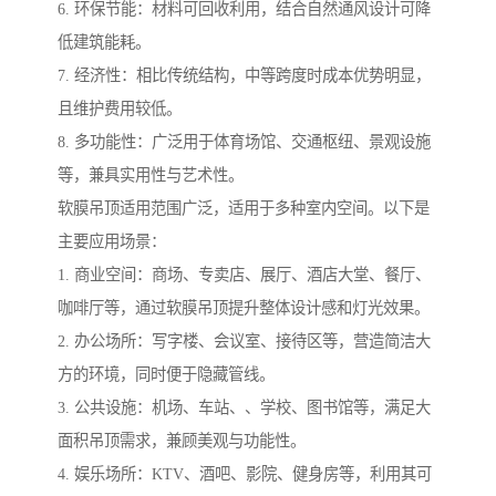
6. 环保节能：材料可回收利用，结合自然通风设计可降
低建筑能耗。
7. 经济性：相比传统结构，中等跨度时成本优势明显，
且维护费用较低。
8. 多功能性：广泛用于体育场馆、交通枢纽、景观设施
等，兼具实用性与艺术性。
软膜吊顶适用范围广泛，适用于多种室内空间。以下是
主要应用场景：
1. 商业空间：商场、专卖店、展厅、酒店大堂、餐厅、
咖啡厅等，通过软膜吊顶提升整体设计感和灯光效果。
2. 办公场所：写字楼、会议室、接待区等，营造简洁大
方的环境，同时便于隐藏管线。
3. 公共设施：机场、车站、、学校、图书馆等，满足大
面积吊顶需求，兼顾美观与功能性。
4. 娱乐场所：KTV、酒吧、影院、健身房等，利用其可