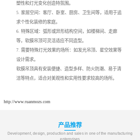
塑性和灯光变化创造特氛围。
5. 家居空间：客厅、卧室、厨房、卫生间等，适用于追
求个性化装修的家庭。
6. 特殊区域：弧形或异形结构空间，如楼梯间、走廊
等，软膜吊顶可灵活适应不同造型。
7. 需要特殊灯光效果的场所：如发光吊顶、星空效果等
设计需求。
软膜吊顶具有安装便捷、造型多样、防火防潮、易于清
洁等特点，适合对美观性和实用性要求较高的场所。
http://www.ruanmozs.com
产品推荐
Development, design, production and sales in one of the manufacturing
enterprises