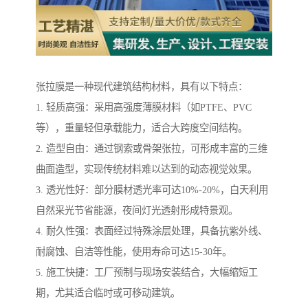
张拉膜是一种现代建筑结构材料，具有以下特点：
1. 轻质高强：采用高强度薄膜材料（如PTFE、PVC
等），重量轻但承载能力，适合大跨度空间结构。
2. 造型自由：通过钢索或骨架张拉，可形成丰富的三维
曲面造型，实现传统材料难以达到的动态视觉效果。
3. 透光性好：部分膜材透光率可达10%-20%，白天利用
自然采光节省能源，夜间灯光透射形成特景观。
4. 耐久性强：表面经过特殊涂层处理，具备抗紫外线、
耐腐蚀、自洁等性能，使用寿命可达15-30年。
5. 施工快捷：工厂预制与现场安装结合，大幅缩短工
期，尤其适合临时或可移动建筑。