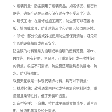
5. 包装行业：防尘膜用于包装商品，如奢侈品、精密仪
器等，确保产品在运输和储存过程中不受灰尘污染。
6. 建筑工地：在装修或施工期间，防尘膜可以覆盖地
板、墙面或家具，防止建筑灰尘和碎屑污染周围环境。
7. 领域：部分设备或器械使用防尘膜保持清洁，避免灰
尘影响设备精度或患者安全。
防尘膜的材料通常为透明或半透明的塑料薄膜，如PE、
PET等，具有轻便、易贴合、可重复使用或一次性使用
的特点。根据不同需求，防尘膜还可能具备抗静电、防
水、防刮等功能。
软膜天花板是一种现代装饰材料，具有以下特点：
1. 材质轻薄：软膜通常由PVC或特殊复合材料制成，重
量轻且柔韧性好，便于安装和造型。
2. 造型多样：可弯曲、拉伸成平面或立体造型，适合圆
形、波浪形等复杂设计需求。