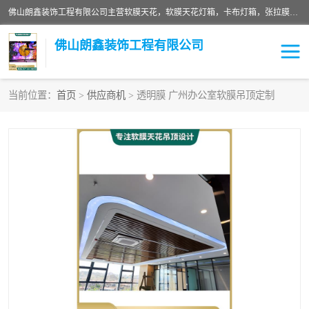
佛山朗鑫装饰工程有限公司主营软膜天花，软膜天花灯箱，卡布灯箱，张拉膜等产品，价格实惠，支持定制；公司专业装饰铺面，家居，会展特装，软膜等工程，技能精良人员，安装快、价格合理，质量保证、热诚与各方有识人士合作，欢迎新老客户来电咨询。
佛山朗鑫装饰工程有限公司
当前位置：
首页
>
供应商机
> 透明膜 广州办公室软膜吊顶定制
软膜天花灯箱
卡布灯箱
张拉膜
软膜吊顶
软膜天花