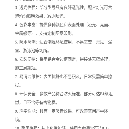
3. 透光性强：部分型号具有良好透光性，配合灯光可营
造均匀照明效果，减少眩光。
4. 色彩丰富：提供多种颜色和表面处理（哑光、亮面、
金属感等），支持定制图案印刷。
5. 防水防潮：适合潮湿环境使用，不易霉变，常见于浴
室、游泳池等场所。
6. 安装便捷：采用铝合金边框固定，拼接处无缝处理，
施工周期短。
7. 易清洁维护：表面抗静电不易积灰，日常只需简单擦
拭。
8. 环保安全：多数产品符合防火标准，部分可达B1级阻
燃，且不含等有害物质。
9. 声学性能：具有一定吸音效果，可改善空间声学环
境。
10. 耐用性强：抗老化性能好，使用寿命通常可达8-15