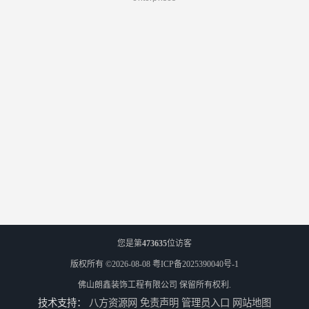
您是第
473635
位访客
版权所有 ©2026-08-08
粤ICP备2025390040号-1
佛山朗鑫装饰工程有限公司
保留所有权利.
技术支持：
八方资源网
免责声明
管理员入口
网站地图