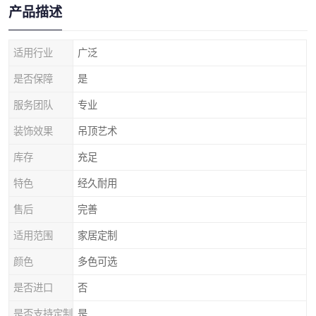
产品描述
适用行业
广泛
是否保障
是
服务团队
专业
装饰效果
吊顶艺术
库存
充足
特色
经久耐用
售后
完善
适用范围
家居定制
颜色
多色可选
是否进口
否
是否支持定制
是