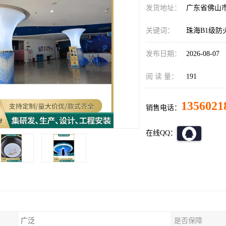
发货地址：
广东省佛山
关键词：
珠海B1级防
发布日期：
2026-08-07
阅 读 量：
191
1356021
销售电话：
在线QQ：
广泛
是否保障