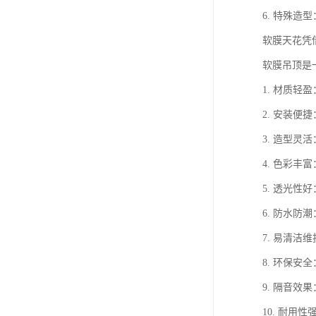
6. 特殊
软膜天花凭
软膜吊顶是
1. 材质
2. 安装
3. 造型
4. 色彩
5. 透光
6. 防水
7. 易清
8. 环保安
9. 隔音
10. 耐用