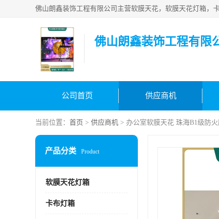
佛山朗鑫装饰工程有限
公司首页
供应商机
当前位置：
首页
>
供应商机
> 办公室软膜天花 珠海B1级防
产品分类
Product
软膜天花灯箱
卡布灯箱