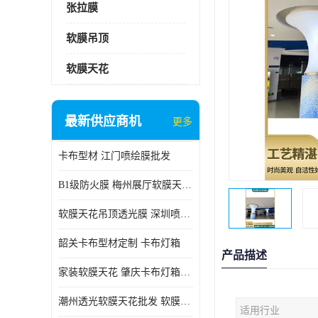
张拉膜
软膜吊顶
软膜天花
最新供应商机
更多
卡布型材 江门喷绘膜批发
B1级防火膜 梅州展厅软膜天花批发
软膜天花吊顶透光膜 深圳喷绘膜批发
韶关卡布型材定制 卡布灯箱
产品描述
家装软膜天花 肇庆卡布灯箱批发
潮州透光软膜天花批发 软膜天花
适用行业