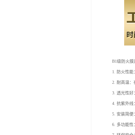
B1级防火
1. 防火
2. 耐高
3. 透光
4. 抗紫
5. 安装
6. 多功