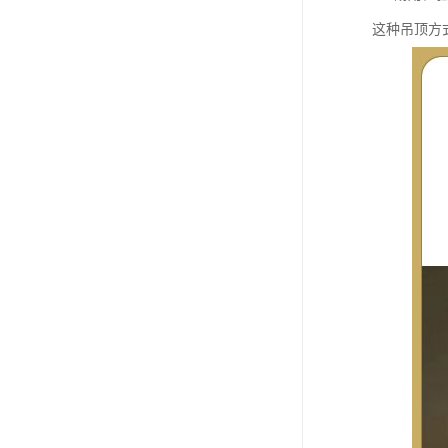
这种吊顶方