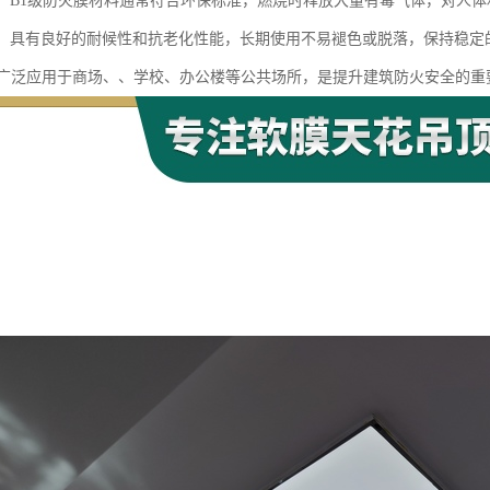
安全：B1级防火膜材料通常符合环保标准，燃烧时释放大量有毒气体，对人
性强：具有良好的耐候性和抗老化性能，长期使用不易褪色或脱落，保持稳定
膜广泛应用于商场、、学校、办公楼等公共场所，是提升建筑防火安全的重