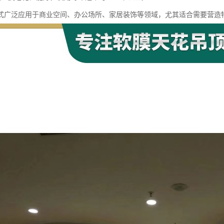
式广泛应用于商业空间、办公场所、家居装饰等领域，尤其适合需要营造