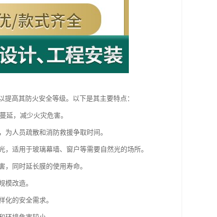
，以提高其防火安全等级。以下是其主要特点：
势蔓延，减少火灾危害。
性，为人员疏散和消防救援争取时间。
采光，适用于玻璃幕墙、窗户等需要自然光的场所。
损害，同时延长膜的使用寿命。
大规模改造。
多样化的安全需求。