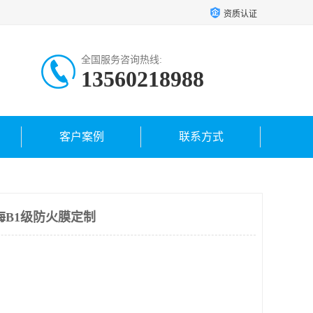
资质认证
全国服务咨询热线:
13560218988
客户案例
联系方式
海B1级防火膜定制