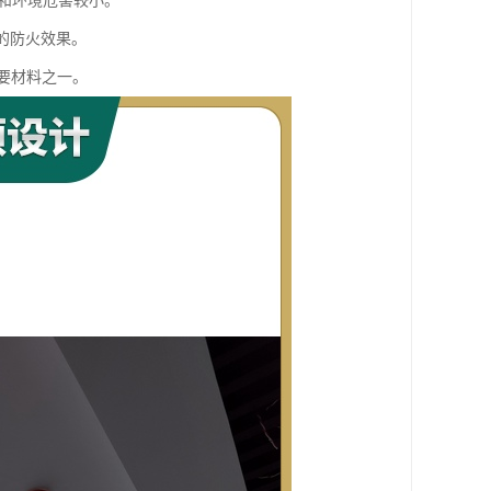
体和环境危害较小。
的防火效果。
要材料之一。