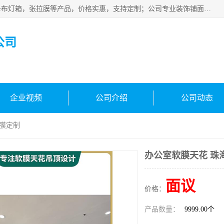
佛山朗鑫装饰工程有限公司主营软膜天花，软膜天花灯箱，卡布灯箱，张拉膜等产品，价格实惠，支持定制；公司专业装饰铺面，家居，会展特装，软膜等工程，技能精良人员，安装快、价格合理，质量保证、热诚与各方有识人士合作，欢迎新老客户来电咨询。
公司
企业视频
公司介绍
公司动态
火膜定制
办公室软膜天花 珠
面议
价格：
产品数量：
9999.00个