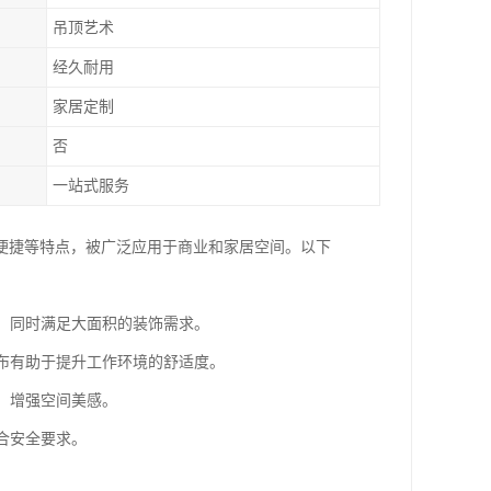
吊顶艺术
经久耐用
家居定制
否
一站式服务
便捷等特点，被广泛应用于商业和家居空间。以下
围，同时满足大面积的装饰需求。
分布有助于提升工作环境的舒适度。
，增强空间美感。
合安全要求。