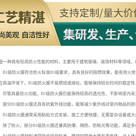
膜是一种具有较高防火性能的材料，主要用于建筑玻璃、装饰材料等领域
性能：B1级防火膜符合防火标准B1级要求，具有良好的阻燃效果，能有效火
温：在高温环境下，B1级防火膜不易燃烧或熔化，能够保持较长时间的稳定
性好：尽管具备防火功能，B1级防火膜仍能保持较高的透光性，不影响室内
外线：部分B1级防火膜还具有抗紫外线功能，能够减少紫外线对室内物品的
简便：B1级防火膜通常采用粘贴方式安装，施工方便快捷，无需复杂设备或
能性：除了防火，部分B1级防火膜还兼具防爆、隔热、防眩光等功能，满足