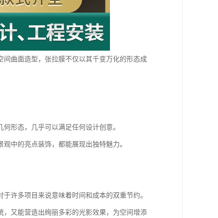
空间曲面造型，张拉膜不仅以其千变万化的形态成
几何形态，几乎可以满足任何设计创意。
景观中的亮点装饰，都能展现出独特魅力。
对于许多项目来说意味着时间和成本的双重节约。
统，又能营造出绚丽多彩的光影效果，为空间增添