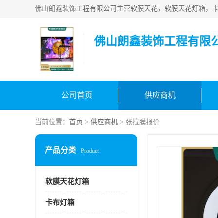
佛山朗鑫装饰工程有限
公司首页
供应商机
当前位置：
首页
>
供应商机
> 张拉膜报价
产品分类
Product
软膜天花灯箱
卡布灯箱