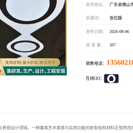
发货地址：
广东省佛山
关键词：
张拉膜
发布日期：
2026-08-06
阅 读 量：
207
1356021
销售电话：
在线QQ：
与景观设计领域，一种兼具艺术美感与实用功能的新型结构材料正悄然改