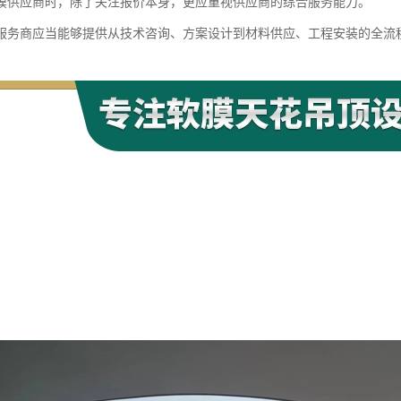
膜供应商时，除了关注报价本身，更应重视供应商的综合服务能力。
服务商应当能够提供从技术咨询、方案设计到材料供应、工程安装的全流