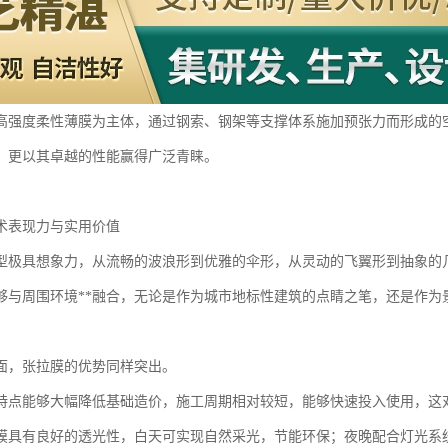
高强度柔性薄膜为主体，通过钢索、钢架等支撑体系施加预张力而形成的
，更以其卓越的性能赢得广泛青睐。
术表现力与实用价值
型极具想象力，从流畅的波浪形到优雅的伞形，从灵动的飞翼形到抽象的
够与周围环境**融合，无论是作为城市地标性建筑的点睛之笔，还是作为
面，张拉膜的优势同样突出。
特点能够大幅降低基础造价，施工周期相对较短，能够快速投入使用，这
膜具有良好的透光性，白天可实现自然采光，节能环保；夜晚配合灯光系