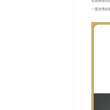
在选择张拉
一家优秀的