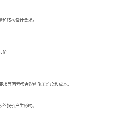
量和结构设计要求。
报价。
及工期要求等因素都会影响施工难度和成本。
较终报价产生影响。