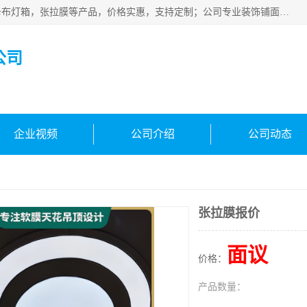
佛山朗鑫装饰工程有限公司主营软膜天花，软膜天花灯箱，卡布灯箱，张拉膜等产品，价格实惠，支持定制；公司专业装饰铺面，家居，会展特装，软膜等工程，技能精良人员，安装快、价格合理，质量保证、热诚与各方有识人士合作，欢迎新老客户来电咨询。
公司
企业视频
公司介绍
公司动态
张拉膜报价
面议
价格：
产品数量：