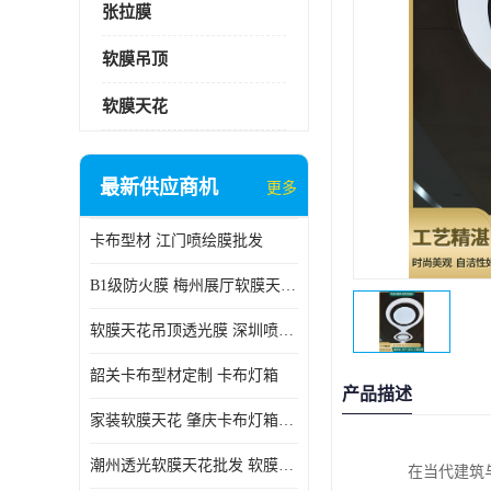
张拉膜
软膜吊顶
软膜天花
最新供应商机
更多
卡布型材 江门喷绘膜批发
B1级防火膜 梅州展厅软膜天花批发
软膜天花吊顶透光膜 深圳喷绘膜批发
韶关卡布型材定制 卡布灯箱
产品描述
家装软膜天花 肇庆卡布灯箱批发
潮州透光软膜天花批发 软膜天花
在当代建筑