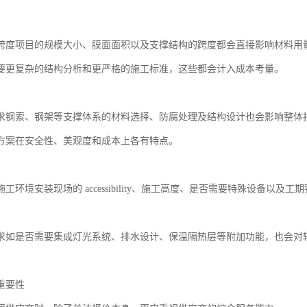
跨度项目的规模大小、膜面面积以及支撑结构的跨度都会直接影响材料用
要更复杂的结构分析和更严格的施工标准，这些都会计入成本考量。
求钢索、钢架等支撑体系的材料选择、防腐处理及结构设计也会影响整体
方案在安全性、美观度和成本上各有特点。
工环境安装现场的 accessibility、施工高度、是否需要特殊设备以
求如是否需要集成灯光系统、排水设计、保温隔热层等附加功能，也会对
重要性