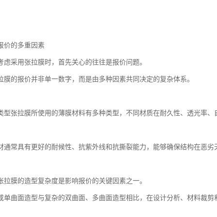
报价的多重因素
考虑采用张拉膜时，首先关心的往往是报价问题。
拉膜的报价并非单一数字，而是由多种因素共同决定的复杂体系。
类型张拉膜所使用的薄膜材料有多种类型，不同材质在耐久性、透光率、
材通常具有更好的耐候性、抗紫外线和抗撕裂能力，能够确保结构在恶劣
张拉膜的造型复杂度是影响报价的关键因素之一。
或单曲面造型与复杂的双曲面、多曲面造型相比，在设计分析、材料裁剪