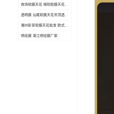
商场软膜天花 揭阳软膜天花吊顶透光膜批发
透明膜 汕尾软膜天花吊顶透光膜定制
潮州卧室软膜天花批发 欧式软膜天花
喷绘膜 湛江喷绘膜厂家