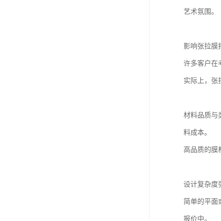
艺术氛围。
影响张拉膜
许多客户在
实际上，张
材料品质与
料成本。
高品质的膜
设计复杂度
简单的平面
报价中。