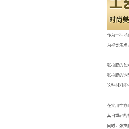
作为一种以
为视觉焦点
张拉膜的艺
张拉膜的造
这种材料能
在实用性方
其自重轻的
同时，张拉