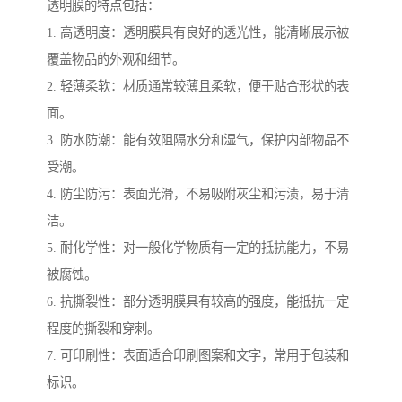
透明膜的特点包括：
1. 高透明度：透明膜具有良好的透光性，能清晰展示被
覆盖物品的外观和细节。
2. 轻薄柔软：材质通常较薄且柔软，便于贴合形状的表
面。
3. 防水防潮：能有效阻隔水分和湿气，保护内部物品不
受潮。
4. 防尘防污：表面光滑，不易吸附灰尘和污渍，易于清
洁。
5. 耐化学性：对一般化学物质有一定的抵抗能力，不易
被腐蚀。
6. 抗撕裂性：部分透明膜具有较高的强度，能抵抗一定
程度的撕裂和穿刺。
7. 可印刷性：表面适合印刷图案和文字，常用于包装和
标识。