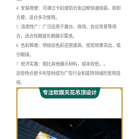
4. 安装简便：可通过卡扣或铝合金边框快速组装，拆卸
方便，适合多次使用。
5. 适用性广：广泛应用于展台、商场、会议背景等场
合，适合短期或长期展示需求。
6. 色彩鲜艳：喷绘后色彩还原度高，视觉效果突出，吸
引眼球。
7. 经济实惠：相比其他展示材料，成本较低，。
这些特点使卡布型材成为广告行业和装饰领域的常用选
择。