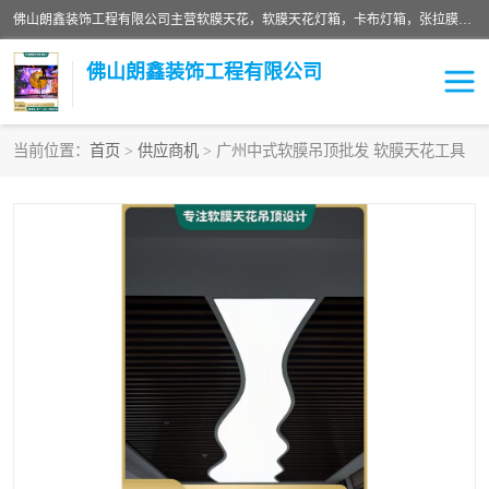
佛山朗鑫装饰工程有限公司主营软膜天花，软膜天花灯箱，卡布灯箱，张拉膜等产品，价格实惠，支持定制；公司专业装饰铺面，家居，会展特装，软膜等工程，技能精良人员，安装快、价格合理，质量保证、热诚与各方有识人士合作，欢迎新老客户来电咨询。
佛山朗鑫装饰工程有限公司
当前位置：
首页
>
供应商机
> 广州中式软膜吊顶批发 软膜天花工具
软膜天花灯箱
卡布灯箱
张拉膜
软膜吊顶
软膜天花