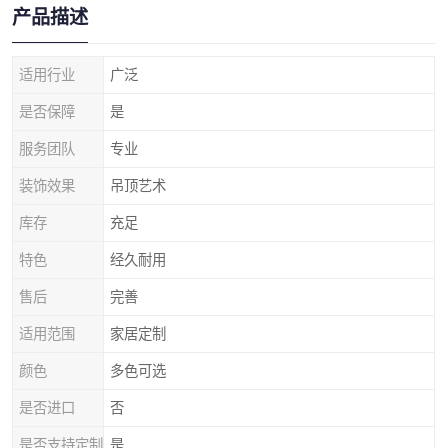
产品描述
适用行业
广泛
是否保障
是
服务团队
专业
装饰效果
吊顶艺术
库存
充足
特色
经久耐用
售后
完善
适用范围
家居定制
颜色
多色可选
是否进口
否
是否支持定制
是