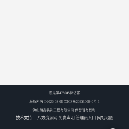
您是第
475085
位访客
版权所有 ©2026-08-08
粤ICP备2025390040号-1
佛山朗鑫装饰工程有限公司
保留所有权利.
技术支持：
八方资源网
免责声明
管理员入口
网站地图