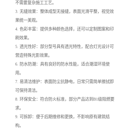
不需要复杂施工工艺。
3. 无缝效果：整体成型无接缝，表面光滑平整，视觉效
果统一美观。
4. 色彩丰富：提供多种颜色选择，还可以定制图案和印
刷效果。
5. 透光性好：部分型号具有透光特性，配合灯光设计可
营造特殊光影效果。
6. 防水防潮：具有良好的防水性能，适合潮湿环境使
用。
7. 易清洁维护：表面防尘抗静电，日常只需简单擦拭即
可保持清洁。
8. 环保安全：符合防火标准，部分产品达到B1级阻燃要
求。
9. 可拆卸：便于后期维修和更换，不影响原有建筑结
构。