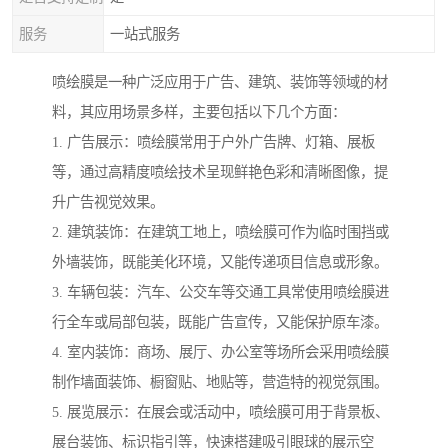
服务
一站式服务
喷绘膜是一种广泛应用于广告、建筑、装饰等领域的材
料，其应用场景多样，主要包括以下几个方面：
1. 广告展示：喷绘膜常用于户外广告牌、灯箱、展板
等，通过高精度喷绘技术呈现鲜艳色彩和清晰图像，提
升广告视觉效果。
2. 建筑装饰：在建筑工地上，喷绘膜可作为临时围挡或
外墙装饰，既能美化环境，又能传递项目信息或形象。
3. 车辆包装：汽车、公交车等交通工具常使用喷绘膜进
行全车或局部包装，既能广告宣传，又能保护原车漆。
4. 室内装饰：商场、展厅、办公室等场所会采用喷绘膜
制作墙面装饰、橱窗贴、地贴等，营造特的视觉氛围。
5. 展览展示：在展会或活动中，喷绘膜可用于背景板、
展台装饰、标识指引等，快速搭建吸引眼球的展示空