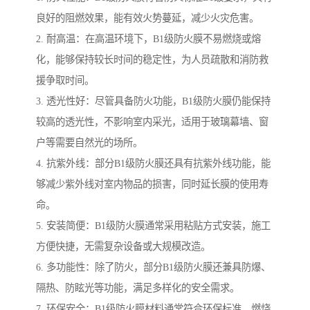
良好的阻燃效果，能有效火势蔓延，减少火灾危害。
2. 耐高温：在高温环境下，B1级防火膜不易燃烧或熔
化，能够保持较长时间的稳定性，为人员疏散和消防救
援争取时间。
3. 透光性好：尽管具备防火功能，B1级防火膜仍能保持
较高的透光性，不影响室内采光，适用于玻璃幕墙、窗
户等需要自然光的场所。
4. 抗紫外线：部分B1级防火膜还具有抗紫外线功能，能
够减少紫外线对室内物品的损害，同时延长膜的使用寿
命。
5. 安装简便：B1级防火膜通常采用粘贴方式安装，施工
方便快捷，无需复杂设备或大规模改造。
6. 多功能性：除了防火，部分B1级防火膜还兼具防爆、
隔热、防眩光等功能，满足多样化的安全需求。
7. 环保安全：B1级防火膜材料通常符合环保标准，燃烧