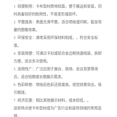
1. 轻便耐用：卡布型材质地轻盈，便于搬运和安装，同
时具备较好的耐用性，不易变形或损坏。
2. 平整度高：表面光滑平整，适合喷绘或印刷，能呈现
量的图像效果。
3. 环保安全：通常采用环保材料制成，，符合安全标
准。
4. 安装简便：可通过卡扣或铝合金边框快速组装，拆卸
方便，适合多次使用。
5. 适用性广：广泛应用于展台、商场、会议背景等场
合，适合短期或长期展示需求。
6. 色彩鲜艳：喷绘后色彩还原度高，视觉效果突出，吸
引眼球。
7. 经济实惠：相比其他展示材料，成本较低，。
这些特点使卡布型材成为广告行业和装饰领域的常用选
择。