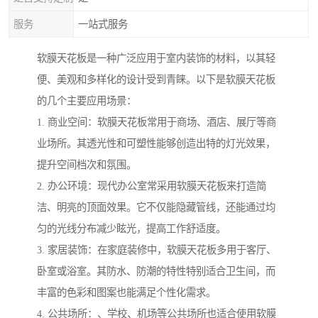
服务
一站式服务
软膜天花板是一种广泛应用于室内装饰的材料，以其轻
便、美观和多样化的设计受到青睐。以下是软膜天花板
的几个主要应用场景：
1. 商业空间：软膜天花板常用于商场、酒店、展厅等商
业场所。其透光性和可塑性能够创造出特的灯光效果，
提升空间档次和氛围。
2. 办公环境：现代办公室常采用软膜天花板来打造简
洁、明亮的顶面效果。它不仅能隐藏管线，还能通过均
匀的光线分布减少眩光，提高工作舒适度。
3. 家居装饰：在家庭装修中，软膜天花板多用于客厅、
卧室或浴室。其防水、防潮的特性特别适合卫生间，而
丰富的色彩和图案也能满足个性化需求。
4. 公共场所：、学校、机场等公共场所也适合使用软膜