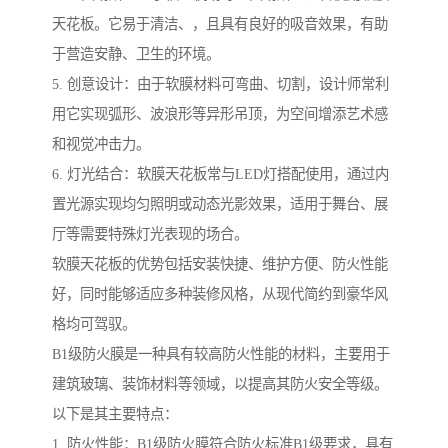
天花板。它易于清洁、，且具有良好的吸音效果，有助
于营造安静、卫生的环境。
5. 创意设计：由于软膜材料可弯曲、切割，设计师常利
用它实现弧形、波浪形等异形吊顶，为空间增添艺术感
和视觉冲击力。
6. 灯光结合：软膜天花板常与LED灯搭配使用，通过内
置光源实现均匀照明或动态光影效果，适用于舞台、展
厅等需要特殊灯光表现的场合。
软膜天花板的优势包括安装快捷、维护方便、防火性能
好，同时能够适应多种装修风格，从现代简约到豪华风
格均可驾驭。
B1级防火膜是一种具有较高防火性能的材料，主要用于
建筑玻璃、装饰材料等领域，以提高其防火安全等级。
以下是其主要特点：
1. 防火性能：B1级防火膜符合防火标准B1级要求，具有