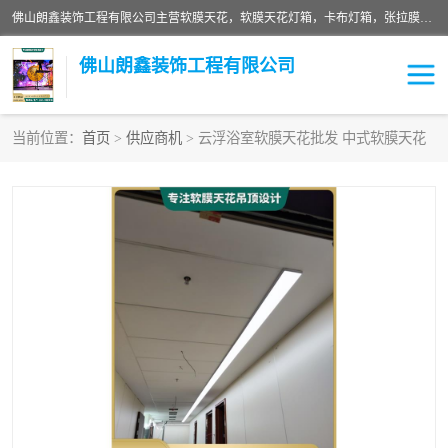
佛山朗鑫装饰工程有限公司主营软膜天花，软膜天花灯箱，卡布灯箱，张拉膜等产品，价格实惠，支持定制；公司专业装饰铺面，家居，会展特装，软膜等工程，技能精良人员，安装快、价格合理，质量保证、热诚与各方有识人士合作，欢迎新老客户来电咨询。
佛山朗鑫装饰工程有限公司
当前位置：
首页
>
供应商机
> 云浮浴室软膜天花批发 中式软膜天花
软膜天花灯箱
卡布灯箱
张拉膜
软膜吊顶
软膜天花