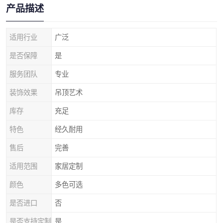
产品描述
适用行业
广泛
是否保障
是
服务团队
专业
装饰效果
吊顶艺术
库存
充足
特色
经久耐用
售后
完善
适用范围
家居定制
颜色
多色可选
是否进口
否
是否支持定制
是