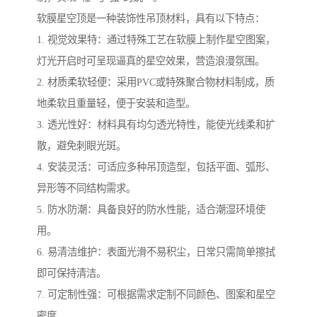
软膜星空顶是一种装饰性吊顶材料，具有以下特点：
1. 视觉效果特：通过特殊工艺在软膜上制作星空图案，
灯光开启时可呈现逼真的星空效果，营造浪漫氛围。
2. 材质柔软轻便：采用PVC或特殊聚合物材料制成，质
地柔软且重量轻，便于安装和造型。
3. 透光性好：材料具有均匀透光特性，能使光线柔和扩
散，避免刺眼光斑。
4. 安装灵活：可适应多种吊顶造型，包括平面、弧形、
异形等不同结构需求。
5. 防水防潮：具备良好的防水性能，适合潮湿环境使
用。
6. 易清洁维护：表面光滑不易积尘，日常只需简单擦拭
即可保持清洁。
7. 可定制性强：可根据需求定制不同颜色、图案和星空
密度。