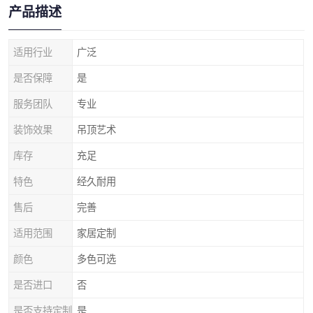
产品描述
适用行业
广泛
是否保障
是
服务团队
专业
装饰效果
吊顶艺术
库存
充足
特色
经久耐用
售后
完善
适用范围
家居定制
颜色
多色可选
是否进口
否
是否支持定制
是