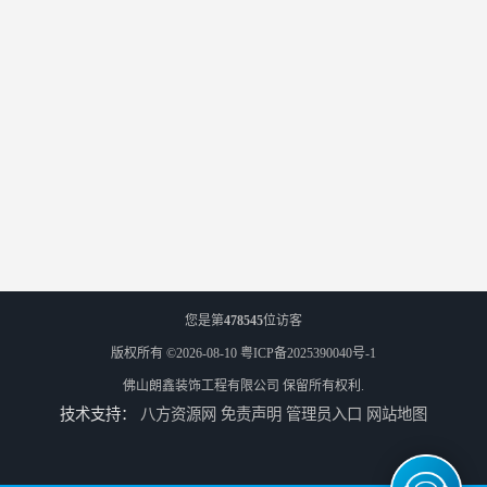
您是第
478545
位访客
版权所有 ©2026-08-10
粤ICP备2025390040号-1
佛山朗鑫装饰工程有限公司
保留所有权利.
技术支持：
八方资源网
免责声明
管理员入口
网站地图