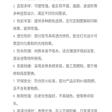
2. 造型多样：可塑性强，能实现平面、曲面、波浪形等
多种造型设计，满足不同空间需求。
3. 色彩丰富：提供多种颜色选择，还可定制图案和印刷
效果，装饰性强。
4. 透光性好：部分型号具有透光特性，配合灯光设计可
营造均匀柔和的光线效果。
5. 防水防潮：材质本身不吸水，适合潮湿环境如浴室、
游泳池等场所使用。
6. 安装快捷：采用龙骨系统安装，施工周期短，便于维
修和局部更换。
7. 环保安全：符合防火标准，部分产品达到B1级阻燃，
且不含有害物质。
8. 耐用性强：抗老化性能好，不易褪色，使用寿命较
长。
9. 易清洁维护：表面光滑，灰尘不易附着，日常清洁简