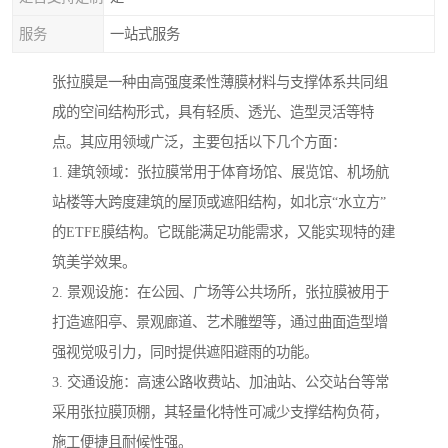
服务
一站式服务
张拉膜是一种由高强度柔性薄膜材料与支撑体系共同组
成的空间结构形式，具有轻质、透光、造型灵活等特
点。其应用领域广泛，主要包括以下几个方面：
1. 建筑领域：张拉膜常用于体育场馆、展览馆、机场航
站楼等大跨度建筑的屋顶或遮阳结构，如北京“水立方”
的ETFE膜结构。它既能满足功能需求，又能实现特的建
筑美学效果。
2. 景观设施：在公园、广场等公共场所，张拉膜被用于
打造遮阳亭、景观廊道、艺术雕塑等，通过曲面造型增
强视觉吸引力，同时提供遮阳避雨的功能。
3. 交通设施：高速公路收费站、加油站、公交站台等常
采用张拉膜顶棚，其轻量化特性可减少支撑结构负荷，
施工便捷且耐候性强。