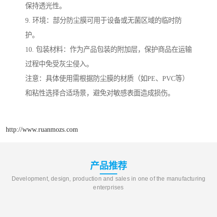
保持透光性。
9. 环境：部分防尘膜可用于设备或无菌区域的临时防
护。
10. 包装材料：作为产品包装的附加层，保护商品在运输
过程中免受灰尘侵入。
注意：具体使用需根据防尘膜的材质（如PE、PVC等）
和粘性选择合适场景，避免对敏感表面造成损伤。
http://www.ruanmozs.com
产品推荐
Development, design, production and sales in one of the manufacturing
enterprises