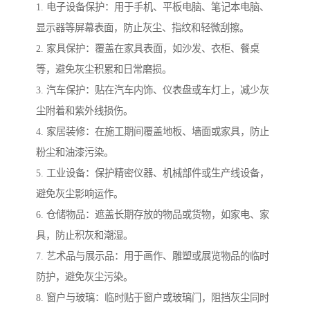
1. 电子设备保护：用于手机、平板电脑、笔记本电脑、
显示器等屏幕表面，防止灰尘、指纹和轻微刮擦。
2. 家具保护：覆盖在家具表面，如沙发、衣柜、餐桌
等，避免灰尘积累和日常磨损。
3. 汽车保护：贴在汽车内饰、仪表盘或车灯上，减少灰
尘附着和紫外线损伤。
4. 家居装修：在施工期间覆盖地板、墙面或家具，防止
粉尘和油漆污染。
5. 工业设备：保护精密仪器、机械部件或生产线设备，
避免灰尘影响运作。
6. 仓储物品：遮盖长期存放的物品或货物，如家电、家
具，防止积灰和潮湿。
7. 艺术品与展示品：用于画作、雕塑或展览物品的临时
防护，避免灰尘污染。
8. 窗户与玻璃：临时贴于窗户或玻璃门，阻挡灰尘同时