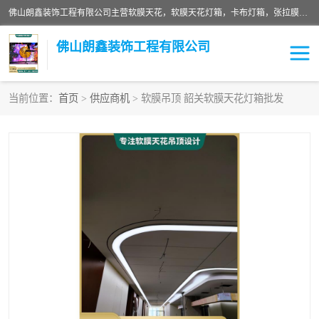
佛山朗鑫装饰工程有限公司主营软膜天花，软膜天花灯箱，卡布灯箱，张拉膜等产品，价格实惠，支持定制；公司专业装饰铺面，家居，会展特装，软膜等工程，技能精良人员，安装快、价格合理，质量保证、热诚与各方有识人士合作，欢迎新老客户来电咨询。
佛山朗鑫装饰工程有限公司
当前位置：
首页
>
供应商机
> 软膜吊顶 韶关软膜天花灯箱批发
软膜天花灯箱
卡布灯箱
张拉膜
软膜吊顶
软膜天花