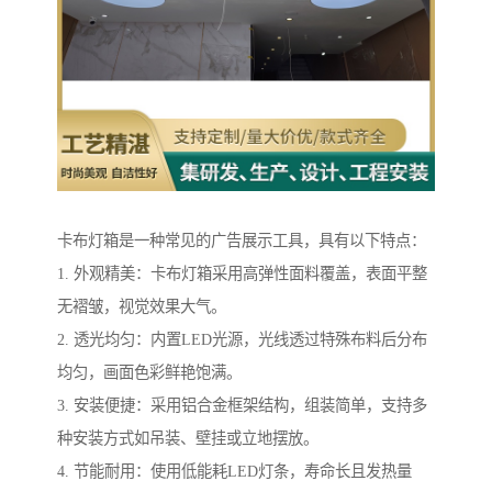
卡布灯箱是一种常见的广告展示工具，具有以下特点：
1. 外观精美：卡布灯箱采用高弹性面料覆盖，表面平整
无褶皱，视觉效果大气。
2. 透光均匀：内置LED光源，光线透过特殊布料后分布
均匀，画面色彩鲜艳饱满。
3. 安装便捷：采用铝合金框架结构，组装简单，支持多
种安装方式如吊装、壁挂或立地摆放。
4. 节能耐用：使用低能耗LED灯条，寿命长且发热量