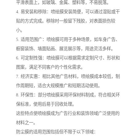
平滑表面上，如玻璃、金属、塑料等，不易脱落。
4. 易安装和移除：喷绘膜安装简便，可以通过湿贴或干
贴的方式完成。移除时一般留下残胶，对表面损伤较
小。
5. 适用范围广：喷绘膜可用于多种场景，如车身广告、
橱窗装饰、墙面贴画、展览展示等，用途灵活多样。
6. 可定制性强：喷绘膜可以根据需求定制尺寸、形状和
图案，满足不同客户的个性化需求。
7. 经济实惠：相比其他广告材料，喷绘膜成本较低，制
作周期短，适合大规模推广和短期活动使用。
8. 环保性：部分喷绘膜采用环保材料制成，符合相关环
保标准，使用后易于回收处理。
这些特点使喷绘膜成为广告行业和装饰领域广泛使用的
材料之一。
防尘膜的适用范围包括但不限于以下领域：