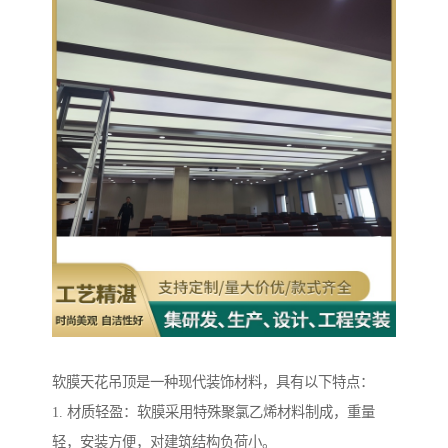
软膜天花吊顶是一种现代装饰材料，具有以下特点：
1. 材质轻盈：软膜采用特殊聚氯乙烯材料制成，重量
轻，安装方便，对建筑结构负荷小。