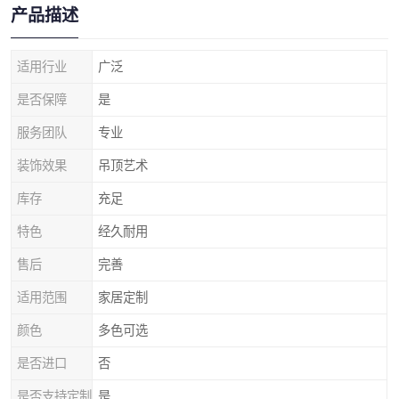
产品描述
适用行业
广泛
是否保障
是
服务团队
专业
装饰效果
吊顶艺术
库存
充足
特色
经久耐用
售后
完善
适用范围
家居定制
颜色
多色可选
是否进口
否
是否支持定制
是