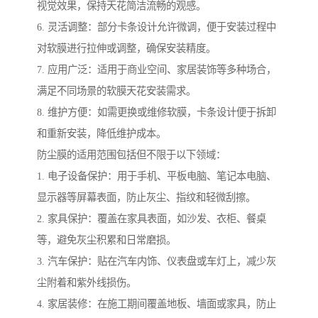
视觉效果，保持天花简洁流畅的观感。
6. 灵活调整：部分卡条设计允许微调，便于安装过程中
对软膜进行拉伸或调整，确保安装精度。
7. 应用广泛：适用于商业空间、家居装饰等多种场合，
满足不同场景的软膜天花安装需求。
8. 维护方便：如需更换或维修软膜，卡条设计便于拆卸
和重新安装，降低维护成本。
防尘膜的适用范围包括但不限于以下领域：
1. 电子设备保护：用于手机、平板电脑、笔记本电脑、
显示器等屏幕表面，防止灰尘、指纹和轻微刮擦。
2. 家具保护：覆盖在家具表面，如沙发、衣柜、餐桌
等，避免灰尘积累和日常磨损。
3. 汽车保护：贴在汽车内饰、仪表盘或车灯上，减少灰
尘附着和紫外线损伤。
4. 家居装修：在施工期间覆盖地板、墙面或家具，防止