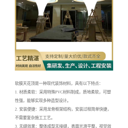
软膜天花顶是一种现代装饰材料，具有以下特点：
1. 材质柔软：采用特殊PVC材料制成，质地柔软，可塑
性强，能够实现多种造型设计。
2. 安装便捷：采用龙骨框架结构，安装过程简单快捷，
不需要复杂施工工艺。
3. 无缝效果：整体成型无接缝，表面光滑平整，视觉效