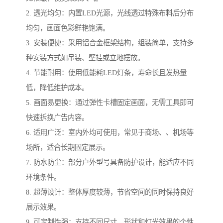
2. 透光均匀：内置LED光源，光线透过特殊布料后分布
均匀，画面色彩鲜艳饱满。
3. 安装便捷：采用铝合金框架结构，组装简单，支持多
种安装方式如吊装、壁挂或立地摆放。
4. 节能耐用：使用低能耗LED灯条，寿命长且发热量
低，降低维护成本。
5. 画面易更换：通过弹性卡槽固定画面，无需工具即可
快速拆换广告内容。
6. 适用广泛：室内外均可使用，常见于商场、、机场等
场所，适合长期固定展示。
7. 防水防尘：部分户外型号具备防护设计，能适应不同
环境条件。
8. 超薄设计：整体厚度较薄，节省空间的同时保持良好
展示效果。
9. 可定制性强：支持不同尺寸、形状和灯光效果的个性