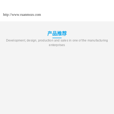
http://www.ruanmozs.com
产品推荐
Development, design, production and sales in one of the manufacturing
enterprises