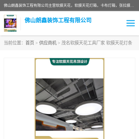
佛山朗鑫装饰工程有限公司主营软膜天花，软膜天花灯箱，卡布灯箱，张拉膜等产品，价格实惠，支持定制；公司专业装饰铺面，家居，会展特装，软膜等工程，技能精良人员，安装快、价格合理，质量保证、热诚与各方有识人士合作，欢迎新老客户来电咨询。
佛山朗鑫装饰工程有限公司
当前位置：
首页
>
供应商机
> 茂名软膜天花工具厂家 软膜天花灯条
软膜天花灯箱
卡布灯箱
张拉膜
软膜吊顶
软膜天花