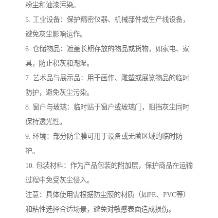
粉尘和油漆污染。
5. 工业设备：保护精密仪器、机械部件或生产线设备，
避免灰尘影响运作。
6. 仓储物品：遮盖长期存放的物品或货物，如家电、家
具，防止积灰和潮湿。
7. 艺术品与展示品：用于画作、雕塑或展览物品的临时
防护，避免灰尘污染。
8. 窗户与玻璃：临时贴于窗户或玻璃门，阻挡灰尘同时
保持透光性。
9. 环境：部分防尘膜可用于设备或无菌区域的临时防
护。
10. 包装材料：作为产品包装的附加层，保护商品在运输
过程中免受灰尘侵入。
注意：具体使用需根据防尘膜的材质（如PE、PVC等）
和粘性选择合适场景，避免对敏感表面造成损伤。