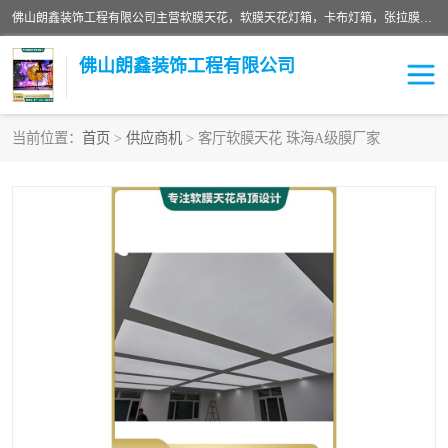
佛山朗鑫装饰工程有限公司主营软膜天花，软膜天花灯箱，卡布灯箱，张拉膜等产品，价格实惠，支持定制；公司专业装饰铺面，家居，会展特装，软膜等工程，技能精良人员，安装快、价格合理，质量保证、热诚与各方有识人士合作，欢迎新老客户来电咨询。
佛山朗鑫装饰工程有限公司
当前位置：
首页
>
供应商机
> 客厅软膜天花 珠海A级膜厂家
软膜天花灯箱
卡布灯箱
张拉膜
软膜吊顶
软膜天花