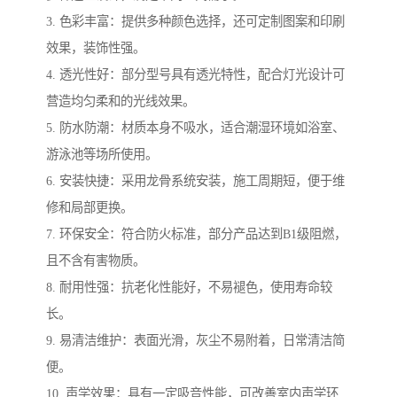
3. 色彩丰富：提供多种颜色选择，还可定制图案和印刷
效果，装饰性强。
4. 透光性好：部分型号具有透光特性，配合灯光设计可
营造均匀柔和的光线效果。
5. 防水防潮：材质本身不吸水，适合潮湿环境如浴室、
游泳池等场所使用。
6. 安装快捷：采用龙骨系统安装，施工周期短，便于维
修和局部更换。
7. 环保安全：符合防火标准，部分产品达到B1级阻燃，
且不含有害物质。
8. 耐用性强：抗老化性能好，不易褪色，使用寿命较
长。
9. 易清洁维护：表面光滑，灰尘不易附着，日常清洁简
便。
10. 声学效果：具有一定吸音性能，可改善室内声学环