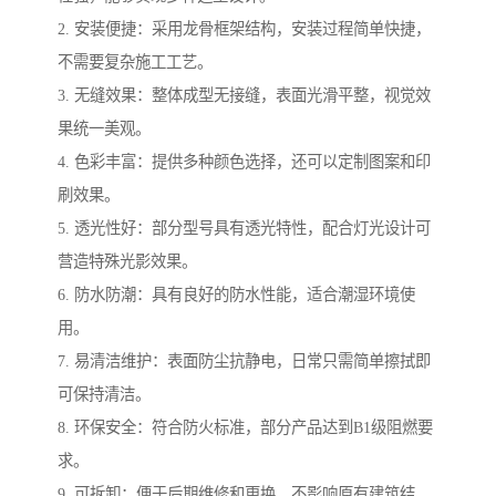
2. 安装便捷：采用龙骨框架结构，安装过程简单快捷，
不需要复杂施工工艺。
3. 无缝效果：整体成型无接缝，表面光滑平整，视觉效
果统一美观。
4. 色彩丰富：提供多种颜色选择，还可以定制图案和印
刷效果。
5. 透光性好：部分型号具有透光特性，配合灯光设计可
营造特殊光影效果。
6. 防水防潮：具有良好的防水性能，适合潮湿环境使
用。
7. 易清洁维护：表面防尘抗静电，日常只需简单擦拭即
可保持清洁。
8. 环保安全：符合防火标准，部分产品达到B1级阻燃要
求。
9. 可拆卸：便于后期维修和更换，不影响原有建筑结