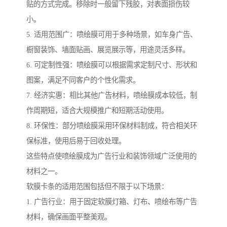
贴的方式完成。移除时一般留下残胶，对表面损伤较
小。
5. 适用范围广：喷绘膜可用于多种场景，如车身广告、
橱窗装饰、墙面贴画、展览展示等，用途灵活多样。
6. 可定制性强：喷绘膜可以根据需求定制尺寸、形状和
图案，满足不同客户的个性化需求。
7. 经济实惠：相比其他广告材料，喷绘膜成本较低，制
作周期短，适合大规模推广和短期活动使用。
8. 环保性：部分喷绘膜采用环保材料制成，符合相关环
保标准，使用后易于回收处理。
这些特点使喷绘膜成为广告行业和装饰领域广泛使用的
材料之一。
软膜卡条的适用范围包括但不限于以下场景：
1. 广告行业：用于固定软膜灯箱、灯布、喷绘布等广告
材料，确保画面平整美观。