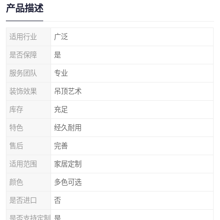
产品描述
适用行业
广泛
是否保障
是
服务团队
专业
装饰效果
吊顶艺术
库存
充足
特色
经久耐用
售后
完善
适用范围
家居定制
颜色
多色可选
是否进口
否
是否支持定制
是