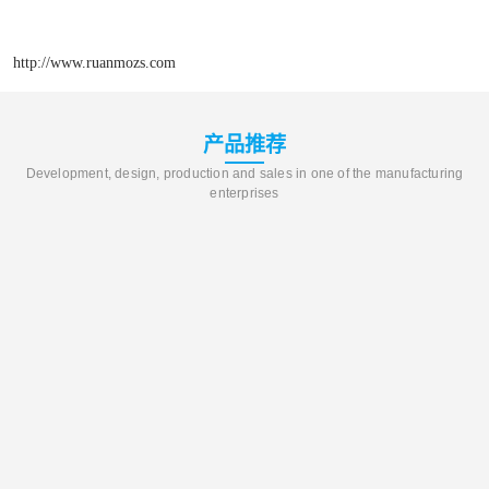
http://www.ruanmozs.com
产品推荐
Development, design, production and sales in one of the manufacturing
enterprises