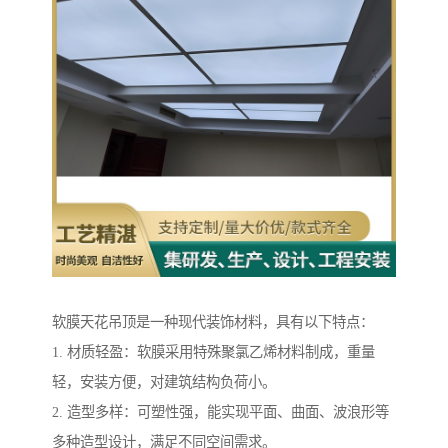
软膜天花吊顶是一种现代装饰材料，具有以下特点：
1. 材质轻盈：软膜采用特殊聚氯乙烯材料制成，重量
轻，安装方便，对建筑结构负荷小。
2. 造型多样：可塑性强，能实现平面、曲面、波浪形等
多种造型设计，满足不同空间需求。