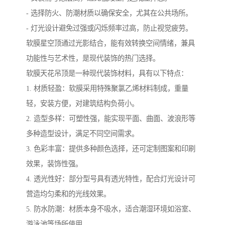
- 选择防火、防潮材质以确保安全，尤其在公共场所。
- 灯光设计避免过强或闪烁频率过高，防止视觉疲劳。
软膜星空顶通过光影结合，能有效转换空间情绪，兼具
功能性与艺术性，是现代装饰的热门选择。
软膜天花吊顶是一种现代装饰材料，具有以下特点：
1. 材质轻盈：软膜采用特殊聚氯乙烯材料制成，重量
轻，安装方便，对建筑结构负荷小。
2. 造型多样：可塑性强，能实现平面、曲面、波浪形等
多种造型设计，满足不同空间需求。
3. 色彩丰富：提供多种颜色选择，还可定制图案和印刷
效果，装饰性强。
4. 透光性好：部分型号具有透光特性，配合灯光设计可
营造均匀柔和的光线效果。
5. 防水防潮：材质本身不吸水，适合潮湿环境如浴室、
游泳池等场所使用。