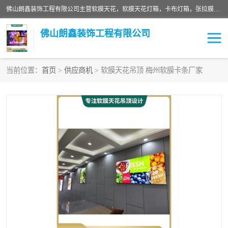
佛山朗鑫装饰工程有限公司主营软膜天花，软膜天花灯箱，卡布灯箱，张拉膜等产品，价格实惠，支持定制；公司专业装饰铺面，家居，会展特装，软膜等工程，技能精良人员，安装快、价格合理，质量保证、热诚与各方有识人士合作，欢迎新老客户来电咨询。
佛山朗鑫装饰工程有限公司
当前位置：
首页
>
供应商机
> 软膜天花吊顶 梅州软膜卡条厂家
软膜天花灯箱
卡布灯箱
张拉膜
软膜吊顶
软膜天花