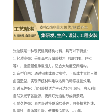
张拉膜是一种现代建筑结构材料，具有以下特点：
1. 轻质高强：采用高强度薄膜材料（如PTFE、PVC
等），重量轻但承载能力，适合大跨度空间结构。
2. 造型自由：通过钢索或骨架张拉，可形成丰富的三维
曲面造型，实现传统材料难以达到的动态视觉效果。
3. 透光性好：部分膜材透光率可达10%-20%，白天利用
自然采光节省能源，夜间灯光透射形成特景观。
4. 耐久性强：表面经过特殊涂层处理，具备抗紫外线、
耐腐蚀、自洁等性能，使用寿命可达15-30年。