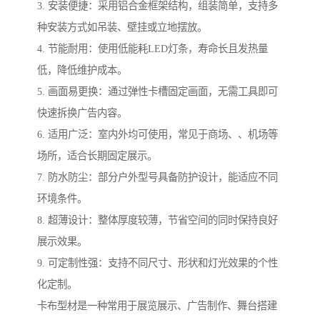
3. 安装便捷：采用铝合金框架结构，组装简单，支持多
种安装方式如吊装、壁挂或立地摆放。
4. 节能耐用：使用低能耗LED灯条，寿命长且发热量
低，降低维护成本。
5. 画面易更换：通过弹性卡槽固定画面，无需工具即可
快速拆换广告内容。
6. 适用广泛：室内外均可使用，常见于商场、、机场等
场所，适合长期固定展示。
7. 防水防尘：部分户外型号具备防护设计，能适应不同
环境条件。
8. 超薄设计：整体厚度较薄，节省空间的同时保持良好
展示效果。
9. 可定制性强：支持不同尺寸、形状和灯光效果的个性
化定制。
卡布型材是一种常用于展览展示、广告制作、舞台搭建