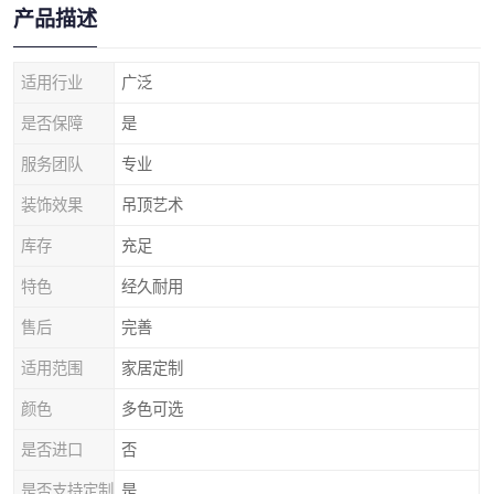
产品描述
适用行业
广泛
是否保障
是
服务团队
专业
装饰效果
吊顶艺术
库存
充足
特色
经久耐用
售后
完善
适用范围
家居定制
颜色
多色可选
是否进口
否
是否支持定制
是