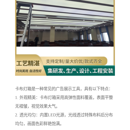
卡布灯箱是一种常见的广告展示工具，具有以下特点：
1. 外观精美：卡布灯箱采用高弹性面料覆盖，表面平整
无褶皱，视觉效果大气。
2. 透光均匀：内置LED光源，光线透过特殊布料后分布
均匀，画面色彩鲜艳饱满。