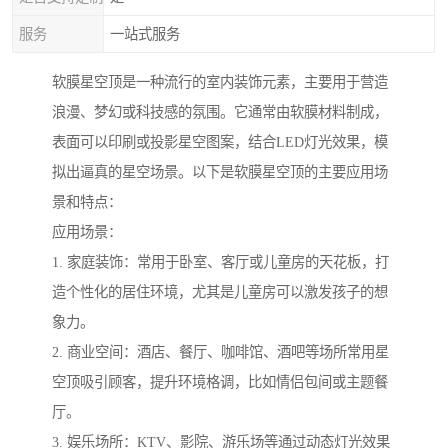
服务
一站式服务
软膜星空顶是一种流行的室内装饰元素，主要用于营造
浪漫、梦幻或科技感的氛围。它通常由软膜材料制成，
表面可以印刷或投影星空图案，结合LED灯光效果，模
拟出逼真的星空场景。以下是软膜星空顶的主要应用场
景和特点：
应用场景：
1. 家庭装饰：常用于卧室、客厅或儿童房的天花板，打
造个性化的居住环境，尤其是儿童房可以激发孩子的想
象力。
2. 商业空间：酒店、餐厅、咖啡馆、酒吧等场所常用星
空顶吸引顾客，提升环境格调，比如情侣包间或主题餐
厅。
3. 娱乐场所：KTV、影院、游乐场等通过动态灯光效果