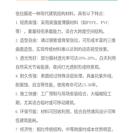
张拉膜是一种现代建筑结构材料，具有以下特点：
1. 轻质高强：采用高强度薄膜材料（如PTFE、PVC
等），重量轻但承载能力，适合大跨度空间结构。
2. 造型自由：通过钢索或骨架张拉，可形成丰富的三维
曲面造型，实现传统材料难以达到的动态视觉效果。
3. 透光性好：部分膜材透光率可达10%-20%，白天利用
自然采光节省能源，夜间灯光透射形成特景观。
4. 耐久性强：表面经过特殊涂层处理，具备抗紫外线、
耐腐蚀、自洁等性能，使用寿命可达15-30年。
5. 施工快捷：工厂预制与现场安装结合，大幅缩短工
期，尤其适合临时或可移动建筑。
6. 环保节能：材料可回收利用，结合自然通风设计可降
低建筑能耗。
7. 经济性：相比传统结构，中等跨度时成本优势明显，