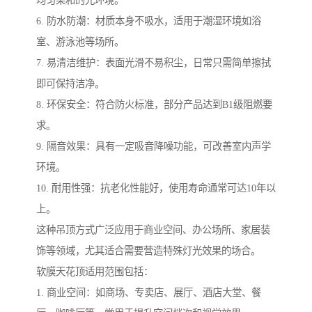
均匀柔和的光环境。
6. 防水防潮：材质本身不吸水，适用于潮湿环境如浴
室、游泳池等场所。
7. 易清洁维护：表面光滑不易积尘，日常只需简单擦拭
即可保持洁净。
8. 环保安全：符合防火标准，部分产品达到B1级阻燃要
求。
9. 隔音效果：具有一定吸音降噪功能，可改善室内声学
环境。
10. 耐用性强：抗老化性能好，使用寿命通常可达10年以
上。
这种吊顶方式广泛应用于商业空间、办公场所、家居装
饰等领域，尤其适合需要营造特殊灯光效果的场合。
软膜天花顶适用范围包括：
1. 商业空间：如商场、专卖店、展厅、酒店大堂、餐