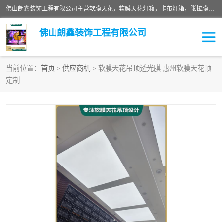
佛山朗鑫装饰工程有限公司主营软膜天花，软膜天花灯箱，卡布灯箱，张拉膜等产品，价格实惠，支持定制；公司专业装饰铺面，家居，会展特装，软膜等工程，技能精良人员，安装快、价格合理，质量保证、热诚与各方有识人士合作，欢迎新老客户来电咨询。
佛山朗鑫装饰工程有限公司
当前位置：
首页
>
供应商机
> 软膜天花吊顶透光膜 惠州软膜天花顶
定制
软膜天花灯箱
卡布灯箱
张拉膜
软膜吊顶
软膜天花