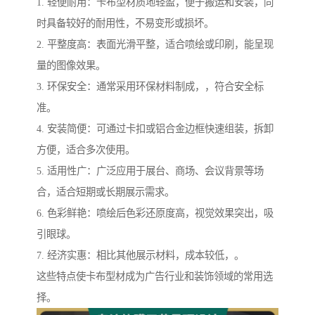
1. 轻便耐用：卡布型材质地轻盈，便于搬运和安装，同
时具备较好的耐用性，不易变形或损坏。
2. 平整度高：表面光滑平整，适合喷绘或印刷，能呈现
量的图像效果。
3. 环保安全：通常采用环保材料制成，，符合安全标
准。
4. 安装简便：可通过卡扣或铝合金边框快速组装，拆卸
方便，适合多次使用。
5. 适用性广：广泛应用于展台、商场、会议背景等场
合，适合短期或长期展示需求。
6. 色彩鲜艳：喷绘后色彩还原度高，视觉效果突出，吸
引眼球。
7. 经济实惠：相比其他展示材料，成本较低，。
这些特点使卡布型材成为广告行业和装饰领域的常用选
择。