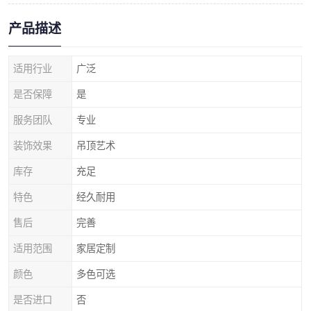
产品描述
适用行业
广泛
是否保障
是
服务团队
专业
装饰效果
吊顶艺术
库存
充足
特色
经久耐用
售后
完善
适用范围
家居定制
颜色
多色可选
是否进口
否