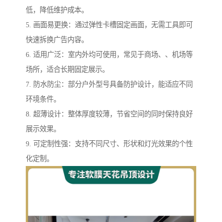
低，降低维护成本。
5. 画面易更换：通过弹性卡槽固定画面，无需工具即可
快速拆换广告内容。
6. 适用广泛：室内外均可使用，常见于商场、、机场等
场所，适合长期固定展示。
7. 防水防尘：部分户外型号具备防护设计，能适应不同
环境条件。
8. 超薄设计：整体厚度较薄，节省空间的同时保持良好
展示效果。
9. 可定制性强：支持不同尺寸、形状和灯光效果的个性
化定制。