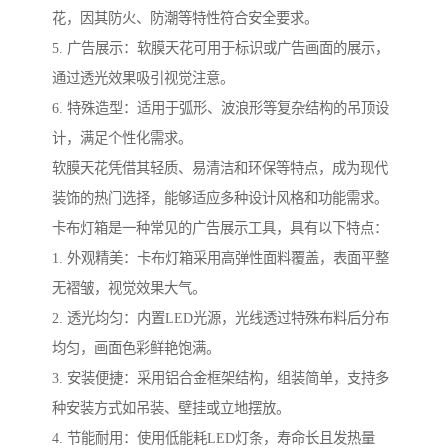
花，因其防火、防潮等特性符合安全要求。
5. 广告展示：软膜天花可用于标识或广告画面的展示，
通过透光效果吸引视觉注意。
6. 特殊造型：适用于弧形、波浪形等复杂结构的吊顶设
计，满足个性化需求。
软膜天花凭借其轻质、易清洁和环保等特点，成为现代
装饰的热门选择，能够适应多种设计风格和功能需求。
卡布灯箱是一种常见的广告展示工具，具有以下特点：
1. 外观精美：卡布灯箱采用高弹性面料覆盖，表面平整
无褶皱，视觉效果大气。
2. 透光均匀：内置LED光源，光线透过特殊布料后分布
均匀，画面色彩鲜艳饱满。
3. 安装便捷：采用铝合金框架结构，组装简单，支持多
种安装方式如吊装、壁挂或立地摆放。
4. 节能耐用：使用低能耗LED灯条，寿命长且发热量