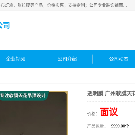
佛山朗鑫装饰工程有限公司主营软膜天花，软膜天花灯箱，卡布灯箱，张拉膜等产品，价格实惠，支持定制；公司专业装饰铺面，家居，会展特装，软膜等工程，技能精良人员，安装快、价格合理，质量保证、热诚与各方有识人士合作，欢迎新老客户来电咨询。
公司
企业视频
公司介绍
公司动态
透明膜 广州软膜天
面议
价格：
产品数量：
9999.00个