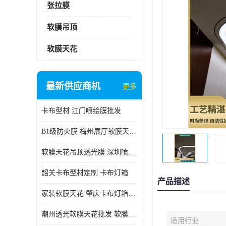
张拉膜
软膜吊顶
软膜天花
最新供应商机
更多
卡布型材 江门喷绘膜批发
B1级防火膜 梅州展厅软膜天花批发
软膜天花吊顶透光膜 深圳喷绘膜批发
韶关卡布型材定制 卡布灯箱
产品描述
家装软膜天花 肇庆卡布灯箱批发
潮州透光软膜天花批发 软膜天花
适用行业