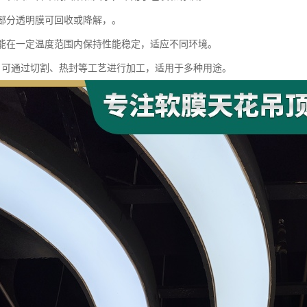
：部分透明膜可回收或降解，。
性：能在一定温度范围内保持性能稳定，适应不同环境。
加工：可通过切割、热封等工艺进行加工，适用于多种用途。