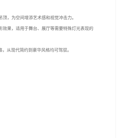
形吊顶，为空间增添艺术感和视觉冲击力。
光影效果，适用于舞台、展厅等需要特殊灯光表现的
格，从现代简约到豪华风格均可驾驭。