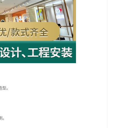
造型。
刷。