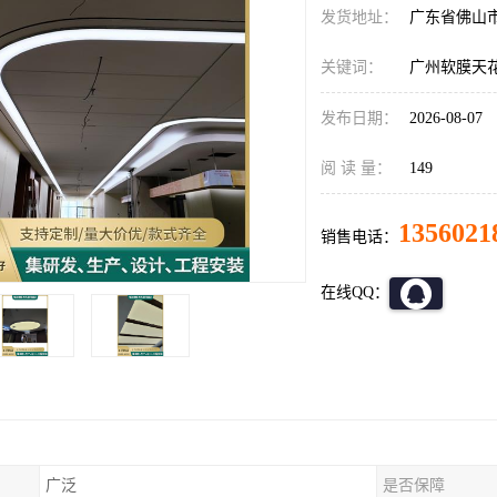
发货地址：
广东省佛山
关键词：
广州软膜天
发布日期：
2026-08-07
阅 读 量：
149
1356021
销售电话：
在线QQ：
广泛
是否保障