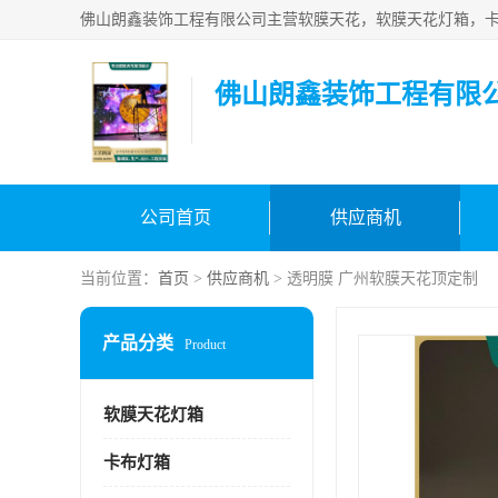
佛山朗鑫装饰工程有限
公司首页
供应商机
当前位置：
首页
>
供应商机
> 透明膜 广州软膜天花顶定制
产品分类
Product
软膜天花灯箱
卡布灯箱