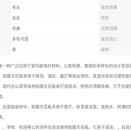
专业
装饰效果
充足
特色
完善
适用范围
多色可选
是否进口
是
服务
是一种广泛应用于室内装饰的材料，以其轻便、美观和多样化的设计受到
空间：软膜天花板常用于商场、酒店、展厅等商业场所。其透光性和可塑性
环境：现代办公室常采用软膜天花板来打造简洁、明亮的顶面效果。它不仅
度。
装饰：在家庭装修中，软膜天花板多用于客厅、卧室或浴室。其防水、防潮
求。
场所：、学校、机场等公共场所也适合使用软膜天花板。它易于清洁、，且