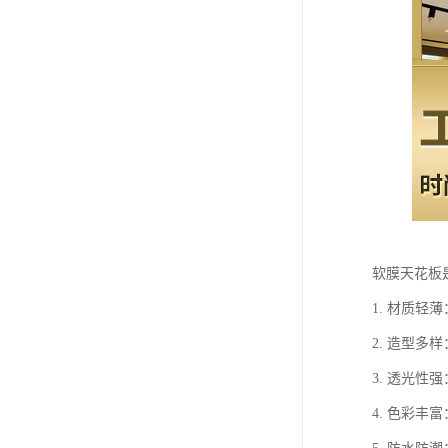
软膜天花板
1. 材质
2. 造型
3. 透光
4. 色彩