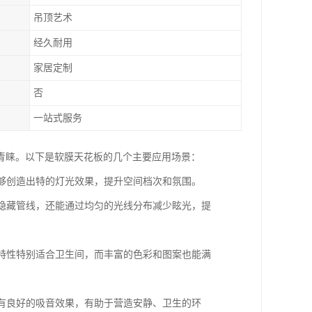
吊顶艺术
经久耐用
家居定制
否
一站式服务
青睐。以下是软膜天花板的几个主要应用场景：
能够创造出特的灯光效果，提升空间档次和氛围。
能隐藏管线，还能通过均匀的光线分布减少眩光，提
的特性特别适合卫生间，而丰富的色彩和图案也能满
具有良好的吸音效果，有助于营造安静、卫生的环