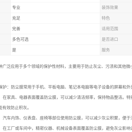
专业
装饰效果
充足
特色
完善
适用范围
多色可选
是否进口
是
服务
种广泛应用于多个领域的保护性材料，主要用于防止灰尘、污渍和其他微
产品保护：防尘膜常用于手机、平板电脑、笔记本电脑等电子设备的屏幕和
用品：在家具、电器表面覆盖防尘膜，可以减少清洁频率，保持物品整洁。
能有效防止积灰。
保护：汽车内饰、仪表盘、座椅等部位使用防尘膜，可以减少灰尘积聚，便于
设备：在工厂或车间中，精密仪器、机械设备表面覆盖防尘膜，避免灰尘影响