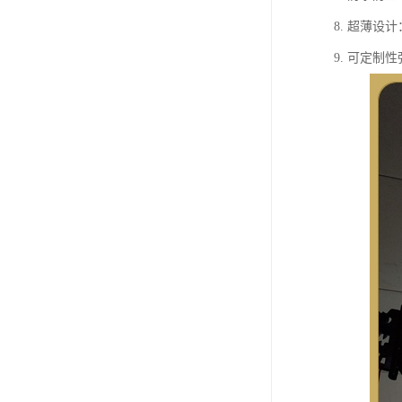
8. 超薄
9. 可定