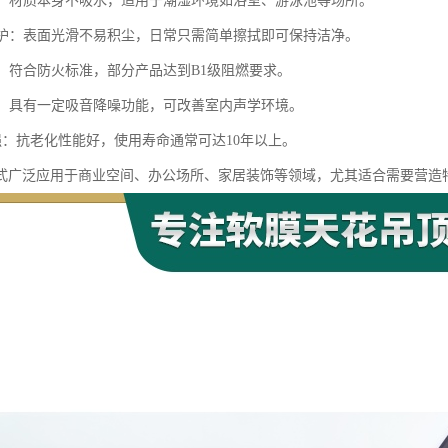
防潮：材质本身不吸水，适用于潮湿环境如浴室、游泳池等场所。
洁维护：表面光滑不易积尘，日常只需简单擦拭即可保持洁净。
全：符合防火标准，部分产品达到B1级阻燃要求。
效果：具有一定吸音降噪功能，可改善室内声学环境。
性强：抗老化性能好，使用寿命通常可达10年以上。
式广泛应用于商业空间、办公场所、家居装饰等领域，尤其适合需要营造