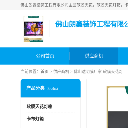
佛山朗鑫装饰工程有限
公司首页
供应商机
当前位置：
首页
>
供应商机
> 佛山透明膜厂家 软膜天花灯
产品分类
Product
软膜天花灯箱
卡布灯箱