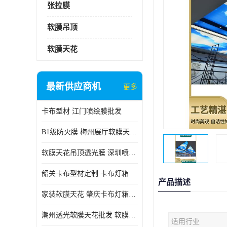
张拉膜
软膜吊顶
软膜天花
最新供应商机
更多
卡布型材 江门喷绘膜批发
B1级防火膜 梅州展厅软膜天花批发
软膜天花吊顶透光膜 深圳喷绘膜批发
韶关卡布型材定制 卡布灯箱
产品描述
家装软膜天花 肇庆卡布灯箱批发
潮州透光软膜天花批发 软膜天花
适用行业