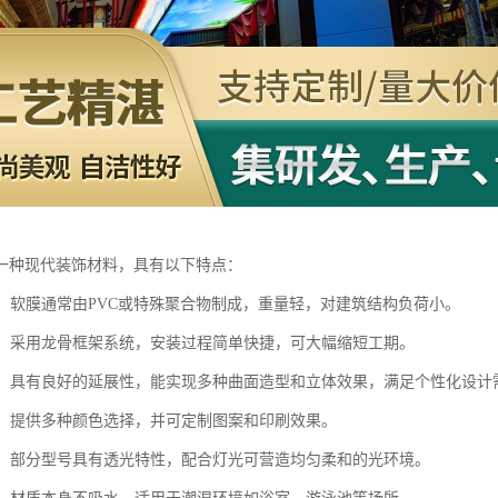
一种现代装饰材料，具有以下特点：
轻盈：软膜通常由PVC或特殊聚合物制成，重量轻，对建筑结构负荷小。
便捷：采用龙骨框架系统，安装过程简单快捷，可大幅缩短工期。
灵活：具有良好的延展性，能实现多种曲面造型和立体效果，满足个性化设计
丰富：提供多种颜色选择，并可定制图案和印刷效果。
性好：部分型号具有透光特性，配合灯光可营造均匀柔和的光环境。