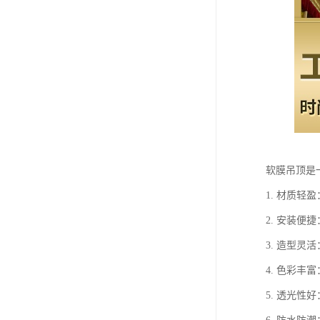
软膜吊顶是
1. 材质
2. 安装
3. 造型
4. 色彩
5. 透光