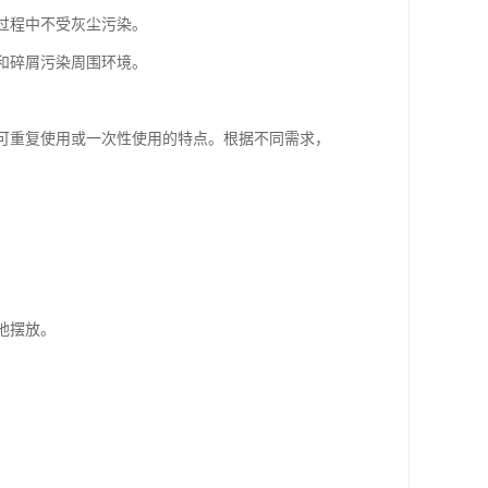
存过程中不受灰尘污染。
尘和碎屑污染周围环境。
、可重复使用或一次性使用的特点。根据不同需求，
地摆放。