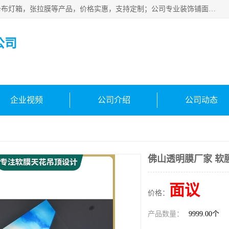
佛山朗鑫装饰工程有限公司主营软膜天花，软膜天花灯箱，卡布灯箱，张拉膜等产品，价格实惠，支持定制；公司专业装饰铺面，家居，会展特装，软膜等工程，技能精良人员，安装快、价格合理，质量保证、热诚与各方有识人士合作，欢迎新老客户来电咨询。
公司
企业视频
公司介绍
公司动态
佛山透明膜厂家 软
面议
价格：
产品数量：
9999.00个