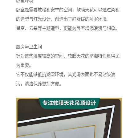
卧室环境
卧室是需要放松和安宁的空间，软膜天花可以通过柔和
的造型与灯光设计，创造出宁静舒缓的睡眠环境。
星空、云朵等主题造型，更能为卧室增添浪漫与想象。
厨房与卫生间
针对这些湿度较高的空间，软膜天花的防潮特性显得尤
为重要。
它不仅能够抵抗潮湿环境，其光滑表面也不易沾染油
污，清洁保养更加方便。