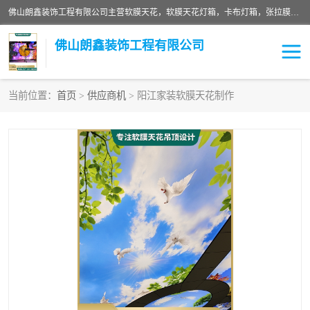
佛山朗鑫装饰工程有限公司主营软膜天花，软膜天花灯箱，卡布灯箱，张拉膜等产品，价格实惠，支持定制；公司专业装饰铺面，家居，会展特装，软膜等工程，技能精良人员，安装快、价格合理，质量保证、热诚与各方有识人士合作，欢迎新老客户来电咨询。
佛山朗鑫装饰工程有限公司
当前位置：
首页
>
供应商机
> 阳江家装软膜天花制作
软膜天花灯箱
卡布灯箱
张拉膜
软膜吊顶
软膜天花