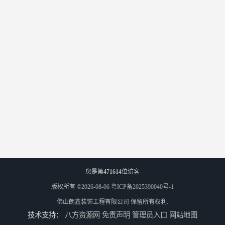
您是第
471614
位访客
版权所有 ©2026-08-06
粤ICP备2025390040号-1
佛山朗鑫装饰工程有限公司
保留所有权利.
技术支持：
八方资源网
免责声明
管理员入口
网站地图