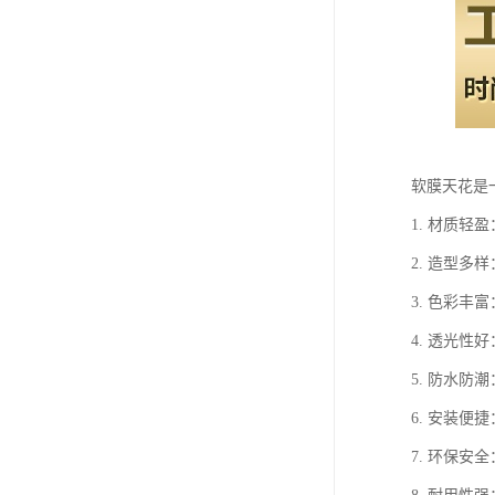
软膜天花是
1. 材质
2. 造型
3. 色彩
4. 透光
5. 防水
6. 安装
7. 环保