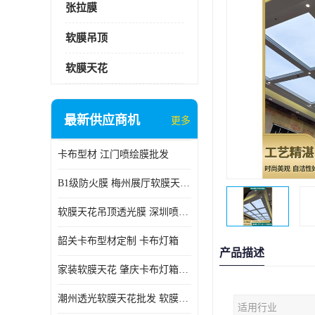
张拉膜
软膜吊顶
软膜天花
最新供应商机
更多
卡布型材 江门喷绘膜批发
B1级防火膜 梅州展厅软膜天花批发
软膜天花吊顶透光膜 深圳喷绘膜批发
韶关卡布型材定制 卡布灯箱
产品描述
家装软膜天花 肇庆卡布灯箱批发
潮州透光软膜天花批发 软膜天花
适用行业