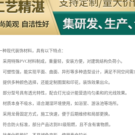
一种现代装饰材料，具有以下特点：
轻盈：采用特殊PVC材料制成，重量轻，安装方便，对建筑结构负荷小。
多样：可塑性强，能实现平面、曲面、异形等多种造型设计，满足不同空间需
丰富：提供多种颜色选择，还能定制图案和印花，装饰效果出众。
性好：部分型号具有透光特性，配合灯光设计能营造均匀柔和的光线效果。
防潮：材质本身不吸水，适合潮湿环境使用，如浴室、游泳池等场所。
便捷：采用龙骨固定方式，施工快速，便于后期维修和局部更换。
安全：符合防火标准，部分产品达到B1级阻燃，且不含有害物质。