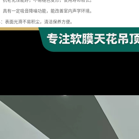
性强：抗老化性能好，不易褪色变形，使用寿命较长。
效果：具有一定吸音降噪功能，能改善室内声学环境。
简单：表面光滑不易积尘，清洁保养方便。