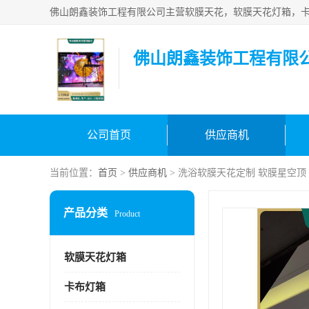
佛山朗鑫装饰工程有限
公司首页
供应商机
当前位置：
首页
>
供应商机
> 洗浴软膜天花定制 软膜星空顶
产品分类
Product
软膜天花灯箱
卡布灯箱