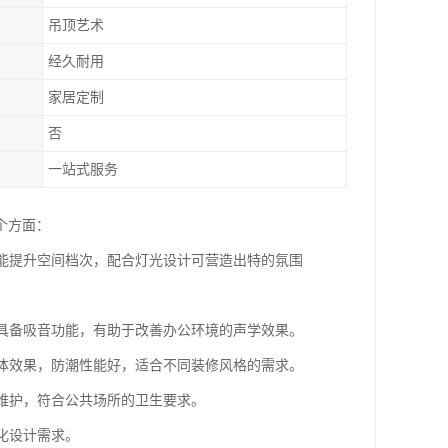
吊顶艺术
经久耐用
家居定制
否
一站式服务
个方面：
彩能提升空间档次，配合灯光设计可营造出特的氛围
时具备吸音功能，有助于改善办公环境的声学效果。
整体效果，防潮性能好，适合不同装修风格的需求。
洁维护，符合公共场所的卫生要求。
化设计需求。