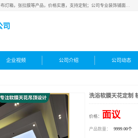
佛山朗鑫装饰工程有限公司主营软膜天花，软膜天花灯箱，卡布灯箱，张拉膜等产品，价格实惠，支持定制；公司专业装饰铺面，家居，会展特装，软膜等工程，技能精良人员，安装快、价格合理，质量保证、热诚与各方有识人士合作，欢迎新老客户来电咨询。
公司
企业视频
公司介绍
公司动态
洗浴软膜天花定制 
面议
价格：
产品数量：
9999.00个