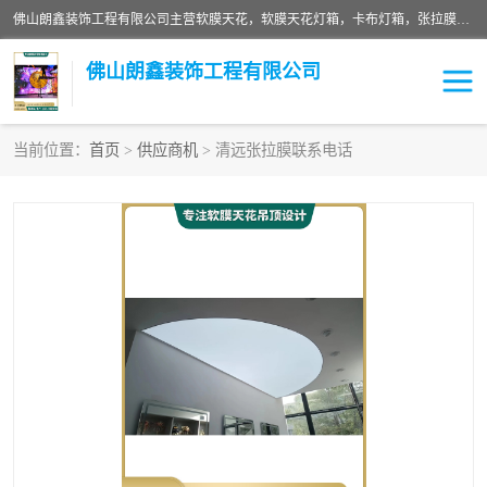
佛山朗鑫装饰工程有限公司主营软膜天花，软膜天花灯箱，卡布灯箱，张拉膜等产品，价格实惠，支持定制；公司专业装饰铺面，家居，会展特装，软膜等工程，技能精良人员，安装快、价格合理，质量保证、热诚与各方有识人士合作，欢迎新老客户来电咨询。
佛山朗鑫装饰工程有限公司
当前位置：
首页
>
供应商机
> 清远张拉膜联系电话
软膜天花灯箱
卡布灯箱
张拉膜
软膜吊顶
软膜天花