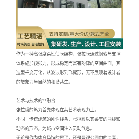
作为一种高强度柔性薄膜结构，张拉膜通过钢索与支撑
体系施加预张力，形成稳定而富有韵律的空间曲面，其
造型千变万化，从波浪形到飞翼形，无不展现着设计者
的想象力与自然的和谐共生。
艺术与技术的**融合
张拉膜的魅力首先体现在其艺术表现力上。
不同于传统建筑的刚性线条，张拉膜以其柔美的曲线和
动态的形态，为城市空间注入灵动气息。
无论是作为体育场馆的屋顶，还是景观公园中的凉亭，