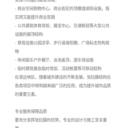
美观与功能的建筑领域：
- 商业空间购物中心、商业街区的顶棚或遮阳设施，既
实用又能提升商业氛围
- 公共建筑体育场馆、展览中心、交通枢纽等大型公共
设施的屋顶结构
- 景观设施公园凉亭、步行道遮阳棚、广场标志性构筑
物
- 休闲娱乐户外餐厅、泳池盖顶、游乐场设施
- 临时建筑展会临时场馆、活动帐篷等可移动结构
在清远地区，随着城市建设的不断发展，张拉膜结构在
各类项目中得到越来越广泛的应用，成为提升城市品质
的重要元素。
专业服务保障品质
要充分发挥张拉膜的优势，专业的设计与施工至关重