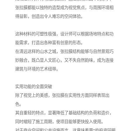
张拉膜都能以独特的造型成为视觉焦点，与周围环境相
得益彰，创造出令人难忘的空间体验。
这种材料的可塑性极强，设计师可以根据场地特点和功
能需求，打造出各种富有创意的形态。
在清远这样的山水之城，张拉膜结构能够与自然景观巧
妙融合，既凸显人文匠心，又不失自然韵味，成为连接
建筑与环境的艺术纽带。
实用功能的全面突破
除了视觉上的美感，张拉膜在实用性方面同样表现出
色。
其自重轻的特点，显著降低了基础结构的负荷和造价，
同时缩短了施工周期，使项目能够更快投入使用。
对于商业空间和公共设施而言，这意味着更*的投资回报