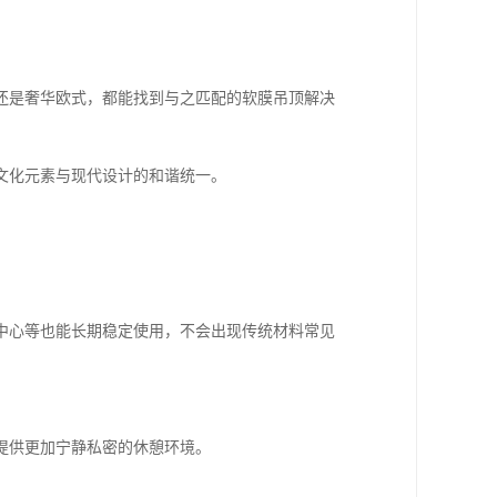
还是奢华欧式，都能找到与之匹配的软膜吊顶解决
文化元素与现代设计的和谐统一。
中心等也能长期稳定使用，不会出现传统材料常见
提供更加宁静私密的休憩环境。