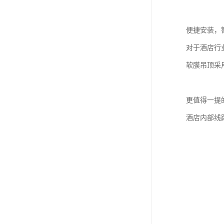
便捷安装，
对于酒店行
软膜吊顶采
更值得一提
酒店内部线