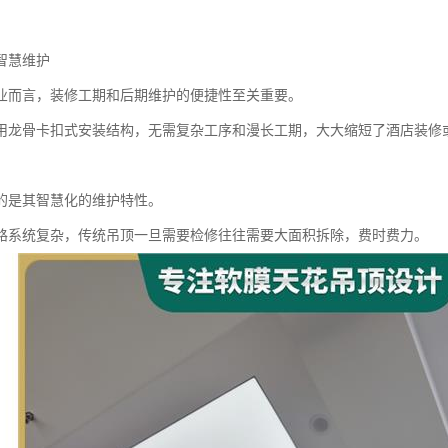
智慧维护
业而言，装修工期和后期维护的便捷性至关重要。
用龙骨卡扣式安装结构，无需复杂工序和漫长工期，大大缩短了酒店装修
的是其智慧化的维护特性。
路系统复杂，传统吊顶一旦需要检修往往需要大面积拆除，费时费力。