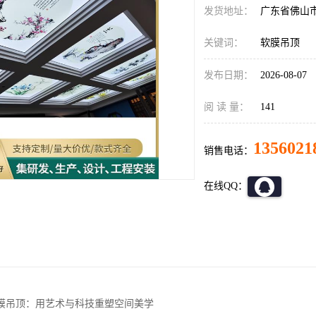
发货地址：
广东省佛山
关键词：
软膜吊顶
发布日期：
2026-08-07
阅 读 量：
141
1356021
销售电话：
在线QQ：
膜吊顶：用艺术与科技重塑空间美学