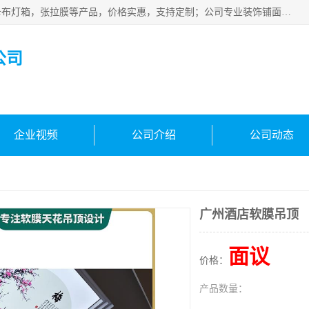
佛山朗鑫装饰工程有限公司主营软膜天花，软膜天花灯箱，卡布灯箱，张拉膜等产品，价格实惠，支持定制；公司专业装饰铺面，家居，会展特装，软膜等工程，技能精良人员，安装快、价格合理，质量保证、热诚与各方有识人士合作，欢迎新老客户来电咨询。
公司
企业视频
公司介绍
公司动态
广州酒店软膜吊顶
面议
价格：
产品数量：