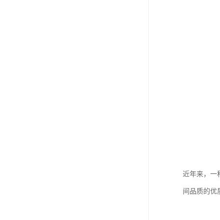
近年来，一
间品质的优