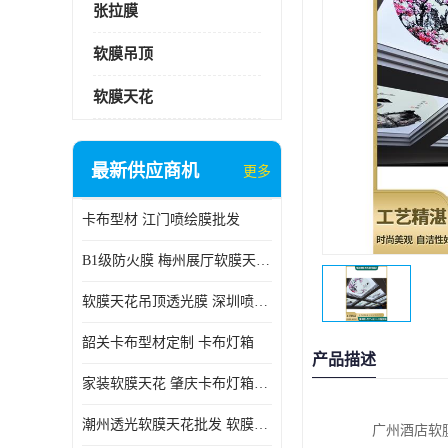
张拉膜
软膜吊顶
软膜天花
最新供应商机
更多
卡布型材 江门喷绘膜批发
B1级防火膜 梅州展厅软膜天花批发
软膜天花吊顶透光膜 深圳喷绘膜批发
韶关卡布型材定制 卡布灯箱
产品描述
家装软膜天花 肇庆卡布灯箱批发
潮州透光软膜天花批发 软膜天花
广州酒店软