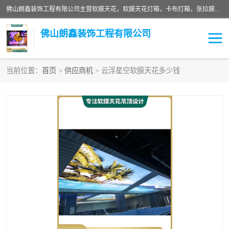
佛山朗鑫装饰工程有限公司主营软膜天花，软膜天花灯箱，卡布灯箱，张拉膜等产品，价格实惠，支持定制；公司专业装饰铺面，家居，会展特装，软膜等工程，技能精良人员，安装快、价格合理，质量保证、热诚与各方有识人士合作，欢迎新老客户来电咨询。
佛山朗鑫装饰工程有限公司
当前位置：
首页
>
供应商机
> 云浮星空软膜天花多少钱
软膜天花灯箱
卡布灯箱
张拉膜
软膜吊顶
软膜天花