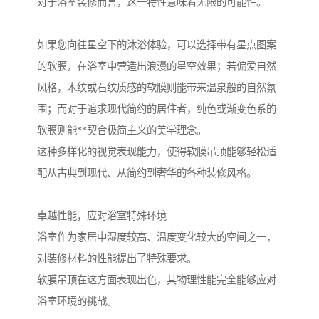
对于浴室装修而言，这一特性意味着无限的可能性。
如果您向往星空下的沐浴体验，可以选择带有星点图案
的软膜，在浴室中营造出浪漫的星空效果；若偏爱自然
风格，木纹或石纹质感的软膜则能带来温泉般的自然氛
围；而对于追求现代简约的居住者，纯色或渐变色系的
软膜则能**契合极简主义的美学理念。
这种多样化的视觉表现能力，使得软膜吊顶能够轻松适
配从古典到现代、从简约到奢华的各种装修风格。
卓越性能，应对浴室特殊环境
浴室作为家居中湿度较高、温度变化较大的空间之一，
对装修材料的性能提出了特殊要求。
软膜吊顶在这方面表现出色，其物理性能完全能够应对
浴室环境的挑战。