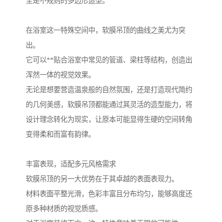
至是不规则的多边形造型。
在浴室这一特殊空间中，软膜吊顶的曲线之美尤为突
出。
它可以**贴合浴室中常见的管道、梁柱等结构，创造出
浑然一体的视觉效果。
无论是想要营造温泉般的自然氛围，还是打造现代简约
的几何美感，软膜吊顶都能通过其灵活的造型能力，将
设计理念转化为现实，让原本可能显得生硬的空间转角
变得柔和而富有韵律。
丰富表现，适配多元风格需求
软膜吊顶的另一大优势在于其卓越的表面表现力。
材料表面平整光滑，色彩丰富且分布均匀，能够高度还
原多种材质的视觉质感。