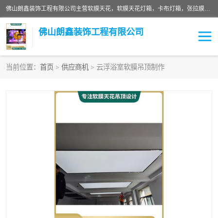
佛山朗鑫装饰工程有限公司主营软膜天花，软膜天花灯箱，卡布灯箱，张拉膜等产品，价格实惠，支持定制；公司专业装饰铺面，家居，会展特装，软膜等工程，技能精良人员，安装快、价格合理，质量保证、热诚与各方有识人士合作，欢迎新老客户来电咨询。
佛山朗鑫装饰工程有限公司
当前位置：
首页
>
供应商机
> 云浮浴室软膜吊顶制作
软膜天花灯箱
卡布灯箱
张拉膜
软膜吊顶
软膜天花