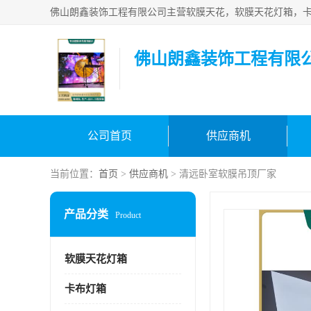
佛山朗鑫装饰工程有限
公司首页
供应商机
当前位置：
首页
>
供应商机
> 清远卧室软膜吊顶厂家
产品分类
Product
软膜天花灯箱
卡布灯箱