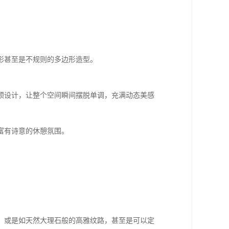
形甚至是不规则的多边形造型。
顶设计，让整个空间瞬间摆脱单调，充满动态美感
富有诗意的休憩氛围。
。
，或是如天然大理石般的高雅纹路，甚至是可以定