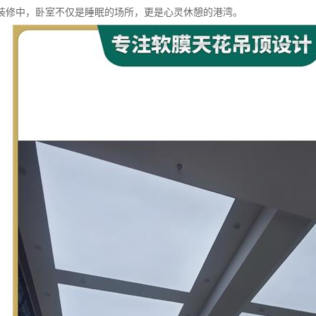
装修中，卧室不仅是睡眠的场所，更是心灵休憩的港湾。