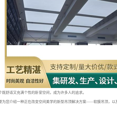
个既舒适又充满个性的卧室空间，成为许多人的追求。
要为您介绍一种正在改变空间美学的新型吊顶解决方案——软膜吊顶，以