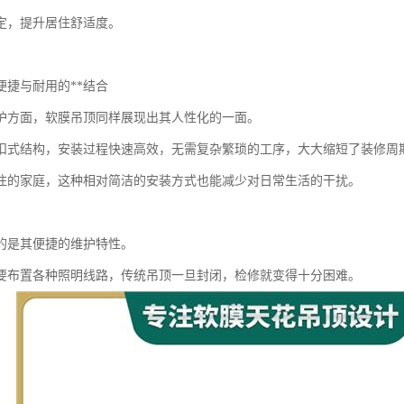
定，提升居住舒适度。
便捷与耐用的**结合
护方面，软膜吊顶同样展现出其人性化的一面。
扣式结构，安装过程快速高效，无需复杂繁琐的工序，大大缩短了装修周
住的家庭，这种相对简洁的安装方式也能减少对日常生活的干扰。
的是其便捷的维护特性。
要布置各种照明线路，传统吊顶一旦封闭，检修就变得十分困难。