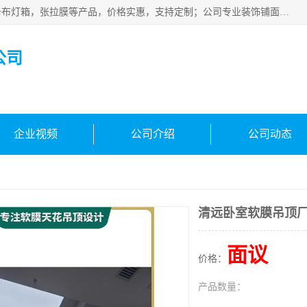
佛山朗鑫装饰工程有限公司主营软膜天花，软膜天花灯箱，卡布灯箱，张拉膜等产品，价格实惠，支持定制；公司专业装饰铺面，家居，会展特装，软膜等工程，技能精良人员，安装快、价格合理，质量保证、热诚与各方有识人士合作，欢迎新老客户来电咨询。
公司
企业视频
公司介绍
公司动态
清远卧室软膜吊顶
面议
价格：
产品数量：