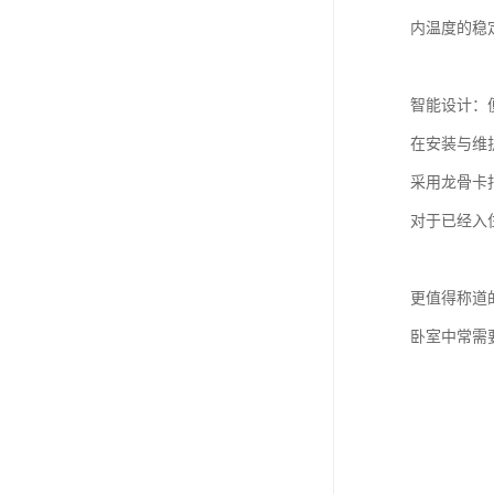
内温度的稳
智能设计：
在安装与维
采用龙骨卡
对于已经入
更值得称道
卧室中常需