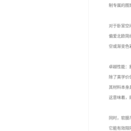
制专属的图
对于卧室空
偏爱北欧简
空或渐变色
卓越性能：
除了美学价
其材料本身
这意味着，
同时，软膜
它能有效阻