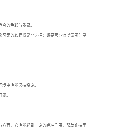
适合的色彩与质感。
图案的软膜将是**选择；想要营造浪漫氛围？星
环境中也能保持稳定。
问题。
节方面，它也能起到一定的缓冲作用，帮助维持室