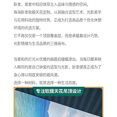
卧室，是家中较应体现主人品味与情感的空间。
珠海卧室软膜天花定制，以其融合造型艺术、光影美学
与实用科技的独特优势，正成为打造高品质个性化休憩
环境的优选方案。
它不再仅仅是一个顶部覆盖层，而是承载着设计巧思、
光影情绪与生活品质的三维画布。
当柔和的灯光从优雅的曲面后缓缓渗出，当每日醒来映
入眼帘的是自己钟爱的造型与光影，卧室便真正成为了
身心得以彻底安顿的避风港。
选择一种材料，就是选择一种生活态度。