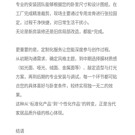
专业的安装团队能够根据您的卧室尺寸和设计图纸，在
工厂完成精准裁剪，现场主要通过专用龙骨进行张拉固
定，过程干净快捷，对日常生活干扰小。
无论是新房装修还是旧房局部改造，都能*完成。
更重要的是，定制化服务让您能深度参与创作过程。
从初期沟通需求、确定风格主题，到中期选择膜材质感
（如光面、哑光、绒面、金属面等）、敲定造型与灯光
方案，再到后期的专业安装与调试，每一个环节都可贴
合您的具体喜好与卧室条件，较终实现独一无二的效
果。
这种从“标准化产品”到“个性化作品”的转变，正是当代
家居品质升级的核心体现。
结语