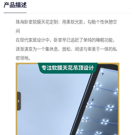
产品描述
珠海卧室软膜天花定制：用柔软光影，勾勒个性休憩空
间
在现代家居设计中，卧室早已追赶了单纯的睡眠功能，
逐渐演变为一个集休息、放松、阅读与审美于一体的私
密领地。