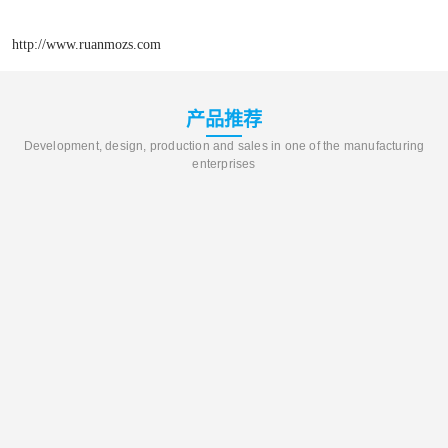
http://www.ruanmozs.com
产品推荐
Development, design, production and sales in one of the manufacturing
enterprises