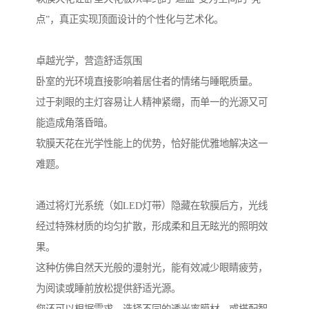
点”，真正实现顶面设计的个性化与艺术化。
卓越光学，营造舒适氛围
卧室的光环境直接影响着居住者的情绪与睡眠质量。
过于刺眼的主灯容易让人精神紧绷，而单一的光源又可
能造成角落昏暗。
软膜天花在光学性能上的优势，恰好能优雅地解决这一
难题。
通过将灯光系统（如LED灯带）隐藏在软膜后方，光线
经过特殊材质的均匀扩散，形成柔和且无眩光的照明效
果。
这种仿佛自然天光般的漫射光，能有效减少眼睛疲劳，
为阅读或睡前放松提供舒适光源。