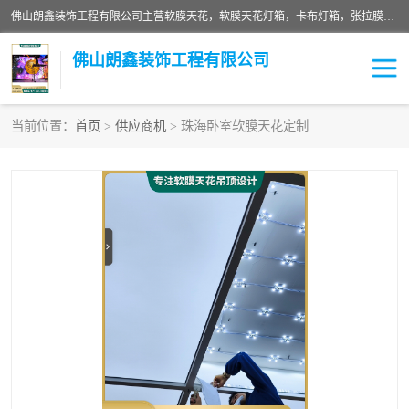
佛山朗鑫装饰工程有限公司主营软膜天花，软膜天花灯箱，卡布灯箱，张拉膜等产品，价格实惠，支持定制；公司专业装饰铺面，家居，会展特装，软膜等工程，技能精良人员，安装快、价格合理，质量保证、热诚与各方有识人士合作，欢迎新老客户来电咨询。
佛山朗鑫装饰工程有限公司
当前位置：
首页
>
供应商机
> 珠海卧室软膜天花定制
软膜天花灯箱
卡布灯箱
张拉膜
软膜吊顶
软膜天花