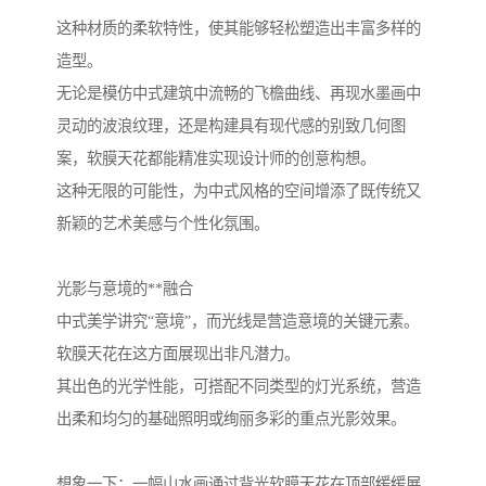
这种材质的柔软特性，使其能够轻松塑造出丰富多样的
造型。
无论是模仿中式建筑中流畅的飞檐曲线、再现水墨画中
灵动的波浪纹理，还是构建具有现代感的别致几何图
案，软膜天花都能精准实现设计师的创意构想。
这种无限的可能性，为中式风格的空间增添了既传统又
新颖的艺术美感与个性化氛围。
光影与意境的**融合
中式美学讲究“意境”，而光线是营造意境的关键元素。
软膜天花在这方面展现出非凡潜力。
其出色的光学性能，可搭配不同类型的灯光系统，营造
出柔和均匀的基础照明或绚丽多彩的重点光影效果。
想象一下：一幅山水画通过背光软膜天花在顶部缓缓展