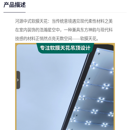
产品描述
河源中式软膜天花：当传统意境遇见现代柔性材料之美
在室内装饰的浩瀚星空中，一种兼具东方神韵与现代科
技感的材料正悄然点亮无数空间——软膜天花。