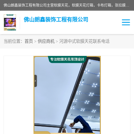
佛山朗鑫装饰工程有限公司主营软膜天花，软膜天花灯箱，卡布灯箱，张拉膜等产品，价格实惠，支持定制；公司专业装饰铺面，家居，会展特装，软膜等工程，技能精良人员，安装快、价格合理，质量保证、热诚与各方有识人士合作，欢迎新老客户来电咨询。
佛山朗鑫装饰工程有限公司
当前位置：
首页
>
供应商机
> 河源中式软膜天花联系电话
软膜天花灯箱
卡布灯箱
张拉膜
软膜吊顶
软膜天花