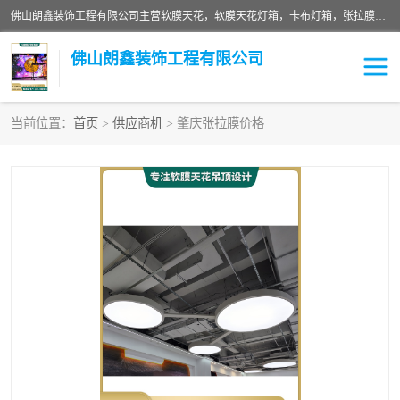
佛山朗鑫装饰工程有限公司主营软膜天花，软膜天花灯箱，卡布灯箱，张拉膜等产品，价格实惠，支持定制；公司专业装饰铺面，家居，会展特装，软膜等工程，技能精良人员，安装快、价格合理，质量保证、热诚与各方有识人士合作，欢迎新老客户来电咨询。
佛山朗鑫装饰工程有限公司
当前位置：
首页
>
供应商机
> 肇庆张拉膜价格
软膜天花灯箱
卡布灯箱
张拉膜
软膜吊顶
软膜天花