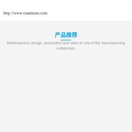
http://www.ruanmozs.com
产品推荐
Development, design, production and sales in one of the manufacturing
enterprises