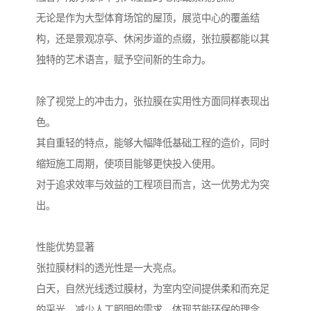
无论是作为大型体育场馆的屋顶，展览中心的覆盖结
构，还是景观凉亭、休闲步道的点缀，张拉膜都能以其
独特的艺术语言，赋予空间新的生命力。
除了视觉上的冲击力，张拉膜在实用性方面同样表现出
色。
其自重轻的特点，能够大幅降低基础工程的造价，同时
缩短施工周期，使项目能够更快投入使用。
对于追求效率与效益的工程项目而言，这一优势尤为突
出。
性能优势显著
张拉膜材料的透光性是一大亮点。
白天，自然光线透过膜材，为室内空间提供柔和而充足
的采光，减少人工照明的需求，体现节能环保的理念。