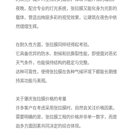
夜晚，配合专业的灯光系统，张拉膜又能化身为光影的
载体，营造出绚丽多彩的视觉效果，让建筑在夜色中依
然熠熠生辉。
在耐久性方面，张拉膜同样经得起考验。
它具备优异的防水、耐候和抗撕裂性能，即使面对恶劣
天气条件，也能保持结构的稳定与完整。
这种可靠性，使得张拉膜在各种气候环境下都能长期维
持其功能与美观。
关于肇庆张拉膜价格的考量
许多客户在考虑采用张拉膜时，自然会关注价格因素。
需要明确的是，张拉膜工程的价格并非单一数字，而是
由多方面因素共同决定的综合体现。