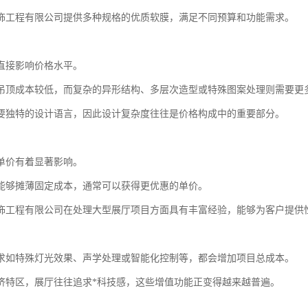
饰工程有限公司提供多种规格的优质软膜，满足不同预算和功能需求。
直接影响价格水平。
吊顶成本较低，而复杂的异形结构、多层次造型或特殊图案处理则需要更
要独特的设计语言，因此设计复杂度往往是价格构成中的重要部分。
单价有着显著影响。
能够摊薄固定成本，通常可以获得更优惠的单价。
饰工程有限公司在处理大型展厅项目方面具有丰富经验，能够为客户提供
求如特殊灯光效果、声学处理或智能化控制等，都会增加项目总成本。
济特区，展厅往往追求*科技感，这些增值功能正变得越来越普遍。