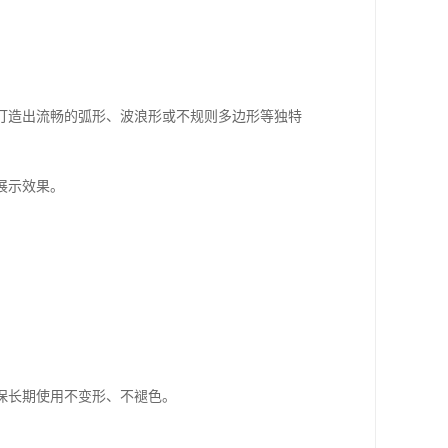
打造出流畅的弧形、波浪形或不规则多边形等独特
展示效果。
。
保长期使用不变形、不褪色。