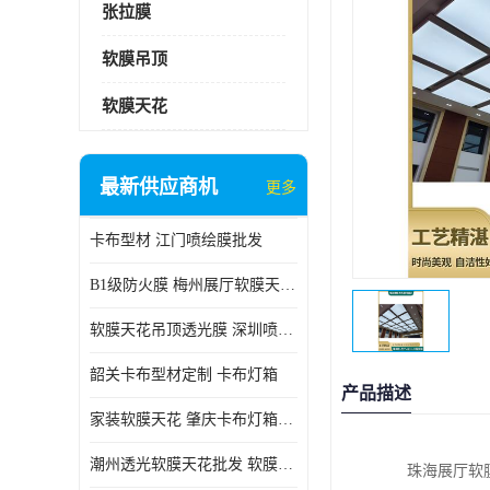
张拉膜
软膜吊顶
软膜天花
最新供应商机
更多
卡布型材 江门喷绘膜批发
B1级防火膜 梅州展厅软膜天花批发
软膜天花吊顶透光膜 深圳喷绘膜批发
韶关卡布型材定制 卡布灯箱
产品描述
家装软膜天花 肇庆卡布灯箱批发
潮州透光软膜天花批发 软膜天花
珠海展厅软