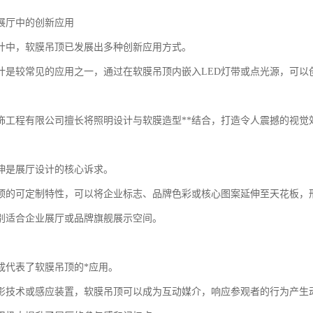
展厅中的创新应用
计中，软膜吊顶已发展出多种创新应用方式。
计是较常见的应用之一，通过在软膜吊顶内嵌入LED灯带或点光源，可以
饰工程有限公司擅长将照明设计与软膜造型**结合，打造令人震撼的视觉
伸是展厅设计的核心诉求。
顶的可定制特性，可以将企业标志、品牌色彩或核心图案延伸至天花板，
别适合企业展厅或品牌旗舰展示空间。
成代表了软膜吊顶的*应用。
影技术或感应装置，软膜吊顶可以成为互动媒介，响应参观者的行为产生