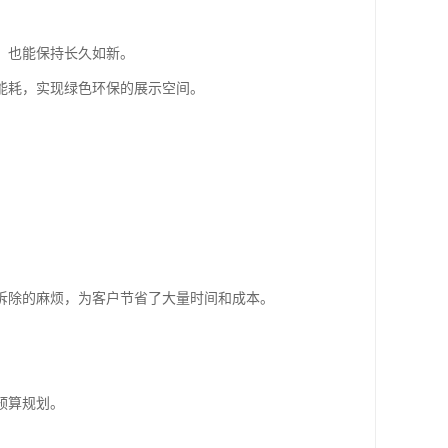
，也能保持长久如新。
能耗，实现绿色环保的展示空间。
拆除的麻烦，为客户节省了大量时间和成本。
预算规划。