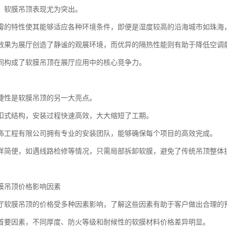
，软膜吊顶表现尤为突出。
霉的特性使其能够适应各种环境条件，即便是湿度较高的沿海城市如珠海
效果为展厅创造了静谧的观展环境，而优异的隔热性能则有助于降低空调
同构成了软膜吊顶在展厅应用中的核心竞争力。
捷性是软膜吊顶的另一大亮点。
扣式结构，安装过程快速高效，大大缩短了工期。
饰工程有限公司拥有专业的安装团队，能够确保每个项目的高效完成。
样简便，如遇线路检修等情况，只需局部拆卸软膜，避免了传统吊顶整体
膜吊顶价格影响因素
厅软膜吊顶的价格受多种因素影响，了解这些因素有助于客户做出合理的
首要因素，不同厚度、防火等级和耐候性的软膜材料价格差异明显。