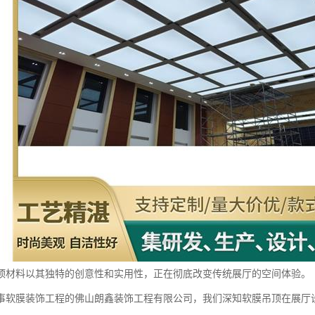
顶材料以其独特的创意性和实用性，正在彻底改变传统展厅的空间体验。
事软膜装饰工程的佛山朗鑫装饰工程有限公司，我们深知软膜吊顶在展厅