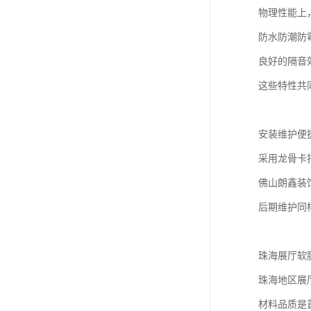
物理性能上
防水防潮防
良好的隔音
这些特性共
安装维护便
采用龙骨卡
佛山朗鑫装
后期维护同
珠海展厅软
珠海地区展
材料品质是