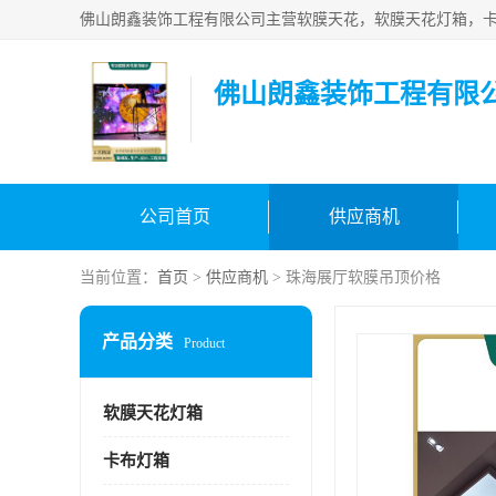
佛山朗鑫装饰工程有限
公司首页
供应商机
当前位置：
首页
>
供应商机
> 珠海展厅软膜吊顶价格
产品分类
Product
软膜天花灯箱
卡布灯箱