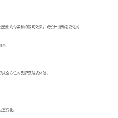
创造出均匀柔和的照明效果，或设计出动态变化的
效果。
形成全方位的品牌沉浸式体验。
动态变化。