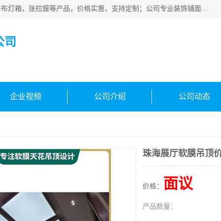
佛山朗鑫装饰工程有限公司主营软膜天花，软膜天花灯箱，卡布灯箱，张拉膜等产品，价格实惠，支持定制；公司专业装饰铺面，家居，会展特装，软膜等工程，技能精良人员，安装快、价格合理，质量保证、热诚与各方有识人士合作，欢迎新老客户来电咨询。
公司
企业视频
公司介绍
公司动态
珠海展厅软膜吊顶
面议
价格：
产品数量：