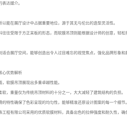
的表达媒介。
所以能在展厅设计中占据重要地位，源于其无与伦比的造型灵活性。
料往往受限于方正呆板的形态，而软膜吊顶则能根据设计师的创意，轻松
别适合展厅空间，能够创造出令人过目难忘的视觉焦点，强化品牌形象和
核心优势解析
面，软膜吊顶展现出多重卓越性能。
柔软，重量仅为传统吊顶材料的十分之一，大大减轻了建筑结构的负担。
滑的特性确保了色彩呈现的均匀性，能够精准还原设计图案的每一个细节
饰工程有限公司采用的优质软膜材料，具备出色的拉伸强度和耐久性，确