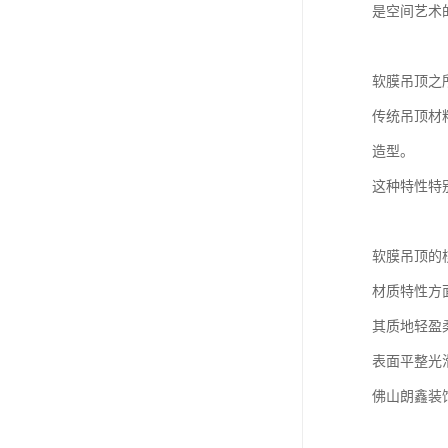
是空间艺术
软膜吊顶之
传统吊顶材
造型。
这种特性特
软膜吊顶的
材质特性方
其质地轻盈
表面平整光
佛山朗鑫装