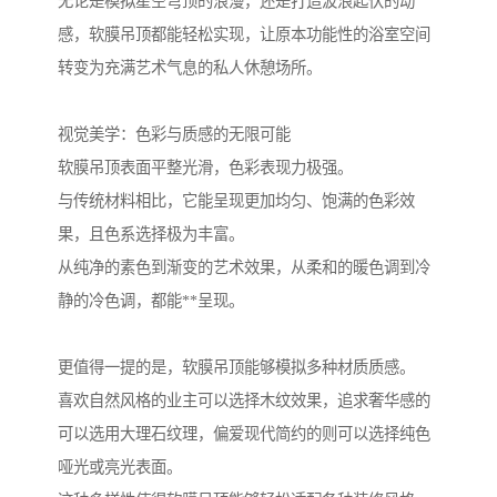
无论是模拟星空穹顶的浪漫，还是打造波浪起伏的动
感，软膜吊顶都能轻松实现，让原本功能性的浴室空间
转变为充满艺术气息的私人休憩场所。
视觉美学：色彩与质感的无限可能
软膜吊顶表面平整光滑，色彩表现力极强。
与传统材料相比，它能呈现更加均匀、饱满的色彩效
果，且色系选择极为丰富。
从纯净的素色到渐变的艺术效果，从柔和的暖色调到冷
静的冷色调，都能**呈现。
更值得一提的是，软膜吊顶能够模拟多种材质质感。
喜欢自然风格的业主可以选择木纹效果，追求奢华感的
可以选用大理石纹理，偏爱现代简约的则可以选择纯色
哑光或亮光表面。