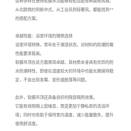
这种多样性使得软膜吊顶能够轻松适配各种装修风格，
从北欧简约到新中式，从工业风到轻奢风，都能找到**
的搭配方案。
卓越性能：浴室环境的理想选择
浴室环境特殊，常年处于潮湿状态，对材料的防潮防霉
性能要求极高。
软膜吊顶在这方面表现卓越，其材质本身具有优异的防
水防潮特性，即使在湿度较大的环境中也能长期保持稳
定，不会出现发霉、变形或脱落等问题。
此外，软膜吊顶还具备良好的隔音隔热效果。
它能有效阻隔上层噪音，营造更加宁静私密的洗浴环
境；同时也有助于保持室内温度，减少能量散失，提升
使用舒适度。