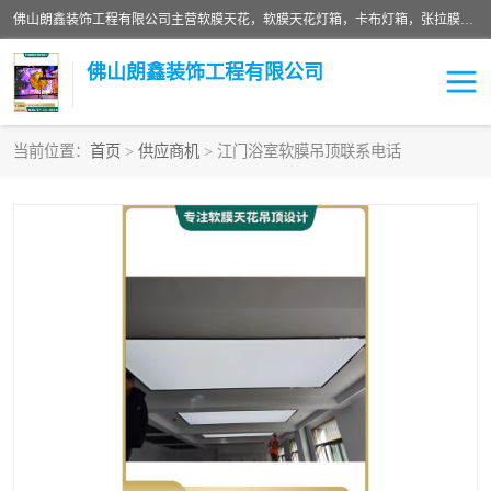
佛山朗鑫装饰工程有限公司主营软膜天花，软膜天花灯箱，卡布灯箱，张拉膜等产品，价格实惠，支持定制；公司专业装饰铺面，家居，会展特装，软膜等工程，技能精良人员，安装快、价格合理，质量保证、热诚与各方有识人士合作，欢迎新老客户来电咨询。
佛山朗鑫装饰工程有限公司
当前位置：
首页
>
供应商机
> 江门浴室软膜吊顶联系电话
软膜天花灯箱
卡布灯箱
张拉膜
软膜吊顶
软膜天花