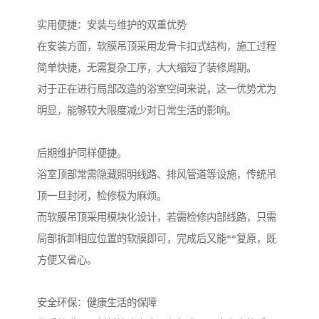
实用便捷：安装与维护的双重优势
在安装方面，软膜吊顶采用龙骨卡扣式结构，施工过程
简单快捷，无需复杂工序，大大缩短了装修周期。
对于正在进行局部改造的浴室空间来说，这一优势尤为
明显，能够较大限度减少对日常生活的影响。
后期维护同样便捷。
浴室顶部常需隐藏照明线路、排风管道等设施，传统吊
顶一旦封闭，检修极为麻烦。
而软膜吊顶采用模块化设计，若需检修内部线路，只需
局部拆卸相应位置的软膜即可，完成后又能**复原，既
方便又省心。
安全环保：健康生活的保障